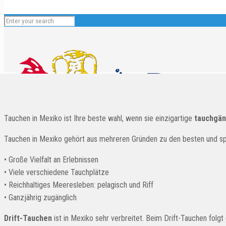
Tauchen in Mexiko ist Ihre beste wahl, wenn sie einzigartige
tauchgän
Tauchen in Mexiko gehört aus mehreren Gründen zu den besten und s
• Große Vielfalt an Erlebnissen
Deutsch
• Viele verschiedene Tauchplätze
• Reichhaltiges Meeresleben: pelagisch und Riff
English
• Ganzjährig zugänglich
Español
Français
Drift-Tauchen
ist in Mexiko sehr verbreitet. Beim Drift-Tauchen folg