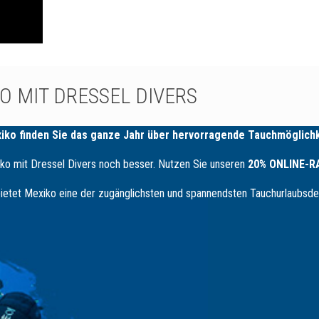
O MIT DRESSEL DIVERS
xiko finden Sie das ganze Jahr über hervorragende Tauchmöglichk
iko mit Dressel Divers noch besser. Nutzen Sie unseren
20% ONLINE-
tet Mexiko eine der zugänglichsten und spannendsten Tauchurlaubsdes