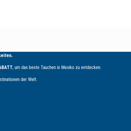
eiten.
RABATT
, um das beste Tauchen in Mexiko zu entdecken.
tinationen der Welt.