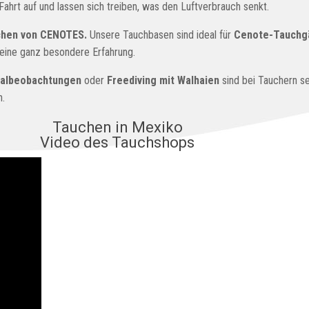
rt auf und lassen sich treiben, was den Luftverbrauch senkt.
chen von CENOTES.
Unsere Tauchbasen sind ideal für
Cenote-Tauchgä
 eine ganz besondere Erfahrung.
albeobachtungen
oder
Freediving mit Walhaien
sind bei Tauchern se
n.
Tauchen in Mexiko
Video des Tauchshops