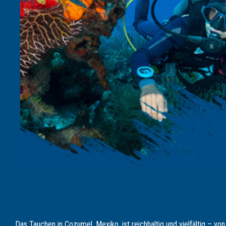
Das Tauchen in Cozumel, Mexiko, ist reichhaltig und vielfältig – v