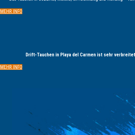
MEHR INFO
Drift-Tauchen in Playa del Carmen ist sehr verbreit
MEHR INFO