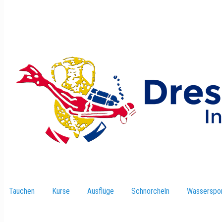
Tauchen
–
Kurse
–
Ausflüge
–
Schnorcheln
–
Wasserspor