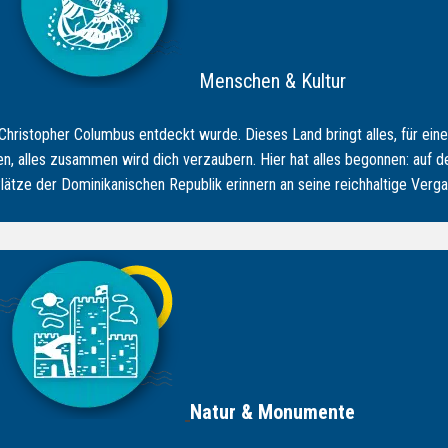
Menschen & Kultur
hristopher Columbus entdeckt wurde. Dieses Land bringt alles, für ei
sen, alles zusammen wird dich verzaubern. Hier hat alles begonnen: auf d
ätze der Dominikanischen Republik erinnern an seine reichhaltige Verga
Natur & Monumente