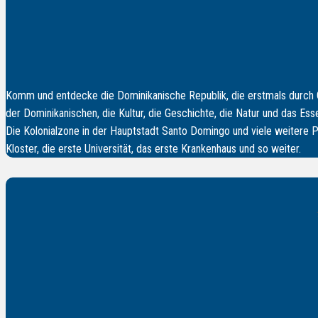
Komm und entdecke die Dominikanische Republik, die erstmals durch C
der Dominikanischen, die Kultur, die Geschichte, die Natur und das Es
Die Kolonialzone in der Hauptstadt Santo Domingo und viele weitere Pl
Kloster, die erste Universität, das erste Krankenhaus und so weiter.