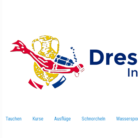
Tauchen
–
Kurse
–
Ausflüge
–
Schnorcheln
–
Wasserspor