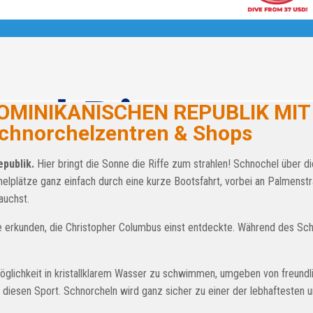
OMINIKANISCHEN REPUBLIK MIT
chnorchelzentren & Shops
epublik.
Hier bringt die Sonne die Riffe zum strahlen! Schnochel über d
helplätze ganz einfach durch eine kurze Bootsfahrt, vorbei an Palmenst
auchst.
e erkunden, die Christopher Columbus einst entdeckte. Während des Sc
Möglichkeit in kristallklarem Wasser zu schwimmen, umgeben von freundli
diesen Sport. Schnorcheln wird ganz sicher zu einer der lebhaftesten u