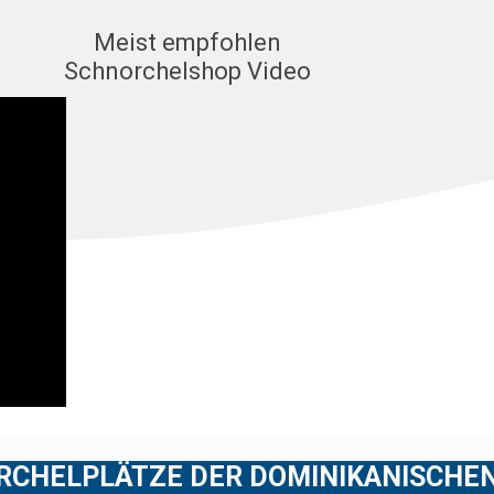
Meist empfohlen
Schnorchelshop Video
RCHELPLÄTZE DER DOMINIKANISCHEN