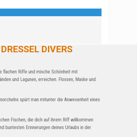
 DRESSEL DIVERS
ie flachen Riffe und mische Schönheit mit
ränden und Lagunen, erreichen. Flossen, Maske und
hnorchelns spürt man mitunter die Anwesenheit eines
chen Fischen, die dich auf ihrem Riff willkommen
nd buntesten Erinnerungen deines Urlaubs in der