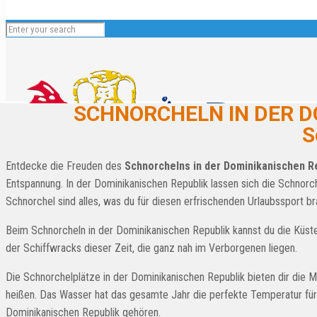
SCHNORCHELN IN DER D
S
Entdecke die Freuden des
Schnorchelns in der Dominikanischen R
Entspannung. In der Dominikanischen Republik lassen sich die Schnorc
Schnorchel sind alles, was du für diesen erfrischenden Urlaubssport br
Beim Schnorcheln in der Dominikanischen Republik kannst du die Küst
Deutsch
der Schiffwracks dieser Zeit, die ganz nah im Verborgenen liegen.
English
Die Schnorchelplätze in der Dominikanischen Republik bieten dir die 
Español
heißen. Das Wasser hat das gesamte Jahr die perfekte Temperatur für 
Français
Dominikanischen Republik gehören.