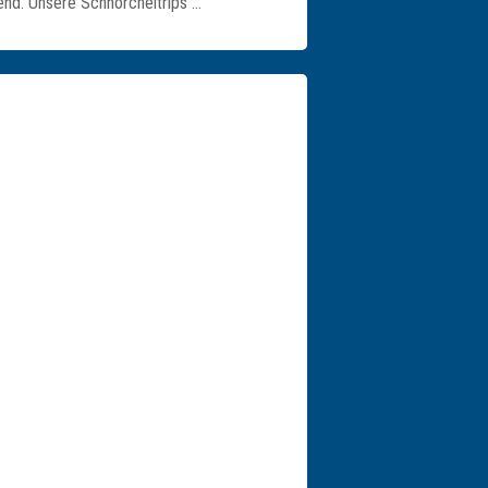
end. Unsere Schnorcheltrips …