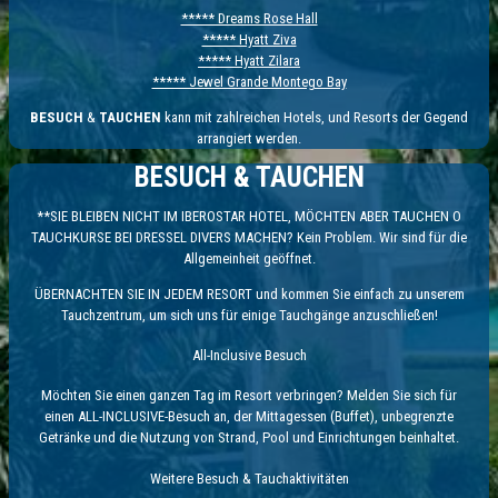
***** Dreams Rose Hall
***** Hyatt Ziva
***** Hyatt Zilara
***** Jewel Grande Montego Bay
BESUCH
&
TAUCHEN
kann mit zahlreichen Hotels, und Resorts der Gegend
arrangiert werden.
BESUCH & TAUCHEN
**SIE BLEIBEN NICHT IM IBEROSTAR HOTEL, MÖCHTEN ABER TAUCHEN O
TAUCHKURSE BEI DRESSEL DIVERS MACHEN? Kein Problem. Wir sind für die
Allgemeinheit geöffnet.
ÜBERNACHTEN SIE IN JEDEM RESORT und kommen Sie einfach zu unserem
Tauchzentrum, um sich uns für einige Tauchgänge anzuschließen!
All-Inclusive Besuch
Möchten Sie einen ganzen Tag im Resort verbringen? Melden Sie sich für
einen ALL-INCLUSIVE-Besuch an, der Mittagessen (Buffet), unbegrenzte
Getränke und die Nutzung von Strand, Pool und Einrichtungen beinhaltet.
Weitere Besuch & Tauchaktivitäten