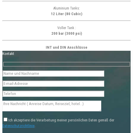
Aluminium Tanks:
12 Liter (80 Cubic)
Voller Tank :
200 bar (3000 psi)
INT und DIN Anschlüsse
Kontakt
Ich akzeptiere die Verarbeitung meiner persönlichen Daten gemäß der
Datenschutzrichtlinie
.