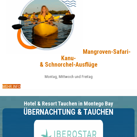
Mangroven-Safari-
Kanu-
& Schnorchel-Ausflüge
Montag, Mittwoch und Freitag
MEHR INFO
Hotel & Resort Tauchen in Montego Bay
ÜBERNACHTUNG & TAUCHEN