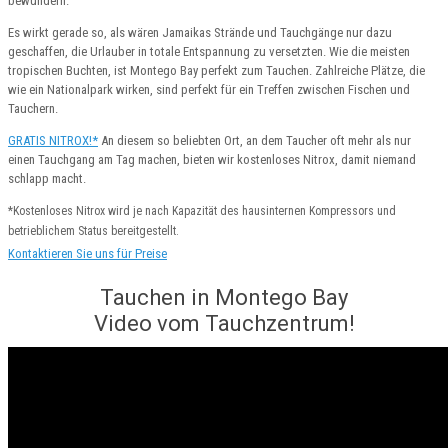
bewundern.
Es wirkt gerade so, als wären Jamaikas Strände und Tauchgänge nur dazu
geschaffen, die Urlauber in totale Entspannung zu versetzten. Wie die meisten
tropischen Buchten, ist Montego Bay perfekt zum Tauchen. Zahlreiche Plätze, die
wie ein Nationalpark wirken, sind perfekt für ein Treffen zwischen Fischen und
Tauchern.
GRATIS NITROX!*
An diesem so beliebten Ort, an dem Taucher oft mehr als nur
einen Tauchgang am Tag machen, bieten wir kostenloses Nitrox, damit niemand
schlapp macht.
*Kostenloses Nitrox wird je nach Kapazität des hausinternen Kompressors und
betrieblichem Status bereitgestellt.
Kontaktieren Sie uns für Preise
Tauchen in Montego Bay
Video vom Tauchzentrum!