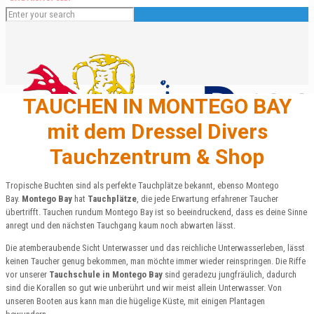
TAUCHEN IN MONTEGO BAY
mit dem Dressel Divers
Tauchzentrum & Shop
Tropische Buchten sind als perfekte Tauchplätze bekannt, ebenso Montego
Bay.
Montego Bay
hat
Tauchplätze
, die jede Erwartung erfahrener Taucher
übertrifft. Tauchen rundum Montego Bay ist so beeindruckend, dass es deine Sinne
Deutsch
anregt und den nächsten Tauchgang kaum noch abwarten lässt.
English
Die atemberaubende Sicht Unterwasser und das reichliche Unterwasserleben, lässt
Español
keinen Taucher genug bekommen, man möchte immer wieder reinspringen. Die Riffe
Français
vor unserer
Tauchschule in Montego Bay
sind geradezu jungfräulich, dadurch
Italiano
sind die Korallen so gut wie unberührt und wir meist allein Unterwasser. Von
unseren Booten aus kann man die hügelige Küste, mit einigen Plantagen