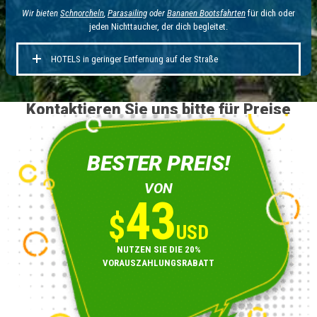
Wir bieten
Schnorcheln
,
Parasailing
oder
Bananen Bootsfahrten
für dich oder
jeden Nichttaucher, der dich begleitet.
HOTELS in geringer Entfernung auf der Straße
Kontaktieren Sie uns bitte für Preise
BESTER PREIS!
VON
43
$
USD
NUTZEN SIE DIE 20%
VORAUSZAHLUNGSRABATT