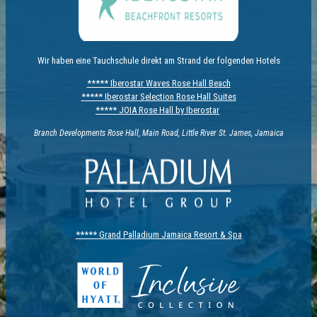
Wir haben eine Tauchschule direkt am Strand der folgenden Hotels
***** Iberostar Waves Rose Hall Beach
***** Iberostar Selection Rose Hall Suites
***** JOIA Rose Hall by Iberostar
Branch Developments Rose Hall, Main Road, Little River St. James, Jamaica
***** Grand Palladium Jamaica Resort & Spa