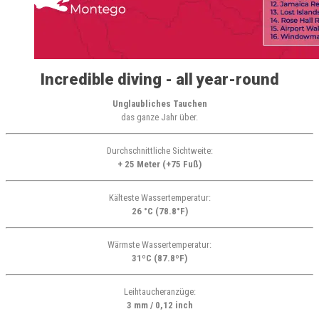
Incredible diving - all year-round
Unglaubliches Tauchen
das ganze Jahr über.
Durchschnittliche Sichtweite:
+ 25 Meter (+75 Fuß)
Kälteste Wassertemperatur:
26 °C (78.8°F)
Wärmste Wassertemperatur:
31ºC (87.8ºF)
Leihtaucheranzüge:
3 mm / 0,12 inch