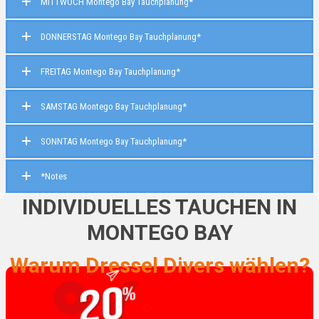
MITTWOCH Montego Bay Tauchplanung*
DONNERSTAG Montego Bay Tauchplanung*
FREITAG Montego Bay Tauchplanung*
SAMSTAG Montego Bay Tauchplanung*
SONNTAG Montego Bay Tauchplanung*
*Notes
INDIVIDUELLES TAUCHEN IN
MONTEGO BAY
Warum Dressel Divers wählen?