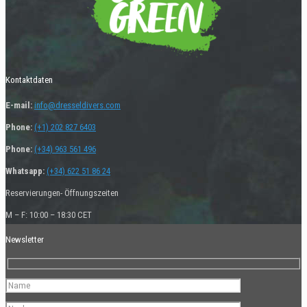
Kontaktdaten
E-mail:
info@dresseldivers.com
Phone:
(+1) 202 827 6403
Phone:
(+34) 963 561 496
Whatsapp:
(+34) 622 51 86 24
Reservierungen- Öffnungszeiten
M – F: 10:00 – 18:30 CET
Newsletter