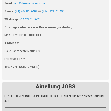
Email
:
info@dresseldivers.com
Phone
:
(+1) 202 827 6403
///
(+34) 963 561 496
Whatsapp:
+34 622 51 86 24
Öffnungszeiten unserer Reservierungsabteiling
Mon – Fre: 10:00 – 18:30 CET
Addresse:
Calle San Vicente Mártir, 222
Entresuelo 1º-2º
46007 VALENCIA (SPANIEN)
Abteilung JOBS
Für TEC, DIVEMASTER & INSTRUCTOR KURSE, füllen Sie bitte dieses Formular
aus