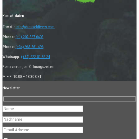
Kontaktdaten
E-mail:
info@dresseldivers.com
Phone:
(+1) 202 827 6403
Phone:
(+34) 963 561 496
Whatsapp:
(+34) 622 51 86 24
Reservierungen- Öffnungszeiten
M – F: 10:00 – 18:30 CET
Newsletter