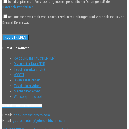
Ich akzeptiere die Verarbeitung meiner persönlichen Daten gemäß der
Datenschutzrichtlinie
.
Ich stimme dem Erhalt von kommerziellen Mitteilungen und Werbeaktionen von
Dressel Divers zu.
Human Resources
KARRIERE IM TAUCHEN (EN)
Divemaster-Kurs (EN)
Tauchlehrerkurs (EN)
ARBEIT
Divemaster Arbeit
Tauchlehrer Arbeit
Mechaniker Arbeit
Wassersport Arbeit
Kontakt Human Resources
E-mail:
jobs@dresseldivers.com
E-mail:
goproacademy@dresseldivers.com