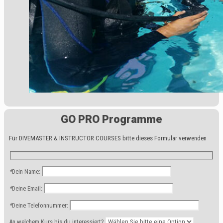
GO PRO Programme
Für DIVEMASTER & INSTRUCTOR COURSES bitte dieses Formular verwenden
*
Dein Name:
*
Deine Email:
*
Deine Telefonnummer:
An welchem Kurs bis du interessiert?