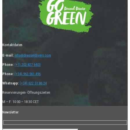
Kontaktdaten
E-mail:
info@dresseldivers.com
Phone:
(+1) 202 827 6403
Phone:
(+34) 963 561 496
Whatsapp:
(+34) 622 51 86 24
Reservierungen- Öffnungszeiten
M – F: 10:00 – 18:30 CET
Newsletter