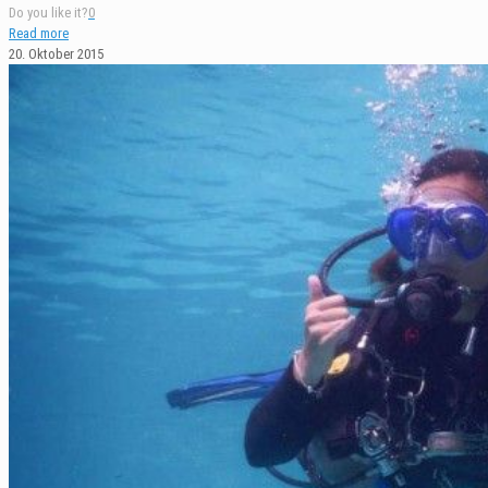
Do you like it?
0
Read more
20. Oktober 2015