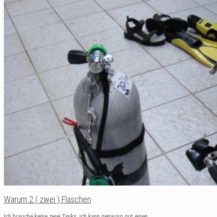
Warum 2 ( zwei ) Flaschen
Ich brauche keine zwei Tanks, ich kann genauso gut einen