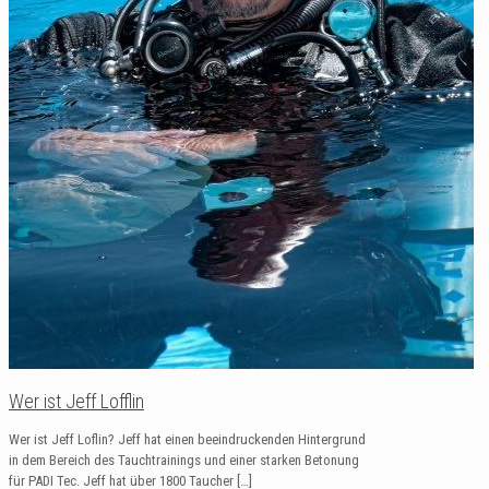
Wer ist Jeff Lofflin
Wer ist Jeff Loflin? Jeff hat einen beeindruckenden Hintergrund
in dem Bereich des Tauchtrainings und einer starken Betonung
für PADI Tec. Jeff hat über 1800 Taucher
[…]