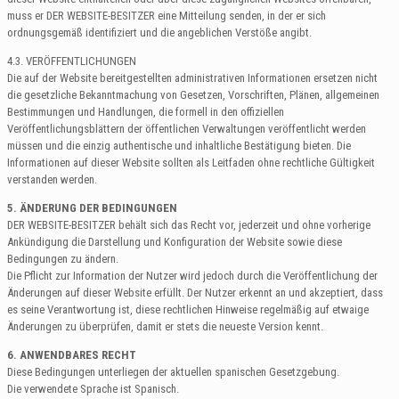
muss er DER WEBSITE-BESITZER eine Mitteilung senden, in der er sich
ordnungsgemäß identifiziert und die angeblichen Verstöße angibt.
4.3. VERÖFFENTLICHUNGEN
Die auf der Website bereitgestellten administrativen Informationen ersetzen nicht
die gesetzliche Bekanntmachung von Gesetzen, Vorschriften, Plänen, allgemeinen
Bestimmungen und Handlungen, die formell in den offiziellen
Veröffentlichungsblättern der öffentlichen Verwaltungen veröffentlicht werden
müssen und die einzig authentische und inhaltliche Bestätigung bieten. Die
Informationen auf dieser Website sollten als Leitfaden ohne rechtliche Gültigkeit
verstanden werden.
5. ÄNDERUNG DER BEDINGUNGEN
DER WEBSITE-BESITZER behält sich das Recht vor, jederzeit und ohne vorherige
Ankündigung die Darstellung und Konfiguration der Website sowie diese
Bedingungen zu ändern.
Die Pflicht zur Information der Nutzer wird jedoch durch die Veröffentlichung der
Änderungen auf dieser Website erfüllt. Der Nutzer erkennt an und akzeptiert, dass
es seine Verantwortung ist, diese rechtlichen Hinweise regelmäßig auf etwaige
Änderungen zu überprüfen, damit er stets die neueste Version kennt.
6. ANWENDBARES RECHT
Diese Bedingungen unterliegen der aktuellen spanischen Gesetzgebung.
Die verwendete Sprache ist Spanisch.