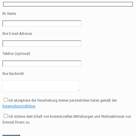
Ihr Name
Ihre E-mail-Adresse
Telefon (optional)
Ihre Nachricht
Ich akzeptiere die Verarbeitung meiner persönlichen Daten gemäß der
Datenschutzrichtlinie
.
Ich stimme dem Erhalt von kommerziellen Mitteilungen und Werbeaktionen von
Dressel Divers zu.