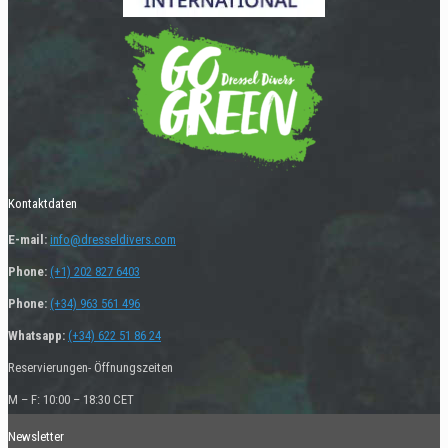
Kontaktdaten
E-mail:
info@dresseldivers.com
Phone:
(+1) 202 827 6403
Phone:
(+34) 963 561 496
Whatsapp:
(+34) 622 51 86 24
Reservierungen- Öffnungszeiten
M – F: 10:00 – 18:30 CET
Newsletter