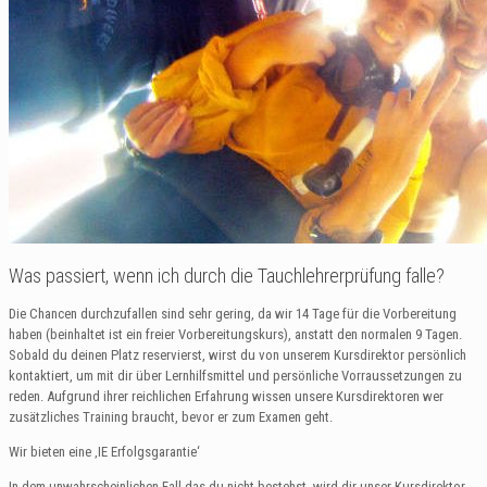
Was passiert, wenn ich durch die Tauchlehrerprüfung falle?
Die Chancen durchzufallen sind sehr gering, da wir 14 Tage für die Vorbereitung
haben (beinhaltet ist ein freier Vorbereitungskurs), anstatt den normalen 9 Tagen.
Sobald du deinen Platz reservierst, wirst du von unserem Kursdirektor persönlich
kontaktiert, um mit dir über Lernhilfsmittel und persönliche Vorraussetzungen zu
reden. Aufgrund ihrer reichlichen Erfahrung wissen unsere Kursdirektoren wer
zusätzliches Training braucht, bevor er zum Examen geht.
Wir bieten eine ‚IE Erfolgsgarantie‘
In dem unwahrscheinlichen Fall das du nicht bestehst, wird dir unser Kursdirektor