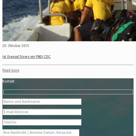
20. Oktober 2015
Ist Dressel Divers ein PADI CDC
Read more
Kontakt