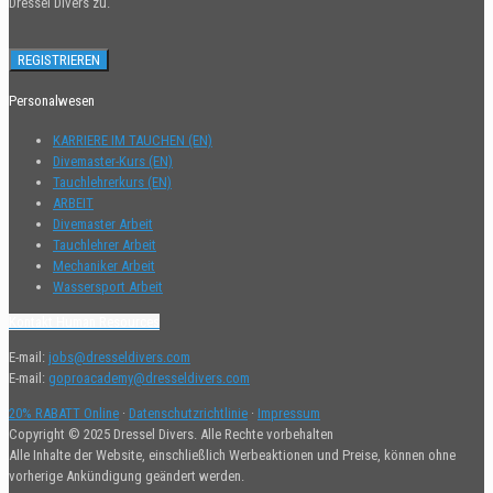
Dressel Divers zu.
Personalwesen
KARRIERE IM TAUCHEN (EN)
Divemaster-Kurs (EN)
Tauchlehrerkurs (EN)
ARBEIT
Divemaster Arbeit
Tauchlehrer Arbeit
Mechaniker Arbeit
Wassersport Arbeit
Kontakt Human Resources
E-mail:
jobs@dresseldivers.com
E-mail:
goproacademy@dresseldivers.com
20% RABATT Online
·
Datenschutzrichtlinie
·
Impressum
Copyright © 2025 Dressel Divers. Alle Rechte vorbehalten
Alle Inhalte der Website, einschließlich Werbeaktionen und Preise, können ohne
vorherige Ankündigung geändert werden.