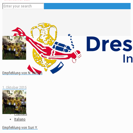
Empfehlung von N. Wilson
1. Oktober 2015
Deutsch
English
Español
Français
Italiano
Empfehlung von Suri Y.