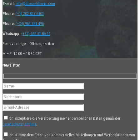
E-mail:
info@dresseldivers.com
Phone:
(+1) 202 827 6403
Phone:
(+34) 963 561 496
Whatsapp:
(+34) 622 51 86 24
Reservierungen- Öffnungszeiten
M – F: 10:00 – 18:30 CET
Newsletter
Ich akzeptiere die Verarbeitung meiner persönlichen Daten gemäß der
Datenschutzrichtlinie
.
Ich stimme dem Erhalt von kommerziellen Mitteilungen und Werbeaktionen von