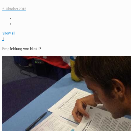
2. Oktober 2015
Show all
1
Empfehlung von Nick P.