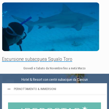
Escursione subacquea Squalo Toro
Giovedì e Sabato da Novembre fino a metà Marzo
Hotel & Resort con centri subacquei da Cancun
PERNOTTAMENTO & IMMERSIONI