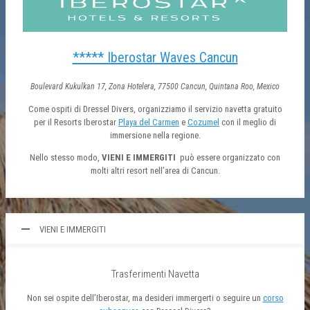
***** Iberostar Waves Cancun
Boulevard Kukulkan 17, Zona Hotelera, 77500
Cancun, Quintana Roo, Mexico
Come ospiti di Dressel Divers, organizziamo il servizio navetta gratuito
per il Resorts Iberostar
Playa del Carmen
e
Cozumel
con il meglio di
immersione nella regione.
Nello stesso modo,
VIENI E IMMERGITI
può essere organizzato con
molti altri resort nell’area di Cancun.
VIENI E IMMERGITI
Trasferimenti Navetta
Non sei ospite dell’Iberostar, ma desideri immergerti o seguire un
corso