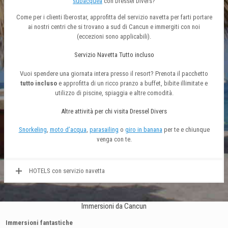
subacquea
con Dressel Divers?
Come per i clienti Iberostar, approfitta del servizio navetta per farti portare
ai nostri centri che si trovano a sud di Cancun e immergiti con noi
(eccezioni sono applicabili).
Servizio Navetta Tutto incluso
Vuoi spendere una giornata intera presso il resort? Prenota il pacchetto
tutto incluso
e approfitta di un ricco pranzo a buffet, bibite illimitate e
utilizzo di piscine, spiaggia e altre comodità.
Altre attività per chi visita Dressel Divers
Snorkeling
,
moto d’acqua
,
parasailing
o
giro in banana
per te e chiunque
venga con te.
HOTELS con servizio navetta
Immersioni da Cancun
Immersioni fantastiche