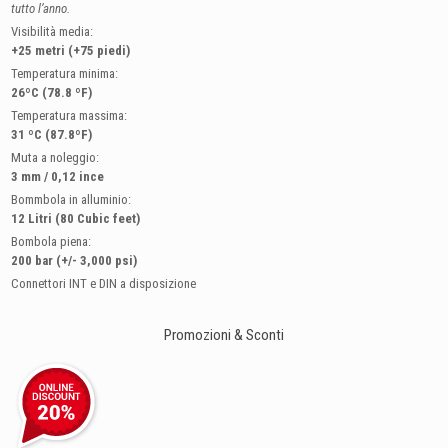
tutto l’anno.
Visibilità media:
+25 metri (+75 piedi)
Temperatura minima:
26ºC (78.8 ºF)
Temperatura massima:
31 ºC (87.8ºF)
Muta a noleggio:
3 mm / 0,12 ince
Bommbola in alluminio:
12 Litri (80 Cubic feet)
Bombola piena:
200 bar (+/- 3,000 psi)
Connettori INT e DIN a disposizione
Promozioni & Sconti