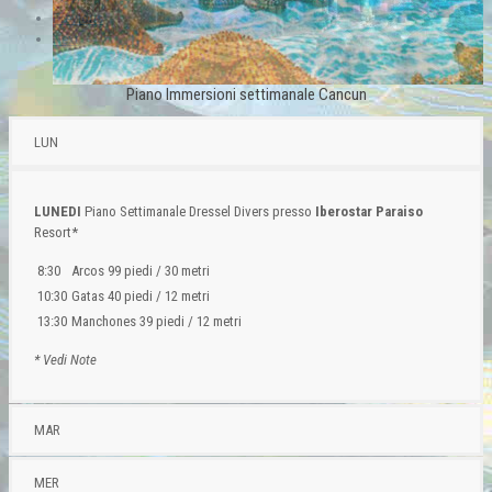
Previous
Next
Piano Immersioni settimanale Cancun
LUN
LUNEDI
Piano Settimanale Dressel Divers presso
Iberostar Paraiso
Resort*
8:30
Arcos 99 piedi / 30 metri
10:30
Gatas 40 piedi / 12 metri
13:30
Manchones 39 piedi / 12 metri
* Vedi Note
MAR
MER