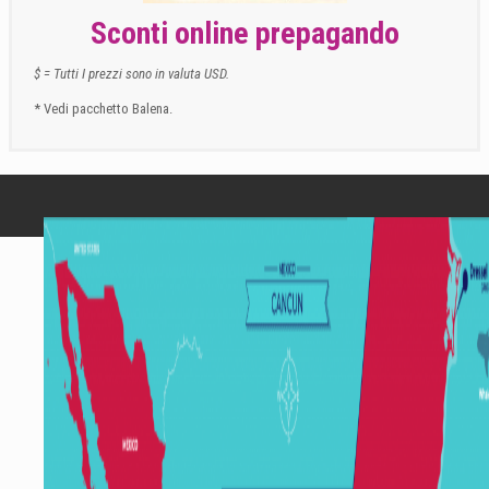
Sconti online prepagando
$ = Tutti I prezzi sono in valuta USD.
* Vedi pacchetto Balena.
MAPPA DEL REEF DI CANCUN