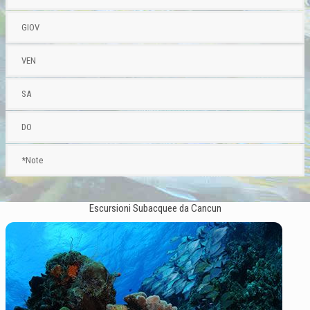
GIOV
VEN
SA
DO
*Note
Escursioni Subacquee da Cancun