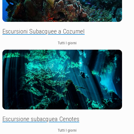
Escursioni Subacquee a Cozumel
Tutti I giorni
Escursione subacquea Cenotes
Tutti I giorni