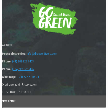
Contatti
Posta elettronica:
info@dresseldivers.com
Phone:
(+1) 202 827 6403
Phone:
(+34) 963 561 496
Whatsapp:
(+34) 622 51 86 24
Orari operativi - Riservazioni
L – V: 10:00 – 18:30 CET
Newsletter