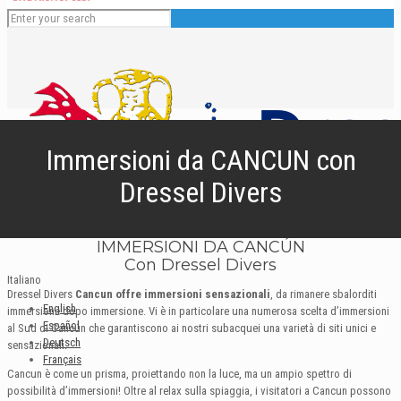
Immersioni da CANCUN con
Dressel Divers
IMMERSIONI DA CANCÚN
Con Dressel Divers
Italiano
Dressel Divers
Cancun offre immersioni sensazionali
, da rimanere sbalorditi
English
immersione dopo immersione. Vi è in particolare una numerosa scelta d’immersioni
Español
al Sud di Cancún che garantiscono ai nostri subacquei una varietà di siti unici e
Deutsch
sensazionali.
Français
Cancun è come un prisma, proiettando non la luce, ma un ampio spettro di
possibilità d’immersioni! Oltre al relax sulla spiaggia, i visitatori a Cancun possono