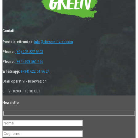
Contatti
Posta elettronica:
info@dresseldivers.com
Phone:
(+1) 202 827 6403
Phone:
(+34) 963 561 496
Whatsapp:
(+34) 622 51 86 24
Orari operativi - Riservazioni
L – V: 10:00 – 18:30 CET
Newsletter