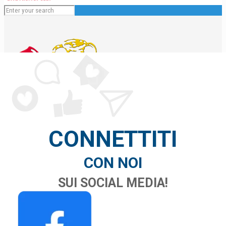
CONNETTITI
Italiano
CON NOI
English
SUI SOCIAL MEDIA!
Español
Deutsch
Français