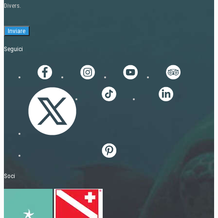
Divers.
Seguici
Soci