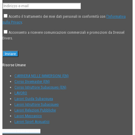
Accetto il trattamento dei miei dati personali in conformità con
l'Informativa
sulla Privacy
.
Acconsento a ricevere comunicazioni commerciali e promozioni da Dressel
Divers.
Risorse Umane
CARRIERA NELLE IMMERSIONI (EN)
Corso Divemaster (EN)
Corso Istruttore Subacqueo (EN)
LAVORO
Lavori Guida Subacquea
Lavori Istruttore Subacqueo
Lavori Relazioni Pubbliche
Lavori Meccanico
Lavori Sport Acquatici
Contatto Risorse Umane