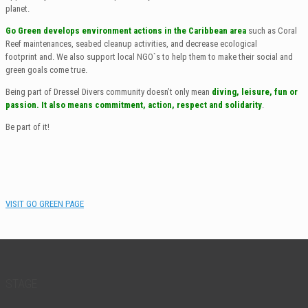
planet.
Go Green
develops
environment actions in the Caribbean area
such
as Coral
Reef maintenances, seabed cleanup activities, and decrease ecological
footprint
and. We also support local NGO`s to help them to make their social and
green goals come true.
Being part of Dressel Divers community doesn’t only mean
diving,
leisure, fun or
passion. It also means commitment, action, respect and solidarity
.
Be part of it!
VISIT GO GREEN PAGE
STAGE