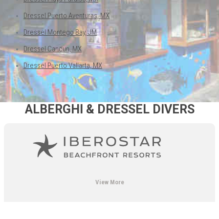
Dressel Playa Paraiso, MX
Dressel Puerto Aventuras, MX
Dressel Montego Bay, JM
Dressel Cancun, MX
Dressel Puerto Vallarta, MX
ALBERGHI & DRESSEL DIVERS
View More