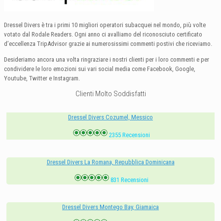
Dressel Divers è tra i primi 10 migliori operatori subacquei nel mondo, più volte
votato dal Rodale Readers. Ogni anno ci avalliamo del riconosciuto certificato
d’eccellenza TripAdvisor grazie ai numerosissimi commenti postivi che riceviamo.
Desideriamo ancora una volta ringraziare i nostri clienti per i loro commenti e per
condividere le loro emozioni sui vari social media come Facebook, Google,
Youtube, Twitter e Instagram.
Clienti Molto Soddisfatti
Dressel Divers Cozumel, Messico
2355 Recensioni
Dressel Divers La Romana, Repubblica Dominicana
831 Recensioni
Dressel Divers Montego Bay, Giamaica