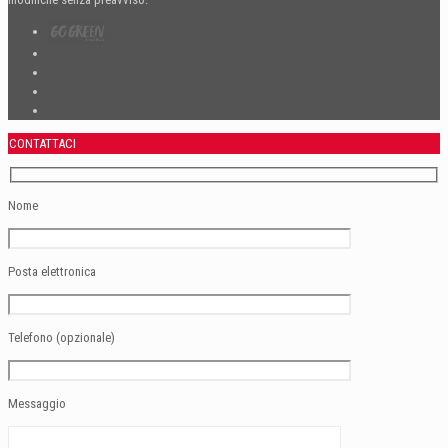
modifiche senza preavviso.
CONTATTACI
Nome
Posta elettronica
Telefono (opzionale)
Messaggio