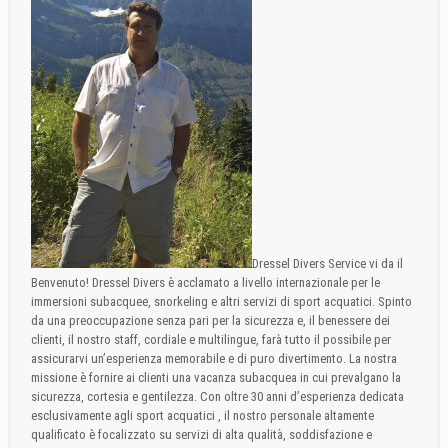
Dressel Divers Service vi da il
Benvenuto! Dressel Divers è acclamato a livello internazionale per le
immersioni subacquee, snorkeling e altri servizi di sport acquatici. Spinto
da una preoccupazione senza pari per la sicurezza e, il benessere dei
clienti, il nostro staff, cordiale e multilingue, farà tutto il possibile per
assicurarvi un’esperienza memorabile e di puro divertimento. La nostra
missione è fornire ai clienti una vacanza subacquea in cui prevalgano la
sicurezza, cortesia e gentilezza. Con oltre 30 anni d’esperienza dedicata
esclusivamente agli sport acquatici , il nostro personale altamente
qualificato è focalizzato su servizi di alta qualità, soddisfazione e