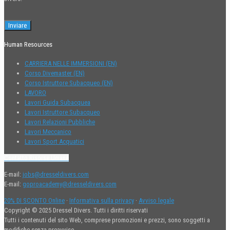
Divers.
Human Resources
CARRIERA NELLE IMMERSIONI (EN)
Corso Divemaster (EN)
Corso Istruttore Subacqueo (EN)
LAVORO
Lavori Guida Subacquea
Lavori Istruttore Subacqueo
Lavori Relazioni Pubbliche
Lavori Meccanico
Lavori Sport Acquatici
Contatto Risorse Umane
E-mail:
jobs@dresseldivers.com
E-mail:
goproacademy@dresseldivers.com
20% DI SCONTO Online
·
Informativa sulla privacy
·
Avviso legale
Copyright © 2025 Dressel Divers. Tutti i diritti riservati
Tutti i contenuti del sito Web, comprese promozioni e prezzi, sono soggetti a