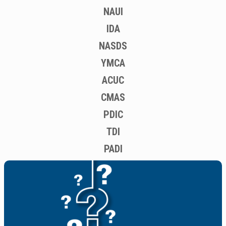
NAUI
IDA
NASDS
YMCA
ACUC
CMAS
PDIC
TDI
PADI