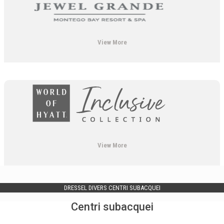
View More
View More
DRESSEL DIVERS CENTRI SUBACQUEI
Centri subacquei