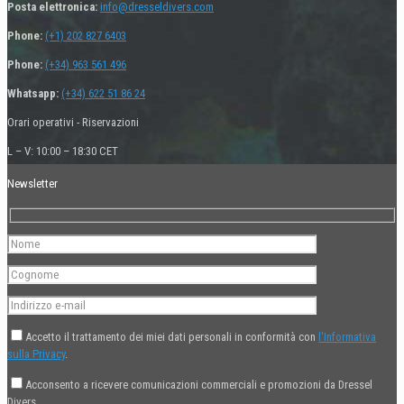
Posta elettronica:
info@dresseldivers.com
Phone:
(+1) 202 827 6403
Phone:
(+34) 963 561 496
Whatsapp:
(+34) 622 51 86 24
Orari operativi - Riservazioni
L – V: 10:00 – 18:30 CET
Newsletter
Accetto il trattamento dei miei dati personali in conformità con
l'Informativa
sulla Privacy
.
Acconsento a ricevere comunicazioni commerciali e promozioni da Dressel