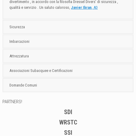
divertimento , in accordo con la filosofia Dressel Divers’ di sicurezza ,
qualità e servizio . Un saluto caloroso,
Javier Ibran
, AD
Sicurezza
Imbarcazioni
Attrezzatura
Associazioni Subacquee e Certificazioni
Domande Comuni
PARTNERS!
SDI
WRSTC
SSI