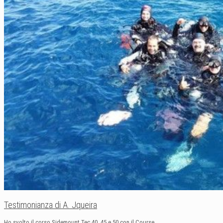
Testimonianza di A. Jqueira
Ho svolto il corso Sidemount Tec 40, 45 e 50 con il Course