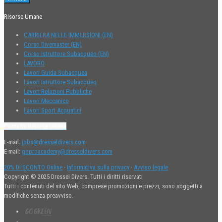
Risorse Umane
CARRIERA NELLE IMMERSIONI (EN)
Corso Divemaster (EN)
Corso Istruttore Subacqueo (EN)
LAVORO
Lavori Guida Subacquea
Lavori Istruttore Subacqueo
Lavori Relazioni Pubbliche
Lavori Meccanico
Lavori Sport Acquatici
Contatto Risorse Umane
E-mail:
jobs@dresseldivers.com
E-mail:
goproacademy@dresseldivers.com
20% DI SCONTO Online
·
Informativa sulla privacy
·
Avviso legale
Copyright © 2025 Dressel Divers. Tutti i diritti riservati
Tutti i contenuti del sito Web, comprese promozioni e prezzi, sono soggetti a
modifiche senza preavviso.