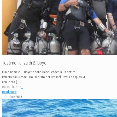
Testimonianza di B. Boyer
Il mio nome è B. Boyer e sono Base Leader in un centro
immersioni Dressel. Ho lavorato per Dressel Divers da quasi 4
anni e sto
[…]
Do you like it?
1
Read more
1 Ottobre 2015