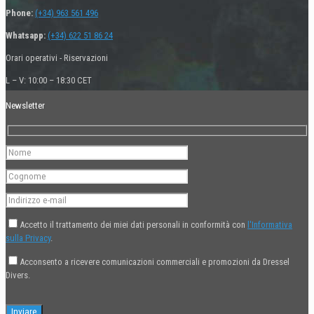
Phone:
(+34) 963 561 496
Whatsapp:
(+34) 622 51 86 24
Orari operativi - Riservazioni
L – V: 10:00 – 18:30 CET
Newsletter
Accetto il trattamento dei miei dati personali in conformità con
l'Informativa
sulla Privacy
.
Acconsento a ricevere comunicazioni commerciali e promozioni da Dressel
Divers.