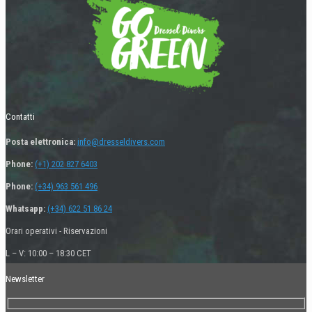
Contatti
Posta elettronica:
info@dresseldivers.com
Phone:
(+1) 202 827 6403
Phone:
(+34) 963 561 496
Whatsapp:
(+34) 622 51 86 24
Orari operativi - Riservazioni
L – V: 10:00 – 18:30 CET
Newsletter