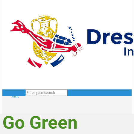
Menu
Go Green