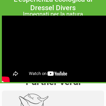
Dressel Divers
Impegnati per la natura
Partner verdi