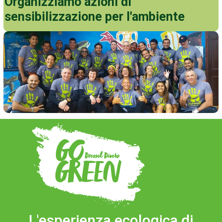
Organizziamo azioni di
sensibilizzazione per l'ambiente
L'esperienza ecologica di