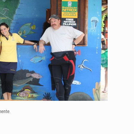
chente.