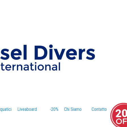
quatici
–
Liveaboard
-20%
–
Chi Siamo
–
Contatto
–