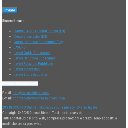
Risorse Umane
CARRIERA NELLE IMMERSIONI (EN)
Corso Divemaster (EN)
Corso Istruttore Subacqueo (EN)
LAVORO
Lavori Guida Subacquea
Lavori Istruttore Subacqueo
Lavori Relazioni Pubbliche
Lavori Meccanico
Lavori Sport Acquatici
Contatto Risorse Umane
E-mail:
jobs@dresseldivers.com
E-mail:
goproacademy@dresseldivers.com
20% DI SCONTO Online
·
Informativa sulla privacy
·
Avviso legale
Copyright © 2025 Dressel Divers. Tutti i diritti riservati
Tutti i contenuti del sito Web, comprese promozioni e prezzi, sono soggetti a
modifiche senza preavviso.