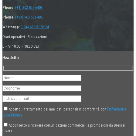
Phone:
(+1) 202 827 6403
Phone:
(+34) 963 561 496
Whatsapp:
(+34) 622 51 86 24
Orari operativi - Riservazioni
L – V: 10:00 – 18:30 CET
Newsletter
Accetto il trattamento dei miei dati personali in conformità con
l'Informativa
sulla Privacy
.
Acconsento a ricevere comunicazioni commerciali e promozioni da Dressel
Divers.