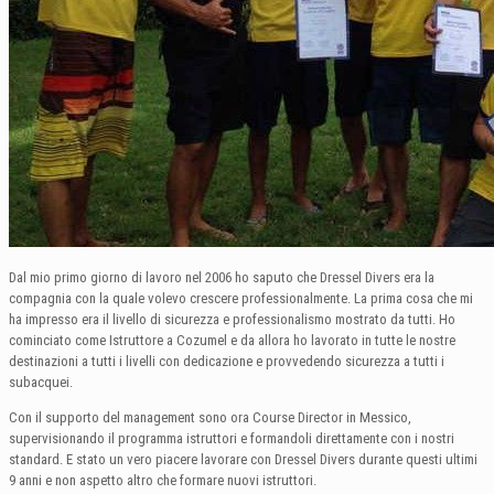
Dal mio primo giorno di lavoro nel 2006 ho saputo che Dressel Divers era la
compagnia con la quale volevo crescere professionalmente. La prima cosa che mi
ha impresso era il livello di sicurezza e professionalismo mostrato da tutti. Ho
cominciato come Istruttore a Cozumel e da allora ho lavorato in tutte le nostre
destinazioni a tutti i livelli con dedicazione e provvedendo sicurezza a tutti i
subacquei.
Con il supporto del management sono ora Course Director in Messico,
supervisionando il programma istruttori e formandoli direttamente con i nostri
standard. E stato un vero piacere lavorare con Dressel Divers durante questi ultimi
9 anni e non aspetto altro che formare nuovi istruttori.