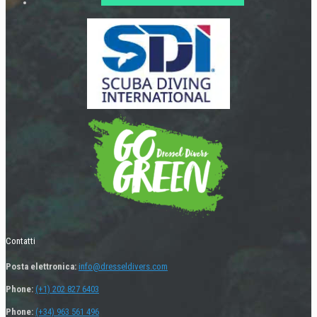
Contatti
Posta elettronica:
info@dresseldivers.com
Phone:
(+1) 202 827 6403
Phone:
(+34) 963 561 496