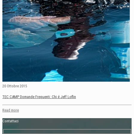
20 Ottobre 2015
TEC CAMP Domande Frequenti: Chi é Jeff Loflin
Read more
Contattaci