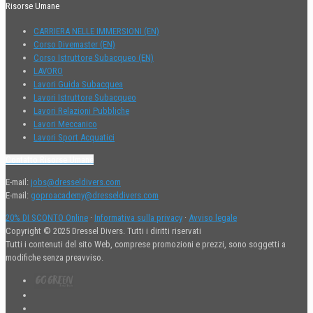
Risorse Umane
CARRIERA NELLE IMMERSIONI (EN)
Corso Divemaster (EN)
Corso Istruttore Subacqueo (EN)
LAVORO
Lavori Guida Subacquea
Lavori Istruttore Subacqueo
Lavori Relazioni Pubbliche
Lavori Meccanico
Lavori Sport Acquatici
Contatto Risorse Umane
E-mail:
jobs@dresseldivers.com
E-mail:
goproacademy@dresseldivers.com
20% DI SCONTO Online
·
Informativa sulla privacy
·
Avviso legale
Copyright © 2025 Dressel Divers. Tutti i diritti riservati
Tutti i contenuti del sito Web, comprese promozioni e prezzi, sono soggetti a
modifiche senza preavviso.