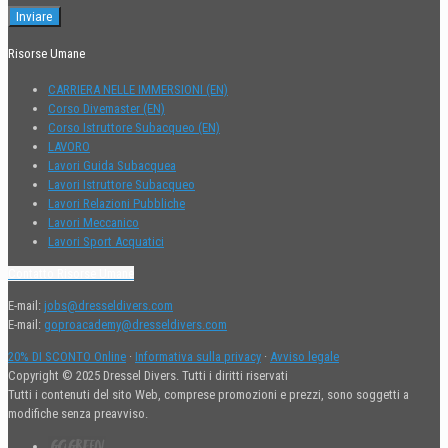
Risorse Umane
CARRIERA NELLE IMMERSIONI (EN)
Corso Divemaster (EN)
Corso Istruttore Subacqueo (EN)
LAVORO
Lavori Guida Subacquea
Lavori Istruttore Subacqueo
Lavori Relazioni Pubbliche
Lavori Meccanico
Lavori Sport Acquatici
Contatto Risorse Umane
E-mail:
jobs@dresseldivers.com
E-mail:
goproacademy@dresseldivers.com
20% DI SCONTO Online
·
Informativa sulla privacy
·
Avviso legale
Copyright © 2025 Dressel Divers. Tutti i diritti riservati
Tutti i contenuti del sito Web, comprese promozioni e prezzi, sono soggetti a
modifiche senza preavviso.