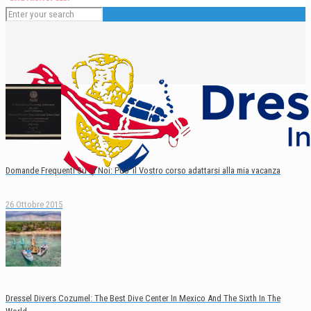
Domande Frequenti Su di Noi: Puo’ il Vostro corso adattarsi alla mia vacanza
26 Ottobre 2015
Italiano
Dressel Divers Cozumel: The Best Dive Center In Mexico And The Sixth In The