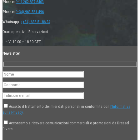
Phone:
(+1) 202 827 6403
Phone:
(+34) 963 561 496
Whatsapp:
(+34) 622 51 86 24
Orari operativi - Riservazioni
L – V: 10:00 – 18:30 CET
Newsletter
Accetto il trattamento dei miei dati personali in conformità con
l'Informativa
sulla Privacy
.
Acconsento a ricevere comunicazioni commerciali e promozioni da Dressel
Divers.