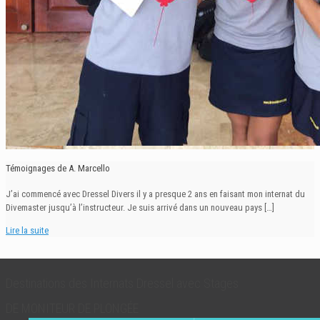
Témoignages de A. Marcello
J’ai commencé avec Dressel Divers il y a presque 2 ans en faisant mon internat du
Divemaster jusqu’à l’instructeur. Je suis arrivé dans un nouveau pays
[…]
Lire la suite
Destinations des Internats Dressel avec Stages
DE MONITEUR DE PLONGÉE