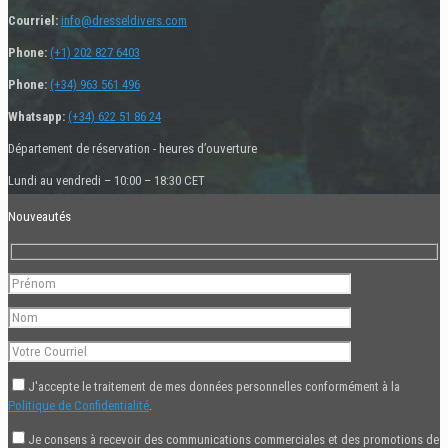
Courriel:
info@dresseldivers.com
Phone:
(+1) 202 827 6403
Phone:
(+34) 963 561 496
Whatsapp:
(+34) 622 51 86 24
Département de réservation - heures d’ouverture
Lundi au vendredi – 10:00 – 18:30 CET
Nouveautés
J'accepte le traitement de mes données personnelles conformément à la
Politique de Confidentialité
.
Je consens à recevoir des communications commerciales et des promotions de