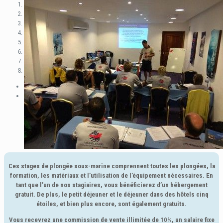
1
2
3
4
5
6
7
8
Previous
Next
Ces stages de plongée sous-marine comprennent toutes les plongées, la
formation, les matériaux et l’utilisation de l’équipement nécessaires. En
tant que l’un de nos stagiaires, vous bénéficierez d’un hébergement
gratuit. De plus, le petit déjeuner et le déjeuner dans des hôtels cinq
étoiles, et bien plus encore, sont également gratuits.
Vous recevrez une commission de vente illimitée de 10%, un salaire fixe