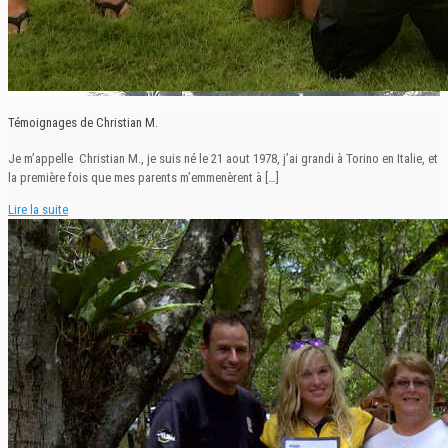
Témoignages de Christian M.
Je m’appelle Christian M., je suis né le 21 aout 1978, j’ai grandi à Torino en Italie, et
la première fois que mes parents m’emmenèrent à
[…]
Lire la suite