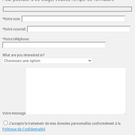
*
Votre nom:
*
Votre courriel:
*
Votre téléphone:
What are you interested in?
Votre message
J'accepte le traitement de mes données personnelles conformément à la
Politique de Confidentialité
.