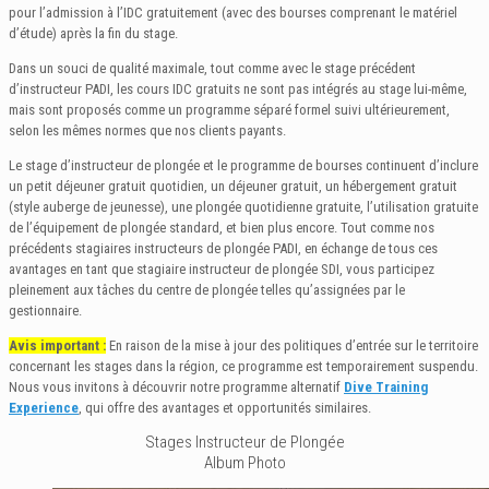
pour l’admission à l’IDC gratuitement (avec des bourses comprenant le matériel
d’étude) après la fin du stage.
Dans un souci de qualité maximale, tout comme avec le stage précédent
d’instructeur PADI, les cours IDC gratuits ne sont pas intégrés au stage lui-même,
mais sont proposés comme un programme séparé formel suivi ultérieurement,
selon les mêmes normes que nos clients payants.
Le stage d’instructeur de plongée et le programme de bourses continuent d’inclure
un petit déjeuner gratuit quotidien, un déjeuner gratuit, un hébergement gratuit
(style auberge de jeunesse), une plongée quotidienne gratuite, l’utilisation gratuite
de l’équipement de plongée standard, et bien plus encore. Tout comme nos
précédents stagiaires instructeurs de plongée PADI, en échange de tous ces
avantages en tant que stagiaire instructeur de plongée SDI, vous participez
pleinement aux tâches du centre de plongée telles qu’assignées par le
gestionnaire.
Avis important :
En raison de la mise à jour des politiques d’entrée sur le territoire
concernant les stages dans la région, ce programme est temporairement suspendu.
Nous vous invitons à découvrir notre programme alternatif
Dive Training
Experience
, qui offre des avantages et opportunités similaires.
Stages Instructeur de Plongée
Album Photo