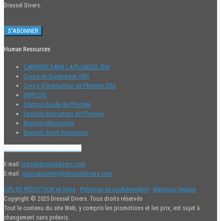
Dressel Divers.
Human Resources
CARRIÈRE DANS LA PLONGÉE (EN)
Cours de Divemaster (EN)
Cours d’Instructeur de Plongée (EN)
EMPLOIS
Emplois Guide de Plongée
Emplois Instructeur de Plongée
Emplois Mecanicien
Emplois Sport Nautiques
Contact Ressources humaines
E-mail:
jobs@dresseldivers.com
E-mail:
goproacademy@dresseldivers.com
20% DE RÉDUCTION en ligne
·
Politique de confidentialité
·
Mentions légales
Copyright © 2025 Dressel Divers. Tous droits réservés
Tout le contenu du site Web, y compris les promotions et les prix, est sujet à
changement sans préavis.