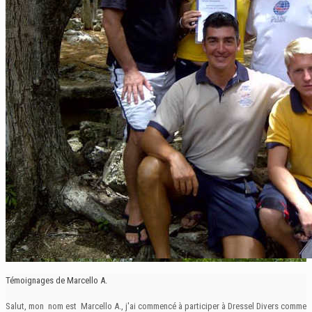
Témoignages de Marcello A.
Salut, mon nom est Marcello A., j'ai commencé à participer à Dressel Divers comme