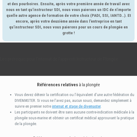
et des pourboires. Ensuite, après votre première année de travail avec
nous en tant qu’instructeur SDI, nous vous paierons un IDC de n’importe
quelle autre agence de formation de votre choix (PADI, SSI, IANTD…). Et
encore, après votre deuxième année dans l’entreprise en tant
qu’instructeur SDI, nous vous paierons pour un cours de plongée en
grotte !
Les prérequis pour l’internat de l’apprenti Instructeur de Plongée
Références relatives
à la plongée
Vous devez détenir la certification ou l’équivalent d’une autre fédération du
DIVEMASTER. Si vous ne l’avez pas, aucun souci, demandez simplement à
suivre en premier notre
internat et stage de divemaster
.
Les participants ne doivent être sans aucune contre-indication médicale à la
plongée sous-marine et obtenir un certificat médical approuvant la pratique
de la plongée.