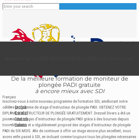
Apprentissage et STAGE INSTRUCTEUR DE PLONGÉE avec Dressel Divers
De la meilleure formation de moniteur de
plongée PADI gratuite
à encore mieux avec SDI
Français
Inscrivez-vous à notre nouveau programme de formation SDI, améliorant notre
English
célèbre programme de stage d’instructeur de plongée PADI. OBTENEZ VOTRE
Español
DIPLÔME D’INSTRUCTEUR DE PLONGÉE GRATUITEMENT. Dressel Divers a été un
Deutsch
pionnier des stages d’instructeur de plongée PADI grâce à des bourses depuis
Italiano
trois décennies et a régulièrement proposé des stages d’instructeur de plongée
PADI de SIX MOIS. Afin de continuer à offrir un stage encore plus excellent, nous
avons enfin passé à SDI, en incluant comme toujours tous les plongées nécessaires