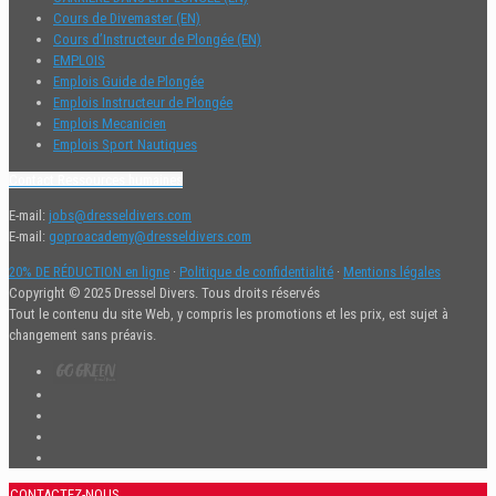
CARRIÈRE DANS LA PLONGÉE (EN)
Cours de Divemaster (EN)
Cours d’Instructeur de Plongée (EN)
EMPLOIS
Emplois Guide de Plongée
Emplois Instructeur de Plongée
Emplois Mecanicien
Emplois Sport Nautiques
Contact Ressources humaines
E-mail:
jobs@dresseldivers.com
E-mail:
goproacademy@dresseldivers.com
20% DE RÉDUCTION en ligne
·
Politique de confidentialité
·
Mentions légales
Copyright © 2025 Dressel Divers. Tous droits réservés
Tout le contenu du site Web, y compris les promotions et les prix, est sujet à
changement sans préavis.