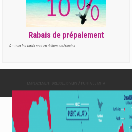
Rabais de prépaiement
$ = tous les tarifs sont en dollars américains.
EMPLACEMENT DRESSEL DIVERS À PUNTA DE MITA