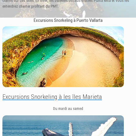
claires sur ces sites. En hiver, les baleines bossus visitent Punta Mita et vous les
entendrez chanter profitant du PMT.
Excursions Snorkeling à Puerto Vallarta
Excursions Snorkeling à les îles Marieta
Du mardi au samed