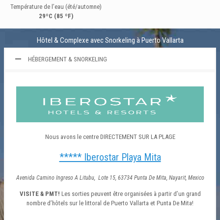
Température de l’eau (été/automne)
29ºC (85 ºF)
Hôtel & Complexe avec Snorkeling à Puerto Vallarta
HÉBERGEMENT & SNORKELING
Nous avons le centre DIRECTEMENT SUR LA PLAGE
***** Iberostar Playa Mita
Avenida Camino Ingreso A Litubu, Lote 15, 63734 Punta De Mita, Nayarit
, Mexico
VISITE & PMT!
Les sorties peuvent être organisées à partir d’un grand
nombre d’hôtels sur le littoral de Puerto Vallarta et Punta De Mita!