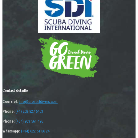
Contact détaillé
Courriel:
info@dresseldivers.com
Phone:
(+1) 202 827 6403
Phone:
(+34) 963 561 496
Whatsapp:
(+34) 622 51 86 24