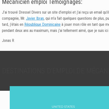
Mécanicien emploi Témoignages:
J’ai trouvé Dressel Divers sur un site d’emploi et j’ai reçu un email qu’i
compagnie, Mr.
Javier Ibran
, qui m’a fait quelques questions de plus, pu
tard, j’étais en
République Dominicaine
à jouer mon rôle en tant que mé
pendant deux ans au maximum, mais j’ai tellement aimé, que je suis ici 
Jonas R
DESTINATIONS D’EMPLOI DE MÉCAN