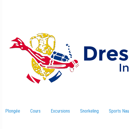
Plongée
Cours
Excursions
–
Snorkeling
Sports Nau