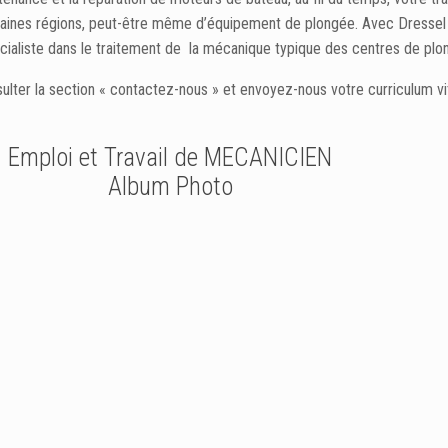
taines régions, peut-être même d’équipement de plongée. Avec Dressel D
pécialiste dans le traitement de la mécanique typique des centres de plo
sulter la section « contactez-nous » et envoyez-nous votre curriculum v
Emploi et Travail de MECANICIEN
Album Photo