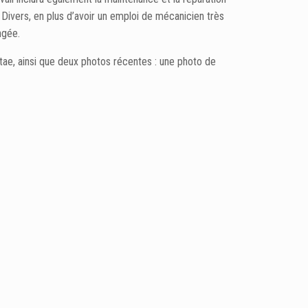
ivers, en plus d’avoir un emploi de mécanicien très
ngée.
itae, ainsi que deux photos récentes : une photo de