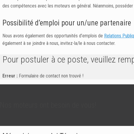
des compétences avec les moteurs en général. Néanmoins, posséder une
Possibilité d’emploi pour un/une partenaire
Nous avons également des opportunités d’emplois de
Relations Publi
également à se joindre à nous, invitez-la/le à nous contacter.
Pour postuler à ce poste, veuillez remp
Erreur :
Formulaire de contact non trouvé !
Nos moteurs ont besoin de vous!