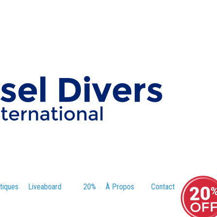
tiques
Liveaboard
20%
À Propos
Contact