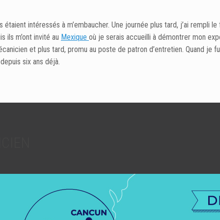
ls étaient intéressés à m’embaucher. Une journée plus tard, j’ai rempli le 
is ils m’ont invité au
Mexique
où je serais accueilli à démontrer mon ex
canicien et plus tard, promu au poste de patron d’entretien. Quand je fu
depuis six ans déjà.
ICIEN