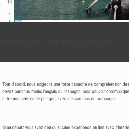
10
Previous
Next
Prérequis pour un emploi de Mécanicien.
Tout d’abord, nous exigeons une forte capacité de compréhension des
devez parler au moins l’anglais ou l’espagnol pour pouvoir communiquer
entre nos centres de plongée, avec nos camions de compagnie.
Si au départ vous avez peu ou aucune expérience en lien avec l’intéri