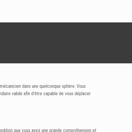
e mécanicien dans une quelconque sphère. Vous
nduire valide afin d’être capable de vous déplacer
 condition que vous ayez une grande compréhension et