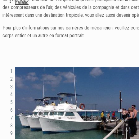
Italiano
des compresseurs de l’air, des véhicules de la compagnie et dans cer
intéressant dans une destination tropicale, vous allez aussi devenir s
Pour plus d’informations sur nos carrières de mécanicien, veuillez con
corps entier et un autre en format portrait.
1
2
3
4
5
6
7
8
9