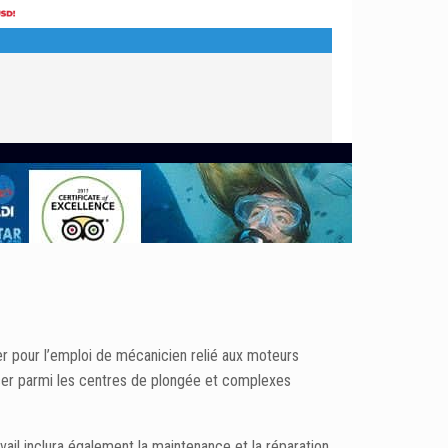
er pour l’emploi de mécanicien relié aux moteurs
acer parmi les centres de plongée et complexes
ail inclura également la maintenance et la réparation