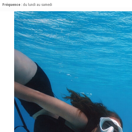
Fréquence :
du lundi au samedi