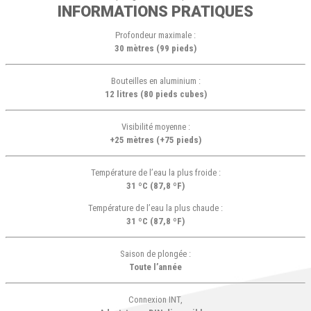
INFORMATIONS PRATIQUES
Profondeur maximale :
30 mètres (99 pieds)
Bouteilles en aluminium :
12 litres (80 pieds cubes)
Visibilité moyenne :
+25 mètres (+75 pieds)
Température de l’eau la plus froide :
31 ºC (87,8 ºF)
Température de l’eau la plus chaude :
31 ºC (87,8 ºF)
Saison de plongée :
Toute l’année
Connexion INT,