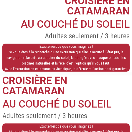
CROISIÈRE EN
CATAMARAN
AU COUCHÉ DU SOLEIL
Adultes seulement / 3 heures
Exactement ce que vous imaginez !
Si vous êtes à la recherche d’une excursion qui allie la nature à l’état pur, la
navigation relaxante au coucher du soleil, la plongée avec masque et tuba, les
piscines naturelles et la fête, c’est l’option qu’il vous faut.
Avec l’excursion en catamaran en Jamaïque, la détente et l’action sont garanties.
CROISIÈRE EN
CATAMARAN
AU COUCHÉ DU SOLEIL
Adultes seulement / 3 heures
Exactement ce que vous imaginez !
Si vous êtes à la recherche d’une excursion qui allie la nature à l’état pur, la