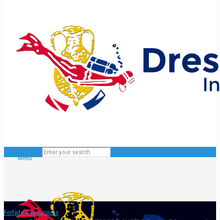
Menu
Forfaits d´excursions