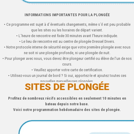
INFORMATIONS IMPORTANTES POUR LA PLONGÉE
• Ce programme est sujet à d´éventuels changements, même s´il est peu probable
que les sites ou les horaires de départ varient.
• L´heure de rencontre est fixée 30 minutes avant l’heure indiquée.
• Le lieu de rencontre est au centre de plongée Dressel Divers.
• Notre protocole interne de sécurité exige que votre première plongée avec nous
ne soit ni une plongée profonde, ni une plongée de nuit.
• Pour plonger avec nous, vous devez être plongeur certifié ou élève de l’un de nos
cours.
• Veuillez apporter votre carte de certification.
• Utilisez-vous un journal de bord ? Si oui, apportez-le et ajoutez toutes ces
nouvelles merveilleuses plongées.
SITES DE PLONGÉE
Profitez de nombreux récifs accessibles en seulement 10 minutes en
bateau depuis notre base.
Voici notre programmation hebdomadaire des sites de plongée.