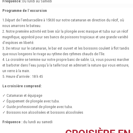
Fréquence:
Du lundi au Samedi
Programme de l´excursion
1.Départ de l’embarcadère à 15h30 sur notre catamaran en direction du récif, où
nous amarrons le bateau.
2. Notre première activité est bien sûr la plongée avec masque et tuba sur un récif
magnifique, apprécié pour ses bancs de poissons tropicaux et une grande variété
d’espèces en liberté.
3. De retour sur le catamaran, le bar est ouvert et les boissons coulent à flot tandis
que nous longeons le rivage au rythme des rythmes chauds de l’île.
4. La croisière se termine sur notre propre banc de sable. Là, vous pouvez marcher
et barboter dans l’eau jusqu’à la taille tout en admirant la nature qui vous entoure,
un verre à la main.
5. Heure d’arrivée : 18 h 45
La croisière comprend:
✓ Catamaran et équipage
✓ Équipement de plongée avec tuba.
✓ Guide professionnel de plongée avec tuba.
✓ Boissons non alcoolisées et boissons alcoolisées
Fréquence :
du lundi au samedi