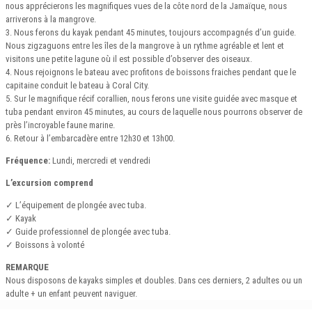
nous apprécierons les magnifiques vues de la côte nord de la Jamaïque, nous
arriverons à la mangrove.
3. Nous ferons du kayak pendant 45 minutes, toujours accompagnés d’un guide.
Nous zigzaguons entre les îles de la mangrove à un rythme agréable et lent et
visitons une petite lagune où il est possible d’observer des oiseaux.
4. Nous rejoignons le bateau avec profitons de boissons fraiches pendant que le
capitaine conduit le bateau à Coral City.
5. Sur le magnifique récif corallien, nous ferons une visite guidée avec masque et
tuba pendant environ 45 minutes, au cours de laquelle nous pourrons observer de
près l’incroyable faune marine.
6. Retour à l’embarcadère entre 12h30 et 13h00.
Fréquence:
Lundi, mercredi et vendredi
L’excursion comprend
✓ L’équipement de plongée avec tuba.
✓ Kayak
✓ Guide professionnel de plongée avec tuba.
✓ Boissons à volonté
REMARQUE
Nous disposons de kayaks simples et doubles. Dans ces derniers, 2 adultes ou un
adulte + un enfant peuvent naviguer.