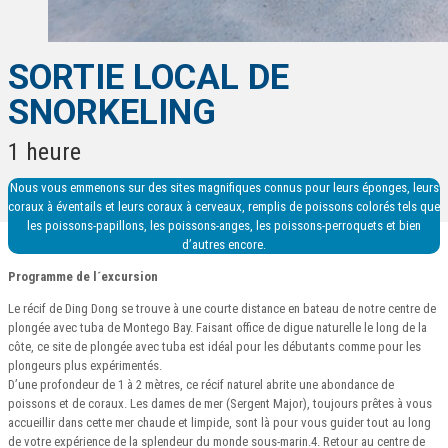
SORTIE LOCAL DE
SNORKELING
1 heure
Nous vous emmenons sur des sites magnifiques connus pour leurs éponges, leurs
coraux à éventails et leurs coraux à cerveaux, remplis de poissons colorés tels que
les poissons-papillons, les poissons-anges, les poissons-perroquets et bien
d’autres encore.
Programme de l´excursion
Le récif de Ding Dong se trouve à une courte distance en bateau de notre centre de
plongée avec tuba de Montego Bay. Faisant office de digue naturelle le long de la
côte, ce site de plongée avec tuba est idéal pour les débutants comme pour les
plongeurs plus expérimentés.
D’une profondeur de 1 à 2 mètres, ce récif naturel abrite une abondance de
poissons et de coraux. Les dames de mer (Sergent Major), toujours prêtes à vous
accueillir dans cette mer chaude et limpide, sont là pour vous guider tout au long
de votre expérience de la splendeur du monde sous-marin.4. Retour au centre de