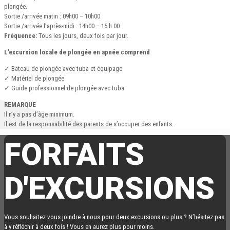
plongée.
Sortie /arrivée matin : 09h00 – 10h00
Sortie /arrivée l’après-midi : 14h00 – 15 h 00
Fréquence:
Tous les jours, deux fois par jour.
L’excursion locale de plongée en apnée comprend
✓ Bateau de plongée avec tuba et équipage
✓ Matériel de plongée
✓ Guide professionnel de plongée avec tuba
REMARQUE
Il n’y a pas d’âge minimum.
Il est de la responsabilité des parents de s’occuper des enfants.
FORFAITS
D'EXCURSIONS
Vous souhaitez vous joindre à nous pour deux excursions ou plus ? N’hésitez pas
à y réfléchir à deux fois ! Vous en aurez plus pour moins.