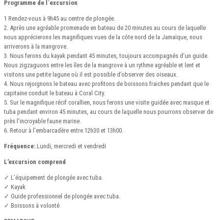
Programme de l´excursion
1 Rendez-vous à 9h45 au centre de plongée.
2. Après une agréable promenade en bateau de 20 minutes au cours de laquelle
nous apprécierons les magnifiques vues de la côte nord de la Jamaïque, nous
arriverons à la mangrove.
3. Nous ferons du kayak pendant 45 minutes, toujours accompagnés d’un guide.
Nous zigzaguons entre les îles de la mangrove à un rythme agréable et lent et
visitons une petite lagune où il est possible d’observer des oiseaux.
4. Nous rejoignons le bateau avec profitons de boissons fraiches pendant que le
capitaine conduit le bateau à Coral City.
5. Sur le magnifique récif corallien, nous ferons une visite guidée avec masque et
tuba pendant environ 45 minutes, au cours de laquelle nous pourrons observer de
près l’incroyable faune marine.
6. Retour à l’embarcadère entre 12h30 et 13h00.
Fréquence:
Lundi, mercredi et vendredi
L’excursion comprend
✓ L’équipement de plongée avec tuba.
✓ Kayak
✓ Guide professionnel de plongée avec tuba.
✓ Boissons à volonté