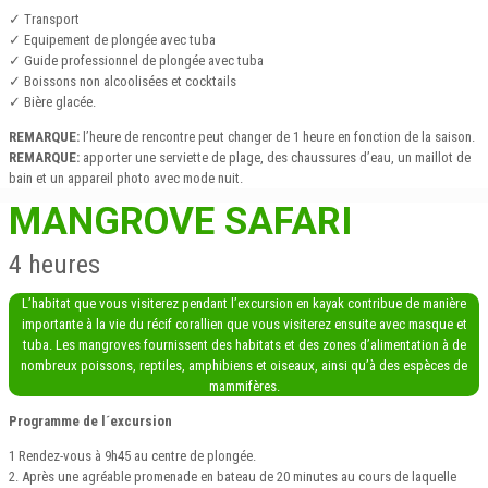
✓ Transport
✓ Equipement de plongée avec tuba
✓ Guide professionnel de plongée avec tuba
✓ Boissons non alcoolisées et cocktails
✓ Bière glacée.
REMARQUE:
l’heure de rencontre peut changer de 1 heure en fonction de la saison.
REMARQUE:
apporter une serviette de plage, des chaussures d’eau, un maillot de
bain et un appareil photo avec mode nuit.
MANGROVE SAFARI
4 heures
L’habitat que vous visiterez pendant l’excursion en kayak contribue de manière
importante à la vie du récif corallien que vous visiterez ensuite avec masque et
tuba. Les mangroves fournissent des habitats et des zones d’alimentation à de
nombreux poissons, reptiles, amphibiens et oiseaux, ainsi qu’à des espèces de
mammifères.
Programme de l´excursion
1 Rendez-vous à 9h45 au centre de plongée.
2. Après une agréable promenade en bateau de 20 minutes au cours de laquelle