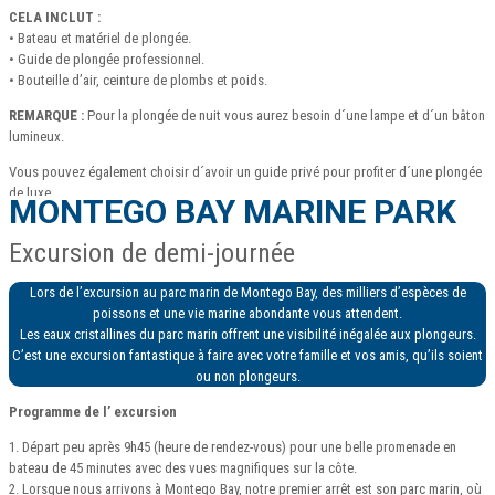
CELA INCLUT :
• Bateau et matériel de plongée.
• Guide de plongée professionnel.
• Bouteille d’air, ceinture de plombs et poids.
REMARQUE :
Pour la plongée de nuit vous aurez besoin d´une lampe et d´un bâton
lumineux.
Vous pouvez également choisir d´avoir un guide privé pour profiter d´une plongée
de luxe.
MONTEGO BAY MARINE PARK
Excursion de demi-journée
Lors de l’excursion au parc marin de Montego Bay, des milliers d’espèces de
poissons et une vie marine abondante vous attendent.
Les eaux cristallines du parc marin offrent une visibilité inégalée aux plongeurs.
C’est une excursion fantastique à faire avec votre famille et vos amis, qu’ils soient
ou non plongeurs.
Programme de l’ excursion
1. Départ peu après 9h45 (heure de rendez-vous) pour une belle promenade en
bateau de 45 minutes avec des vues magnifiques sur la côte.
2. Lorsque nous arrivons à Montego Bay, notre premier arrêt est son parc marin, où