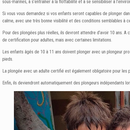
sous-marines, à s’entraîner à la flottabilité et à se sensibiliser à l’envi
Si vous vous demandez si vos enfants seront capables de plonger dans
calme, avec une très bonne visibilité et des conditions semblables à ce
Pour des plongées plus réelles, ils devront attendre d’avoir 10 ans. A
de certification pour adultes, mais avec certaines limitations.
Les enfants âgés de 10 à 11 ans doivent plonger avec un plongeur prof
pieds.
La plongée avec un adulte certifié est également obligatoire pour les
Enfin, ils deviendront automatiquement des plongeurs indépendants lorsqu