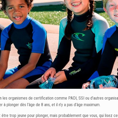
n les organismes de certification comme PADI, SSI ou d’autres organisat
à plonger dès l’âge de 8 ans, et il n’y a pas d’âge maximum.
être trop jeune pour plonger, mais probablement que vous, qui lisez ce 