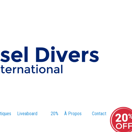
tiques
Liveaboard
20%
À Propos
Contact