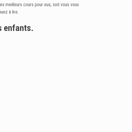
les meilleurs cours pour eux, soit vous vous
ez à lire.
s enfants.