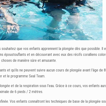
ouhaitez que vos enfants apprennent la plongée dès que possible. Il es
ins époustouflants et en découvrant avec eux des récifs coralliens colo
s choses de manière sûre et amusante.
enfants et qu’ils ne peuvent suivre aucun cours de plongée avant l’âge de
er et le programme Seal Team.
gée et de la respiration sous l’eau. Grâce à ce cours, vos enfants aur
ximale de 6 pieds / 2 mètres.
née. Vos enfants connaîtront les techniques de base de la plongée so