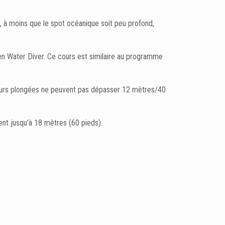
 à moins que le spot océanique soit peu profond,
pen Water Diver. Ce cours est similaire au programme
, leurs plongées ne peuvent pas dépasser 12 mètres/40
ent jusqu’à 18 mètres (60 pieds).