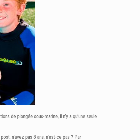
ions de plongée sous-marine, il n’y a qu’une seule
post, n’avez pas 8 ans, n’est-ce pas ? Par