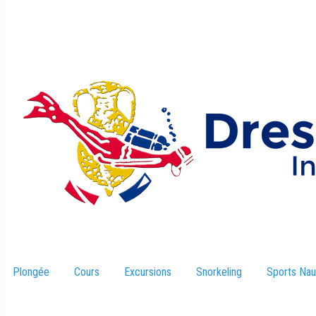
Plongée
Cours
Excursions
–
Snorkeling
Sports Nau