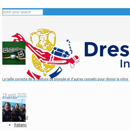
La taille correcte de la ceinture de plongée et d’autres conseils pour choisir la vôtre.
19 août 2020
Français
English
Español
Italiano