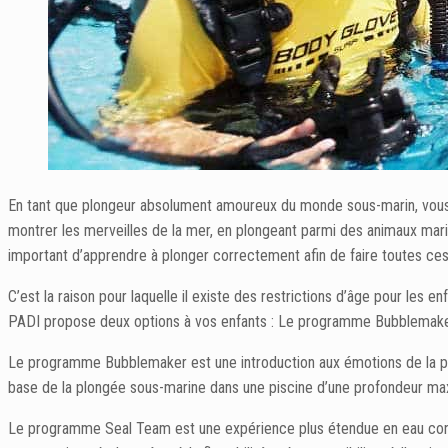
En tant que plongeur absolument amoureux du monde sous-marin, vous s
montrer les merveilles de la mer, en plongeant parmi des animaux mar
important d’apprendre à plonger correctement afin de faire toutes ce
C’est la raison pour laquelle il existe des restrictions d’âge pour les 
PADI propose deux options à vos enfants : Le programme Bubblemak
Le programme Bubblemaker est une introduction aux émotions de la plon
base de la plongée sous-marine dans une piscine d’une profondeur ma
Le programme Seal Team est une expérience plus étendue en eau confi