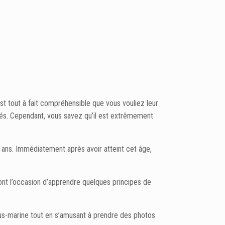
t tout à fait compréhensible que vous vouliez leur
rés. Cependant, vous savez qu’il est extrêmement
 8 ans. Immédiatement après avoir atteint cet âge,
ont l’occasion d’apprendre quelques principes de
us-marine tout en s’amusant à prendre des photos