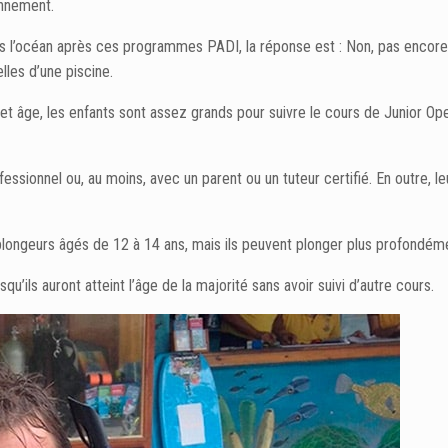
ronnement.
 l’océan après ces programmes PADI, la réponse est : Non, pas encore,
lles d’une piscine.
 cet âge, les enfants sont assez grands pour suivre le cours de Junior O
essionnel ou, au moins, avec un parent ou un tuteur certifié. En outre
 plongeurs âgés de 12 à 14 ans, mais ils peuvent plonger plus profondém
’ils auront atteint l’âge de la majorité sans avoir suivi d’autre cours.