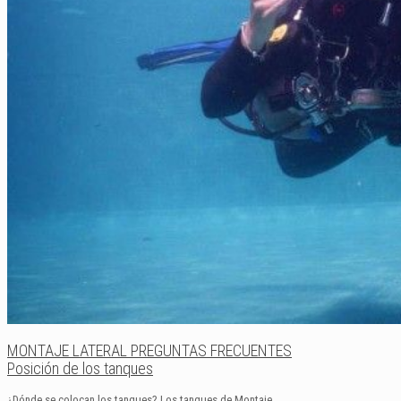
MONTAJE LATERAL PREGUNTAS FRECUENTES
Posición de los tanques
¿Dónde se colocan los tanques? Los tanques de Montaje