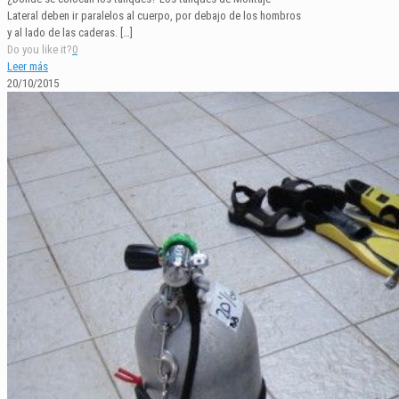
Lateral deben ir paralelos al cuerpo, por debajo de los hombros
y al lado de las caderas.
[…]
Do you like it?
0
Leer más
20/10/2015