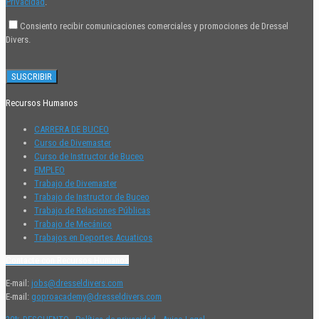
Privacidad
.
Consiento recibir comunicaciones comerciales y promociones de Dressel
Divers.
Recursos Humanos
CARRERA DE BUCEO
Curso de Divemaster
Curso de Instructor de Buceo
EMPLEO
Trabajo de Divemaster
Trabajo de Instructor de Buceo
Trabajo de Relaciones Públicas
Trabajo de Mecánico
Trabajos en Deportes Acuaticos
Contacte con Recursos Humanos
E-mail:
jobs@dresseldivers.com
E-mail:
goproacademy@dresseldivers.com