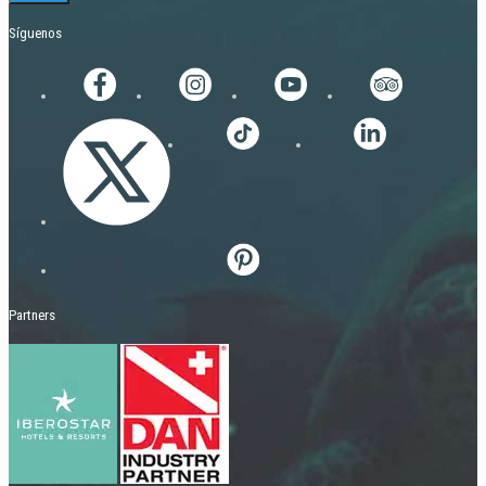
Síguenos
Partners