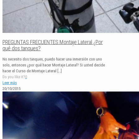
PREGUNTAS FRECUENTES Montaje Lateral ¿Por
qué dos tanques?
No necesito dos tanques, puedo hacer una inmersión con uno
solo, entonces ¿por qué hacer Montaje Lateral? Si usted decide
hacer el Curso de Montaje Lateral
[…]
Do you like it?
0
Leer más
20/10/2015