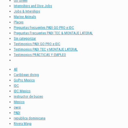
Go Green
Internships and Dive Jobs
Jobs & Interships
Marine Animals
Places
Preguntas frecuentes PADI GO PRO e IDC
Preguntas Frecuentes PADI TEC & MONTAJE LATERAL
Sin categorizar
Testimonios PADI GO PRO e IDC
Testimonios PADI TEC y MONTAJE LATERAL
Testimonios PRÁCTICAS Y EMPLEO
All
Caribbean diving
GoPro Mexico
IDC
IDC Mexico
instructor de buceo
Mexico
owsi
PADI
republica dominicana
Rivera Maya