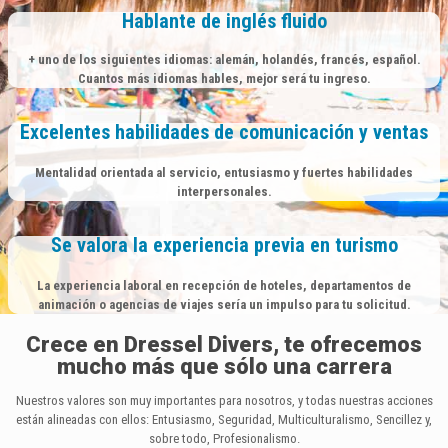
Hablante de inglés fluido
+
uno de los siguientes idiomas: alemán, holandés, francés, español.
Cuantos más idiomas hables, mejor será tu ingreso.
Excelentes habilidades de comunicación y ventas
Mentalidad orientada al servicio, entusiasmo y fuertes habilidades
interpersonales.
Se valora la experiencia previa en turismo
La experiencia laboral en recepción de hoteles, departamentos de
animación o agencias de viajes sería un impulso para tu solicitud.
Crece en Dressel Divers, te ofrecemos
mucho más que sólo una carrera
Nuestros valores son muy importantes para nosotros, y todas nuestras acciones
están alineadas con ellos: Entusiasmo, Seguridad, Multiculturalismo, Sencillez y,
sobre todo, Profesionalismo.