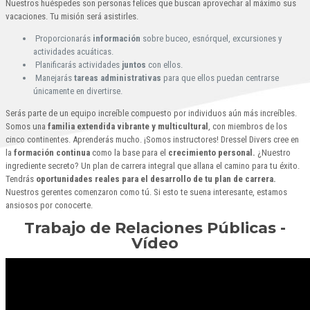
Nuestros huéspedes son personas felices que buscan aprovechar al máximo sus
vacaciones. Tu misión será asistirles.
Proporcionarás
información
sobre buceo, esnórquel, excursiones y
actividades acuáticas.
Planificarás actividades
juntos
con ellos.
Manejarás
tareas administrativas
para que ellos puedan centrarse
únicamente en divertirse.
Serás parte de un equipo increíble compuesto por individuos aún más increíbles.
Somos una
familia extendida vibrante y multicultural
, con miembros de los
cinco continentes. Aprenderás mucho. ¡Somos instructores! Dressel Divers cree en
la
formación continua
como la base para el
crecimiento personal.
¿Nuestro
ingrediente secreto? Un plan de carrera integral que allana el camino para tu éxito.
Tendrás
oportunidades reales para el desarrollo de tu plan de carrera.
Nuestros gerentes comenzaron como tú. Si esto te suena interesante, estamos
ansiosos por conocerte.
Trabajo de Relaciones Públicas -
Vídeo