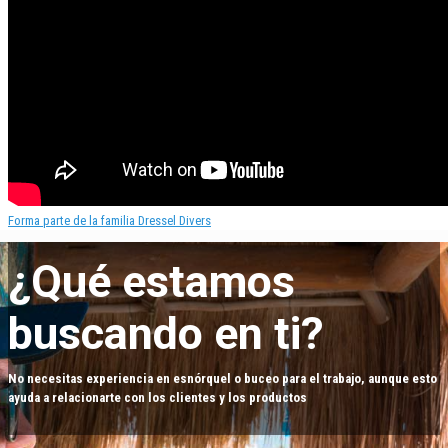
Forma parte de la familia Dressel Divers
¿Qué estamos
buscando en ti?
No necesitas experiencia en esnórquel o buceo para el trabajo, aunque esto
ayuda a relacionarte con los clientes y los productos