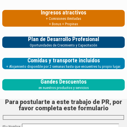
Ingresos atractivos
+ Comisiones ilimitadas
+ Bonus + Propinas
Plan de Desarrollo Profesional
Oportunidades de Crecimiento y Capacitación
Comidas y transporte incluidos
+ Alojamiento disponible por 2 semanas hasta que encuentres tu propio lugar.
Gandes Descuentos
en nuestros productos y servicios
Para postularte a este trabajo de PR, por
favor completa este formulario
*
Su Nombre: