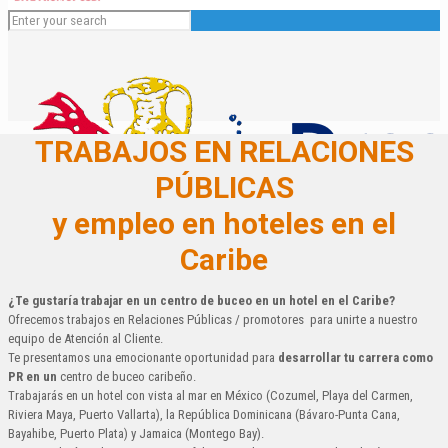
TRABAJOS EN RELACIONES
PÚBLICAS
y empleo en hoteles en el
Caribe
¿Te gustaría trabajar en un centro de buceo en un hotel en el Caribe?
Español
Ofrecemos trabajos en Relaciones Públicas / promotores para unirte a nuestro
equipo de Atención al Cliente.
English
Te presentamos una emocionante oportunidad para
desarrollar tu carrera como
Deutsch
PR en un
centro de buceo caribeño.
Français
Trabajarás en un hotel con vista al mar en México (Cozumel, Playa del Carmen,
Italiano
Riviera Maya, Puerto Vallarta), la República Dominicana (Bávaro-Punta Cana,
Bayahibe, Puerto Plata) y Jamaica (Montego Bay).