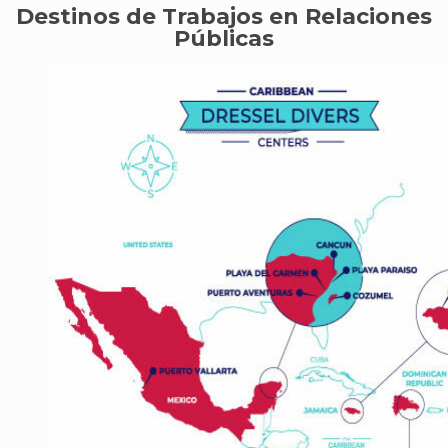
Destinos de Trabajos en Relaciones
Públicas