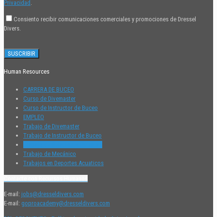
Privacidad
.
Consiento recibir comunicaciones comerciales y promociones de Dressel
Divers.
Human Resources
CARRERA DE BUCEO
Curso de Divemaster
Curso de Instructor de Buceo
EMPLEO
Trabajo de Divemaster
Trabajo de Instructor de Buceo
Trabajo de Relaciones Públicas
Trabajo de Mecánico
Trabajos en Deportes Acuaticos
Contacte con Recursos Humanos
E-mail:
jobs@dresseldivers.com
E-mail:
goproacademy@dresseldivers.com