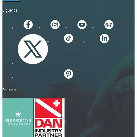
Síguenos
Partners