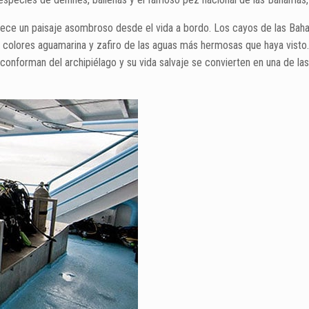
frece un paisaje asombroso desde el vida a bordo. Los cayos de las Bah
los colores aguamarina y zafiro de las aguas más hermosas que haya vist
ue conforman del archipiélago y su vida salvaje se convierten en una de 