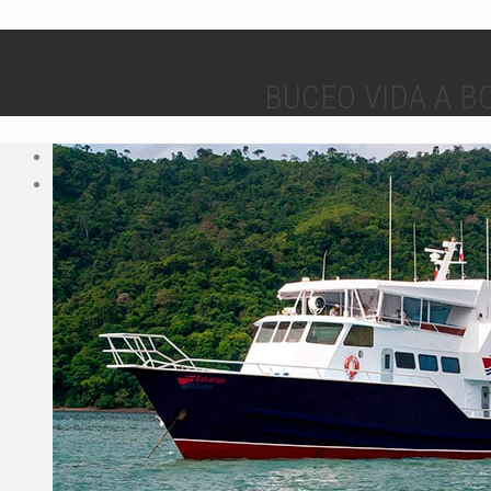
BUCEO VIDA A B
Previous
Next