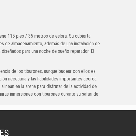
ene 115 pies / 35 metros de eslora. Su cubierta
ones de almacenamiento, además de una instalación de
en diseñados para una noche de sueño reparador. El
ncia de los tiburones, aunque bucear con ellos es,
ción necesaria y las habilidades importantes acerca
inean en la arena para disfrutar de la actividad de
guras inmersiones con tiburones durante su safari de
ES