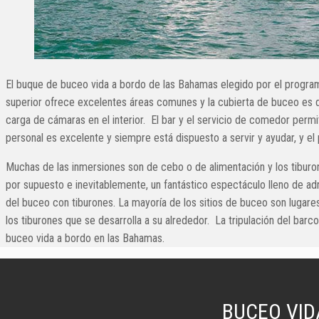
El buque de buceo vida a bordo de las Bahamas elegido por el program
superior ofrece excelentes áreas comunes y la cubierta de buceo es d
carga de cámaras en el interior. El bar y el servicio de comedor perm
personal es excelente y siempre está dispuesto a servir y ayudar, y el
Muchas de las inmersiones son de cebo o de alimentación y los tiburo
por supuesto e inevitablemente, un fantástico espectáculo lleno de adr
del buceo con tiburones. La mayoría de los sitios de buceo son lugare
los tiburones que se desarrolla a su alrededor. La tripulación del bar
buceo vida a bordo en las Bahamas.
BUCEO VID