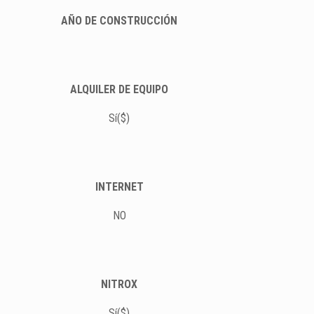
AÑO DE CONSTRUCCIÓN
ALQUILER DE EQUIPO
Sí($)
INTERNET
NO
NITROX
Sí($)