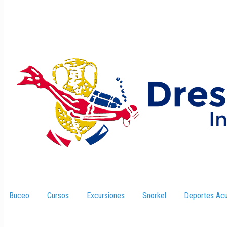
Buceo
–
Cursos
–
Excursiones
–
Snorkel
–
Deportes Acu