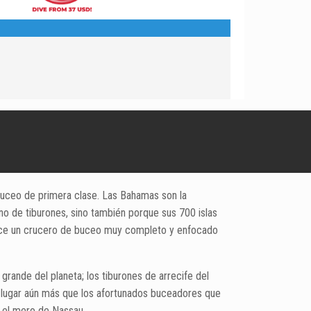
buceo de primera clase. Las Bahamas son la
o de tiburones, sino también porque sus 700 islas
frece un crucero de buceo muy completo y enfocado
grande del planeta; los tiburones de arrecife del
te lugar aún más que los afortunados buceadores que
, el mero de Nassau.