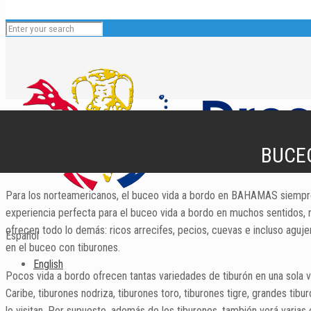
BUCE
Para los norteamericanos, el buceo vida a bordo en BAHAMAS siempre 
experiencia perfecta para el buceo vida a bordo en muchos sentidos, 
ofrecen todo lo demás: ricos arrecifes, pecios, cuevas e incluso ag
Español
en el buceo con tiburones.
English
Pocos vida a bordo ofrecen tantas variedades de tiburón en una sola vi
Caribe, tiburones nodriza, tiburones toro, tiburones tigre, grandes ti
lo visitan. Por supuesto, además de los tiburones, también verá varias