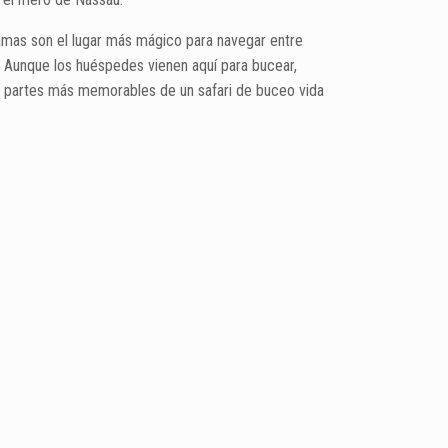
amas son el lugar más mágico para navegar entre
o. Aunque los huéspedes vienen aquí para bucear,
las partes más memorables de un safari de buceo vida