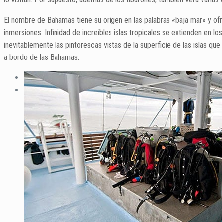
El nombre de Bahamas tiene su origen en las palabras «baja mar» y o
inmersiones. Infinidad de increíbles islas tropicales se extienden en 
inevitablemente las pintorescas vistas de la superficie de las islas q
a bordo de las Bahamas.
Previous
Next