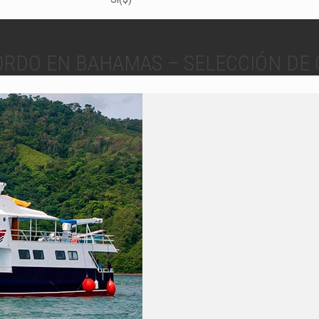
ORDO EN BAHAMAS – SELECCIÓN DE 