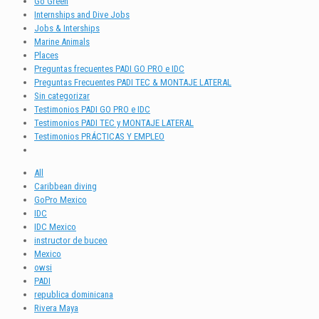
Go Green
Internships and Dive Jobs
Jobs & Interships
Marine Animals
Places
Preguntas frecuentes PADI GO PRO e IDC
Preguntas Frecuentes PADI TEC & MONTAJE LATERAL
Sin categorizar
Testimonios PADI GO PRO e IDC
Testimonios PADI TEC y MONTAJE LATERAL
Testimonios PRÁCTICAS Y EMPLEO
All
Caribbean diving
GoPro Mexico
IDC
IDC Mexico
instructor de buceo
Mexico
owsi
PADI
republica dominicana
Rivera Maya