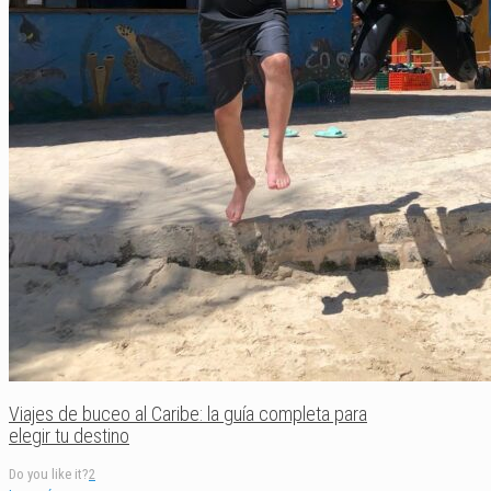
Viajes de buceo al Caribe: la guía completa para
elegir tu destino
Do you like it?
2