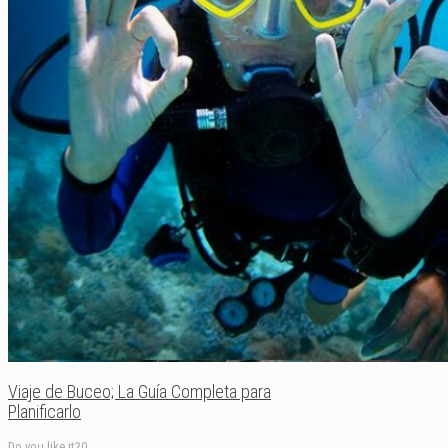
Viaje de Buceo; La Guía Completa para
Planificarlo
Do you like it?
0