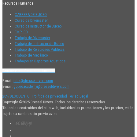
Recursos Humanos
CARRERA DE BUCEO
Curso de Divemaster
Curso de Instructor de Buceo
EMPLEO
Trabajo de Divemaster
Trabajo de Instructor de Buceo
Trabajo de Relaciones Públicas
Trabajo de Mecánico
Trabajos en Deportes Acuaticos
Contacte con Recursos Humanos
E-mail:
jobs@dresseldivers.com
E-mail:
goproacademy@dresseldivers.com
20% DESCUENTO
·
Política de privacidad
·
Aviso Legal
Copyright ©2025 Dressel Divers. Todos los derechos reservados
Todos los contenidos del sitio web, incluidas las promociones y los precios, están
sujetos a cambios sin previo aviso.