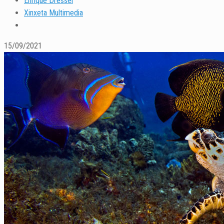
Enrique Dressel
Xinxeta Multimedia
15/09/2021