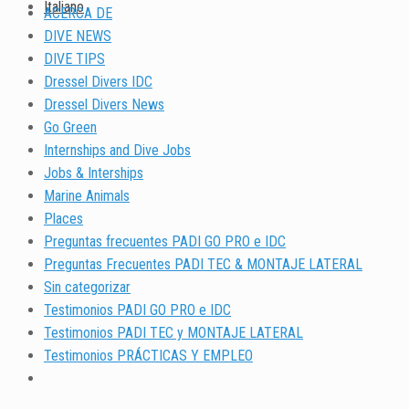
Italiano
ACERCA DE
DIVE NEWS
DIVE TIPS
Dressel Divers IDC
Dressel Divers News
Go Green
Internships and Dive Jobs
Jobs & Interships
Marine Animals
Places
Preguntas frecuentes PADI GO PRO e IDC
Preguntas Frecuentes PADI TEC & MONTAJE LATERAL
Sin categorizar
Testimonios PADI GO PRO e IDC
Testimonios PADI TEC y MONTAJE LATERAL
Testimonios PRÁCTICAS Y EMPLEO