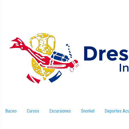
Buceo
–
Cursos
–
Excursiones
–
Snorkel
–
Deportes Acu