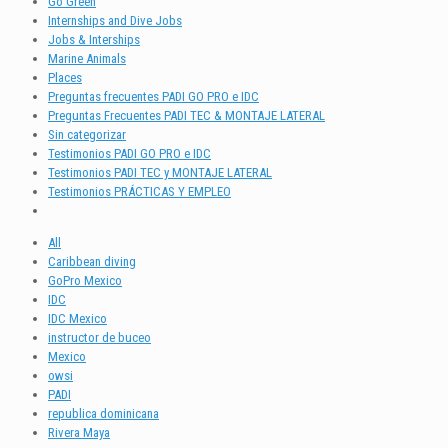
Go Green
Internships and Dive Jobs
Jobs & Interships
Marine Animals
Places
Preguntas frecuentes PADI GO PRO e IDC
Preguntas Frecuentes PADI TEC & MONTAJE LATERAL
Sin categorizar
Testimonios PADI GO PRO e IDC
Testimonios PADI TEC y MONTAJE LATERAL
Testimonios PRÁCTICAS Y EMPLEO
All
Caribbean diving
GoPro Mexico
IDC
IDC Mexico
instructor de buceo
Mexico
owsi
PADI
republica dominicana
Rivera Maya