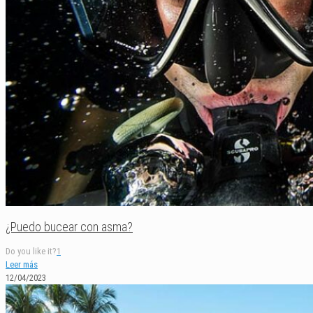
¿Puedo bucear con asma?
Do you like it?
1
Leer más
12/04/2023