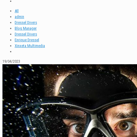
All
admin
Dressel Divers
Blog Manager
Dressel Divers
Enrique Dressel
Xinxeta Multimedia
19/04/2023