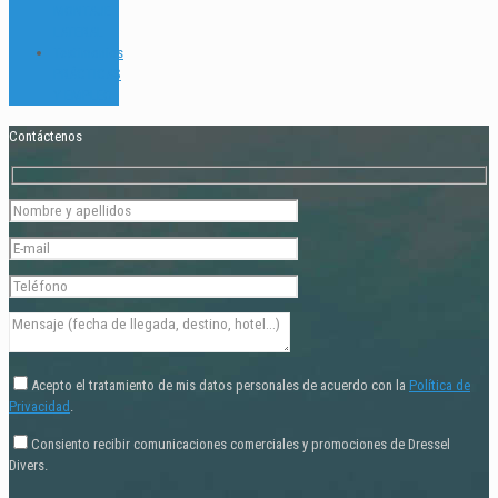
MONTAJE
LATERAL
Testimonios
PRÁCTICAS
Y EMPLEO
Contáctenos
Acepto el tratamiento de mis datos personales de acuerdo con la
Política de
Privacidad
.
Consiento recibir comunicaciones comerciales y promociones de Dressel
Divers.