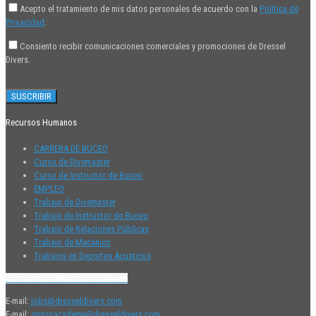
Acepto el tratamiento de mis datos personales de acuerdo con la
Política de
Privacidad
.
Consiento recibir comunicaciones comerciales y promociones de Dressel
Divers.
Recursos Humanos
CARRERA DE BUCEO
Curso de Divemaster
Curso de Instructor de Buceo
EMPLEO
Trabajo de Divemaster
Trabajo de Instructor de Buceo
Trabajo de Relaciones Públicas
Trabajo de Mecánico
Trabajos en Deportes Acuaticos
Contacte con Recursos Humanos
E-mail:
jobs@dresseldivers.com
E-mail:
goproacademy@dresseldivers.com