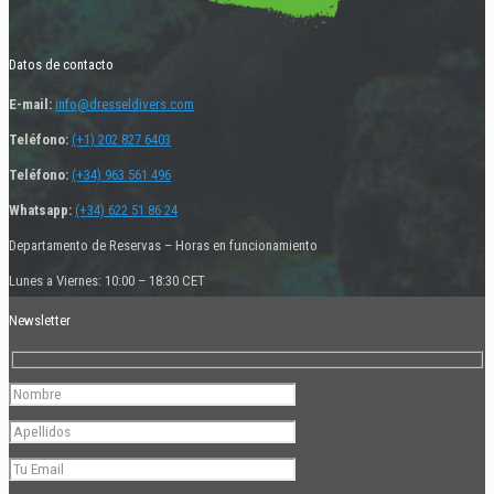
Datos de contacto
E-mail:
info@dresseldivers.com
Teléfono:
(+1) 202 827 6403
Teléfono:
(+34) 963 561 496
Whatsapp:
(+34) 622 51 86 24
Departamento de Reservas – Horas en funcionamiento
Lunes a Viernes: 10:00 – 18:30 CET
Newsletter