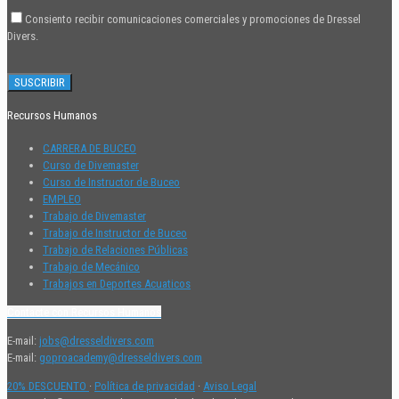
Consiento recibir comunicaciones comerciales y promociones de Dressel
Divers.
Recursos Humanos
CARRERA DE BUCEO
Curso de Divemaster
Curso de Instructor de Buceo
EMPLEO
Trabajo de Divemaster
Trabajo de Instructor de Buceo
Trabajo de Relaciones Públicas
Trabajo de Mecánico
Trabajos en Deportes Acuaticos
Contacte con Recursos Humanos
E-mail:
jobs@dresseldivers.com
E-mail:
goproacademy@dresseldivers.com
20% DESCUENTO
·
Política de privacidad
·
Aviso Legal