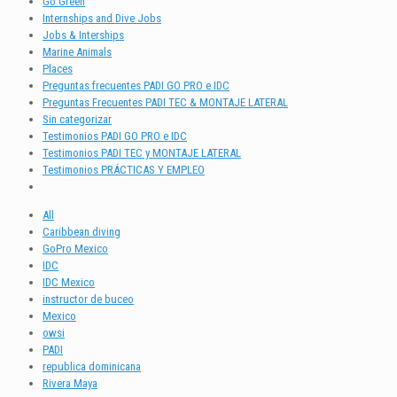
Go Green
Internships and Dive Jobs
Jobs & Interships
Marine Animals
Places
Preguntas frecuentes PADI GO PRO e IDC
Preguntas Frecuentes PADI TEC & MONTAJE LATERAL
Sin categorizar
Testimonios PADI GO PRO e IDC
Testimonios PADI TEC y MONTAJE LATERAL
Testimonios PRÁCTICAS Y EMPLEO
All
Caribbean diving
GoPro Mexico
IDC
IDC Mexico
instructor de buceo
Mexico
owsi
PADI
republica dominicana
Rivera Maya