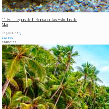
11 Estrategias de Defensa de las Estrellas de
Mar
Do you like it?
2
Leer más
09/02/2022