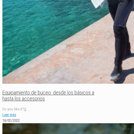
Equipamiento de buceo: desde los básicos a
hasta los accesorios
Do you like it?
0
Leer más
16/02/2022