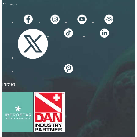
Síguenos
Partners