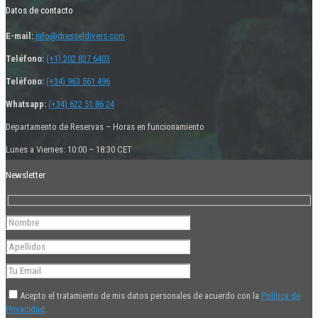
Datos de contacto
E-mail:
info@dresseldivers.com
Teléfono:
(+1) 202 827 6403
Teléfono:
(+34) 963 561 496
Whatsapp:
(+34) 622 51 86 24
Departamento de Reservas – Horas en funcionamiento
Lunes a Viernes: 10:00 – 18:30 CET
Newsletter
Acepto el tratamiento de mis datos personales de acuerdo con la
Política de
Privacidad
.