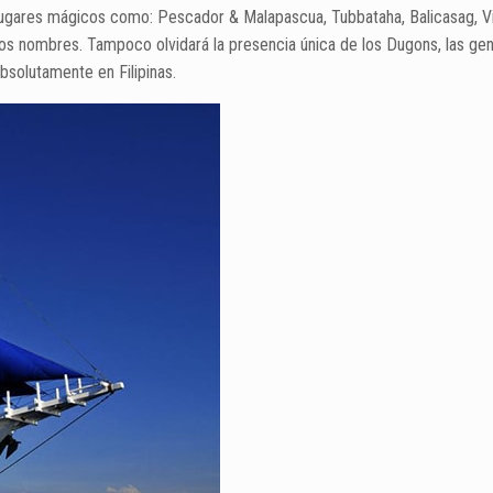
on lugares mágicos como: Pescador & Malapascua, Tubbataha, Balicasag, 
cos nombres. Tampoco olvidará la presencia única de los Dugons, las gen
bsolutamente en Filipinas.