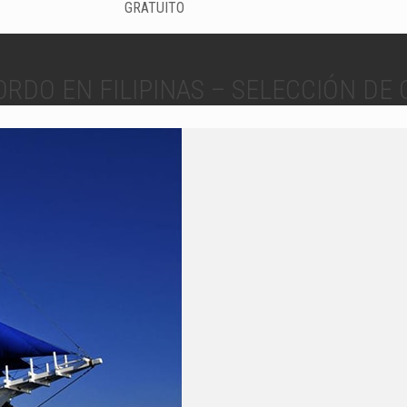
GRATUITO
ORDO EN FILIPINAS – SELECCIÓN DE 