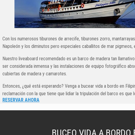
Con los numerosos tiburones de arrecife, tiburones zorro, mantarrayas,
Napoleón y los diminutos pero especiales caballitos de mar pigmeos, es
Nuestro liveaboard recomendado es un barco de madera tan llamativo c
ser considerada inmensa y las instalaciones de equipo fotográfico ab
cubiertas de madera y camarotes.
Entonces, ¿qué está esperando? Venga a bucear vida a bordo en Filipina
reclamación con la que tiene que lidiar la tripulación del barco es que
RESERVAR AHORA
BUCEO VIDA A BORDO E