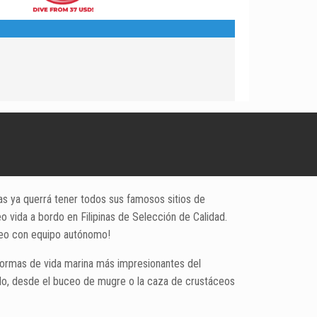
s ya querrá tener todos sus famosos sitios de
 vida a bordo en Filipinas de Selección de Calidad.
uceo con equipo autónomo!
s formas de vida marina más impresionantes del
odo, desde el buceo de mugre o la caza de crustáceos