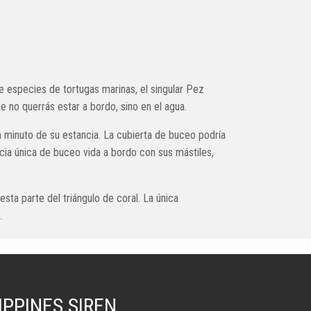
te especies de tortugas marinas, el singular Pez
e no querrás estar a bordo, sino en el agua.
 minuto de su estancia. La cubierta de buceo podría
cia única de buceo vida a bordo con sus mástiles,
sta parte del triángulo de coral. La única
.
IPPINES SIREN