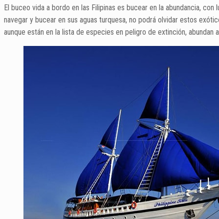
El buceo vida a bordo en las Filipinas es bucear en la abundancia, c
navegar y bucear en sus aguas turquesa, no podrá olvidar estos exóti
aunque están en la lista de especies en peligro de extinción, abundan a