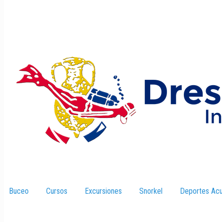
Buceo
–
Cursos
–
Excursiones
–
Snorkel
–
Deportes Acu