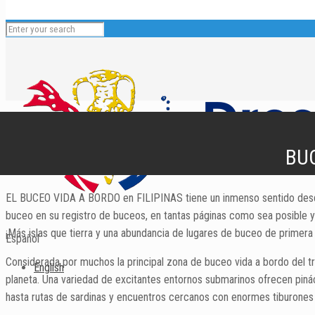
BUC
EL BUCEO VIDA A BORDO en FILIPINAS tiene un inmenso sentido desde e
buceo en su registro de buceos, en tantas páginas como sea posible y 
¡Más islas que tierra y una abundancia de lugares de buceo de primera
Español
Considerada por muchos la principal zona de buceo vida a bordo del tri
English
planeta. Una variedad de excitantes entornos submarinos ofrecen piná
hasta rutas de sardinas y encuentros cercanos con enormes tiburones 