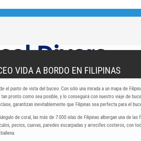
EO VIDA A BORDO EN FILIPINAS
l punto de vista del buceo. Con sólo una mirada a un mapa de Filipina
tan pronto como sea posible, y lo conseguirá con nuestro viaje de buceo
 clase, garantizan inevitablemente que Filipinas sea perfecta para el b
ángulo de coral, las más de 7.000 islas de Filipinas albergan una de la
culos, pecios, cuevas, paredes escarpadas y arrecifes costeros, con t
ballena.