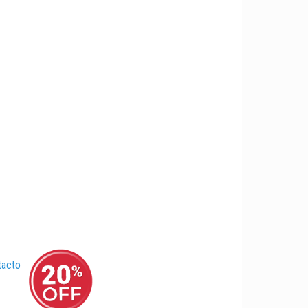
tacto
–