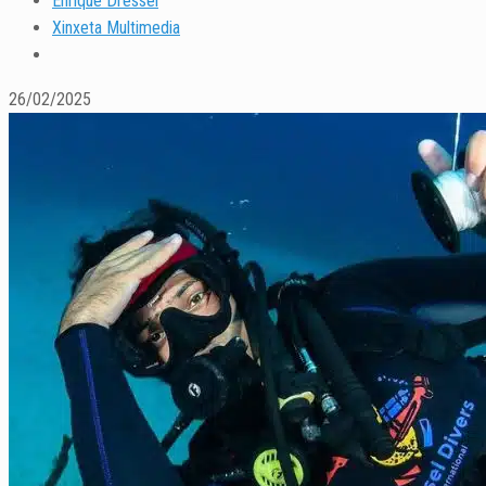
Enrique Dressel
Xinxeta Multimedia
26/02/2025