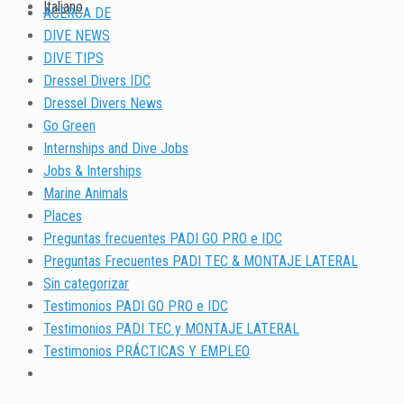
Italiano
ACERCA DE
DIVE NEWS
DIVE TIPS
Dressel Divers IDC
Dressel Divers News
Go Green
Internships and Dive Jobs
Jobs & Interships
Marine Animals
Places
Preguntas frecuentes PADI GO PRO e IDC
Preguntas Frecuentes PADI TEC & MONTAJE LATERAL
Sin categorizar
Testimonios PADI GO PRO e IDC
Testimonios PADI TEC y MONTAJE LATERAL
Testimonios PRÁCTICAS Y EMPLEO