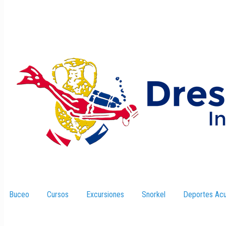
Buceo
–
Cursos
–
Excursiones
–
Snorkel
–
Deportes Acu