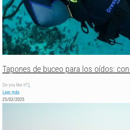
Tapones de buceo para los oídos: con
Do you like it?
1
Leer más
25/02/2025