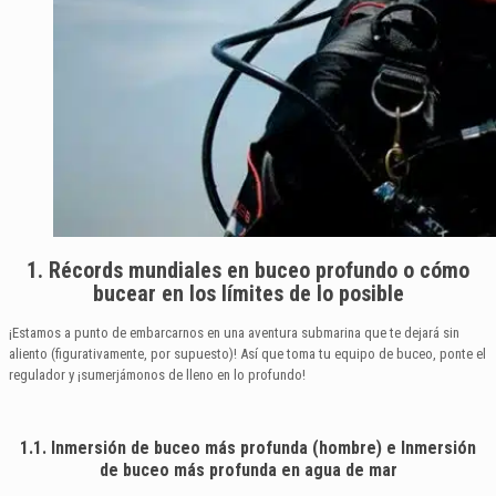
1. Récords mundiales en buceo profundo o cómo
bucear en los límites de lo posible
¡Estamos a punto de embarcarnos en una aventura submarina que te dejará sin
aliento (figurativamente, por supuesto)! Así que toma tu equipo de buceo, ponte el
regulador y ¡sumerjámonos de lleno en lo profundo!
1.1. Inmersión de buceo más profunda (hombre) e Inmersión
de buceo más profunda en agua de mar