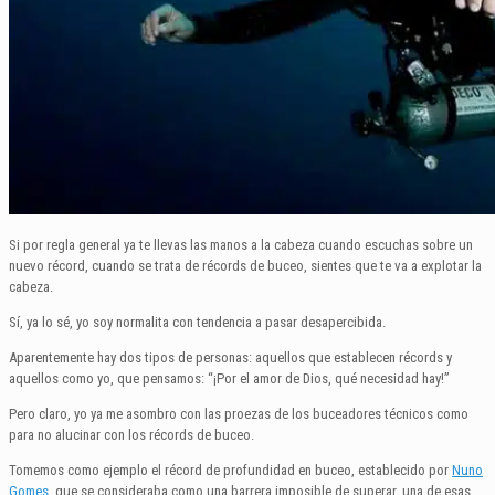
Si por regla general ya te llevas las manos a la cabeza cuando escuchas sobre un
nuevo récord, cuando se trata de récords de buceo, sientes que te va a explotar la
cabeza.
Sí, ya lo sé, yo soy normalita con tendencia a pasar desapercibida.
Aparentemente hay dos tipos de personas: aquellos que establecen récords y
aquellos como yo, que pensamos: “¡Por el amor de Dios, qué necesidad hay!”
Pero claro, yo ya me asombro con las proezas de los buceadores técnicos como
para no alucinar con los récords de buceo.
Tomemos como ejemplo el récord de profundidad en buceo, establecido por
Nuno
Gomes
, que se consideraba como una barrera imposible de superar, una de esas