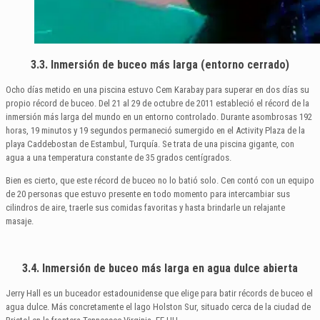
3.3. Inmersión de buceo más larga (entorno cerrado)
Ocho días metido en una piscina estuvo Cem Karabay para superar en dos días su
propio récord de buceo. Del 21 al 29 de octubre de 2011 estableció el récord de la
inmersión más larga del mundo en un entorno controlado. Durante asombrosas 192
horas, 19 minutos y 19 segundos permaneció sumergido en el Activity Plaza de la
playa Caddebostan de Estambul, Turquía. Se trata de una piscina gigante, con
agua a una temperatura constante de 35 grados centígrados.
Bien es cierto, que este récord de buceo no lo batió solo. Cen contó con un equipo
de 20 personas que estuvo presente en todo momento para intercambiar sus
cilindros de aire, traerle sus comidas favoritas y hasta brindarle un relajante
masaje.
3.4. Inmersión de buceo más larga en agua dulce abierta
Jerry Hall es un buceador estadounidense que elige para batir récords de buceo el
agua dulce. Más concretamente el lago Holston Sur, situado cerca de la ciudad de