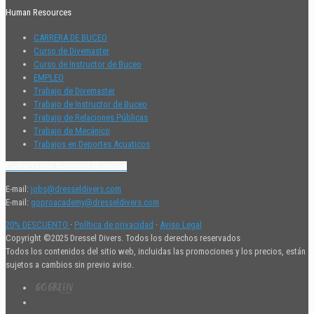
Human Resources
CARRERA DE BUCEO
Curso de Divemaster
Curso de Instructor de Buceo
EMPLEO
Trabajo de Divemaster
Trabajo de Instructor de Buceo
Trabajo de Relaciones Públicas
Trabajo de Mecánico
Trabajos en Deportes Acuaticos
Contacte con Recursos Humanos
E-mail:
jobs@dresseldivers.com
E-mail:
goproacademy@dresseldivers.com
20% DESCUENTO
·
Política de privacidad
·
Aviso Legal
Copyright ©2025 Dressel Divers. Todos los derechos reservados
Todos los contenidos del sitio web, incluidas las promociones y los precios, están
sujetos a cambios sin previo aviso.