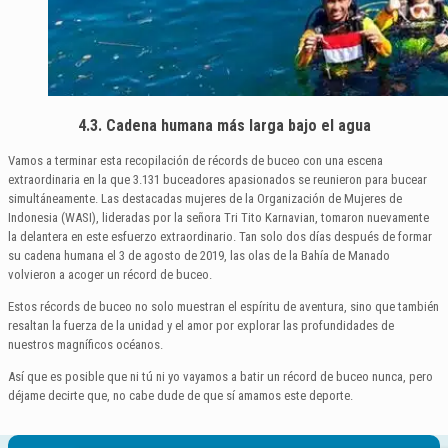
4.3. Cadena humana más larga bajo el agua
Vamos a terminar esta recopilación de récords de buceo con una escena
extraordinaria en la que 3.131 buceadores apasionados se reunieron para bucear
simultáneamente. Las destacadas mujeres de la Organización de Mujeres de
Indonesia (WASI), lideradas por la señora Tri Tito Karnavian, tomaron nuevamente
la delantera en este esfuerzo extraordinario. Tan solo dos días después de formar
su cadena humana el 3 de agosto de 2019, las olas de la Bahía de Manado
volvieron a acoger un récord de buceo.
Estos récords de buceo no solo muestran el espíritu de aventura, sino que también
resaltan la fuerza de la unidad y el amor por explorar las profundidades de
nuestros magníficos océanos.
Así que es posible que ni tú ni yo vayamos a batir un récord de buceo nunca, pero
déjame decirte que, no cabe dude de que sí amamos este deporte.