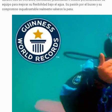
equipo para mejorar su flexibilidad bajo el agua. Su pasión por el buceo y su
compromiso inquebrantable realmente valieron la pena.