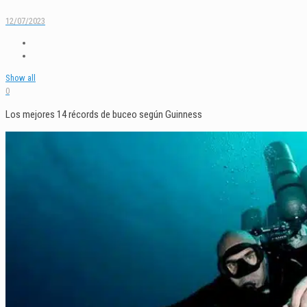
12/07/2023
Show all
0
Los mejores 14 récords de buceo según Guinness