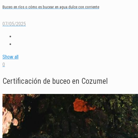
Buceo en ríos o cómo es bucear en agua dulce con corriente
07/05/2025
Show all
0
Certificación de buceo en Cozumel