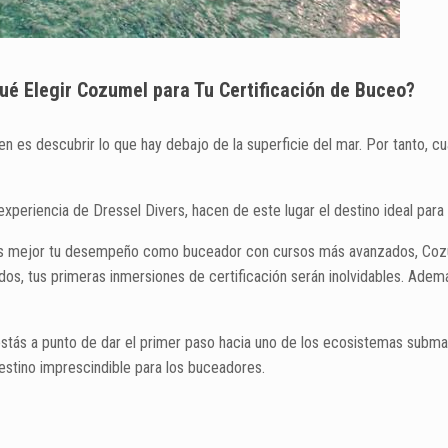
qué Elegir Cozumel para Tu Certificación de Buceo?
n es descubrir lo que hay debajo de la superficie del mar. Por tanto, c
experiencia de Dressel Divers, hacen de este lugar el destino ideal para
s mejor tu desempeño como buceador con cursos más avanzados, Cozum
idos, tus primeras inmersiones de certificación serán inolvidables. Adem
estás a punto de dar el primer paso hacia uno de los ecosistemas subm
stino imprescindible para los buceadores.