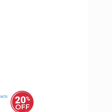
tacto
–