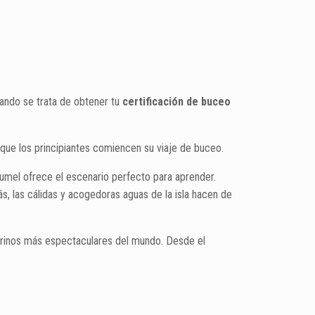
uando se trata de obtener tu
certificación de buceo
 que los principiantes comiencen su viaje de buceo.
el ofrece el escenario perfecto para aprender.
ás, las cálidas y acogedoras aguas de la isla hacen de
arinos más espectaculares del mundo. Desde el