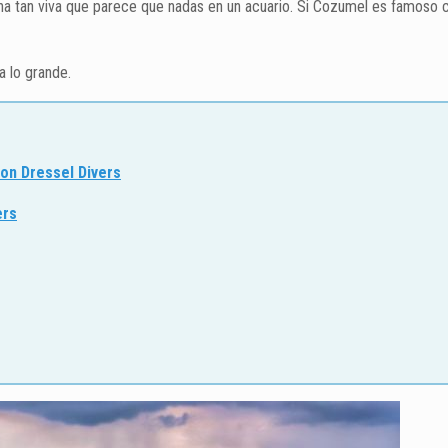
marina tan viva que parece que nadas en un acuario. Si Cozumel es famos
a lo grande.
con Dressel Divers
ers