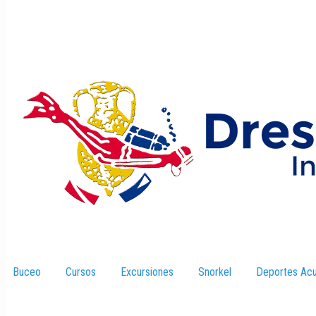
Buceo
–
Cursos
–
Excursiones
–
Snorkel
–
Deportes Acu