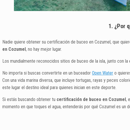
1. ¿Por 
Nadie quiere obtener su certificación de buceo en Cozumel, que quiere
en Cozumel
, no hay mejor lugar.
Los mundialmente reconocidos sitios de buceo de la isla, junto con la 
No importa si buscas convertirte en un buceador
Open Water
o quiere
Con una vida marina diversa, que incluye tortugas, rayas y peces color
este lugar el destino ideal para quienes inician en este deporte.
Si estás buscando obtener tu
certificación de buceo en Cozumel
, 
momento en que toques el agua, entenderás por qué Cozumel es un de