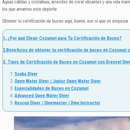
Aguas cálidas y cristalinas, arrecifes de coral vibrantes y una vida 
los que amamos este deporte.
Obtener tu certificación de buceo aquí, bueno, eso sí que es empezar 
1. ¿Por qué Elegir Cozumel para Tu Certificación de Buceo?
2.Beneficios de obtener tu certificación de buceo en Cozumel 
3. Tipos de Certificación de Buceo en Cozumel con Dressel Div
Scuba Diver
Open Water Diver / Junior Open Water Diver
Especialidades de Buceo en Cozumel
Advanced Open Water Diver
Rescue Diver / Divemaster / Dive Instructor