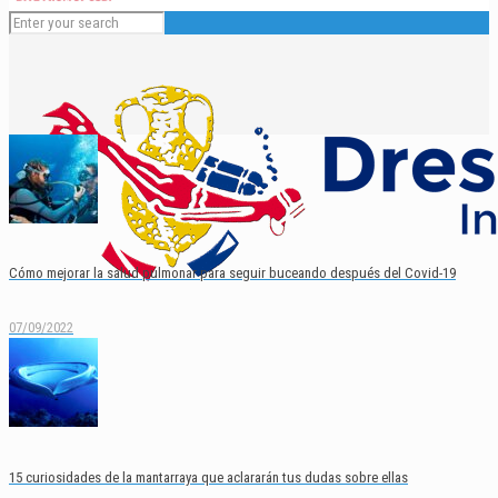
Cómo mejorar la salud pulmonar para seguir buceando después del Covid-19
07/09/2022
Español
English
15 curiosidades de la mantarraya que aclararán tus dudas sobre ellas