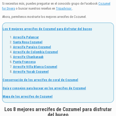
Si necesitas más, puedes preguntar en el conocido grupo de Facebook
Cozumel
for Divers
o buscar nuestras reseñas en
Tripadvisor
.
Ahora, permítenos mostrarte los mejores arrecifes de Cozumel.
Los 8 mejores arrecifes de Cozumel para disfrutar del buceo
Arrecife Palancar
Santa Rosa Cozumel
Arrecife Paraíso Cozumel
Arrecife de Colombia Cozumel
Arrecife Chankanaab
Punta Francesa
Arrecife Villa Blanca Cozumel
Arrecife Yucab Cozumel
Conservación de los arrecifes de coral de Cozumel
Guía y consejos para bucear en los arrecifes de Cozumel
Mapa de los arrecifes de Cozumel
Los 8 mejores arrecifes de Cozumel para disfrutar
del buceo