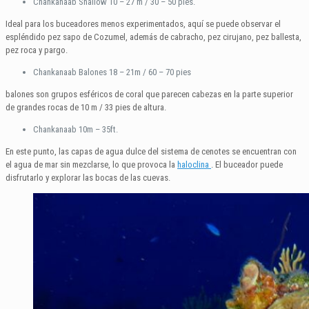
Chankanaab Shallow 10 – 27 m / 30 – 50 pies.
Ideal para los buceadores menos experimentados, aquí se puede observar el
espléndido pez sapo de Cozumel, además de cabracho, pez cirujano, pez ballesta,
pez roca y pargo.
Chankanaab Balones 18 – 21m / 60 – 70 pies
balones son grupos esféricos de coral que parecen cabezas en la parte superior
de grandes rocas de 10 m / 33 pies de altura.
Chankanaab 10m – 35ft.
En este punto, las capas de agua dulce del sistema de cenotes se encuentran con
el agua de mar sin mezclarse, lo que provoca la
haloclina
. El buceador puede
disfrutarlo y explorar las bocas de las cuevas.