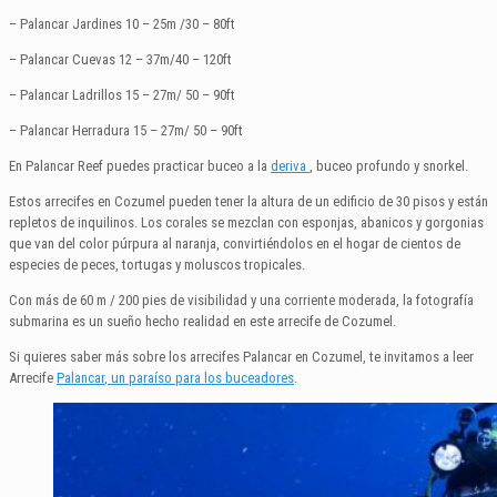
– Palancar Jardines 10 – 25m /30 – 80ft
– Palancar Cuevas 12 – 37m/40 – 120ft
– Palancar Ladrillos 15 – 27m/ 50 – 90ft
– Palancar Herradura 15 – 27m/ 50 – 90ft
En Palancar Reef puedes practicar buceo a la
deriva
, buceo profundo y snorkel.
Estos arrecifes en Cozumel pueden tener la altura de un edificio de 30 pisos y están
repletos de inquilinos. Los corales se mezclan con esponjas, abanicos y gorgonias
que van del color púrpura al naranja, convirtiéndolos en el hogar de cientos de
especies de peces, tortugas y moluscos tropicales.
Con más de 60 m / 200 pies de visibilidad y una corriente moderada, la fotografía
submarina es un sueño hecho realidad en este arrecife de Cozumel.
Si quieres saber más sobre los arrecifes Palancar en Cozumel, te invitamos a leer
Arrecife
Palancar
, un paraíso
para
los buceadores
.