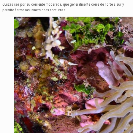
Quizás sea por su corriente moderada, que generalmente corre de norte a sur y
permite hermosas inmersiones nocturnas.