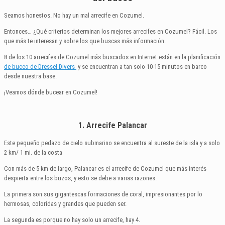
Seamos honestos. No hay un mal arrecife en Cozumel.
Entonces… ¿Qué criterios determinan los mejores arrecifes en Cozumel? Fácil. Los
que más te interesan y sobre los que buscas más información.
8 de los 10 arrecifes de Cozumel más buscados en Internet están en la planificación
de buceo de Dressel Divers
y se encuentran a tan solo 10-15 minutos en barco
desde nuestra base.
¡Veamos dónde bucear en Cozumel!
1. Arrecife Palancar
Este pequeño pedazo de cielo submarino se encuentra al sureste de la isla y a solo
2 km/ 1 mi. de la costa
Con más de 5 km de largo, Palancar es el arrecife de Cozumel que más interés
despierta entre los buzos, y esto se debe a varias razones.
La primera son sus gigantescas formaciones de coral, impresionantes por lo
hermosas, coloridas y grandes que pueden ser.
La segunda es porque no hay solo un arrecife, hay 4.