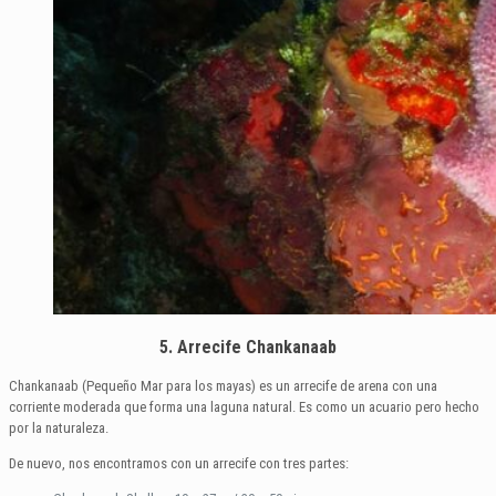
5. Arrecife Chankanaab
Chankanaab (Pequeño Mar para los mayas) es un arrecife de arena con una
corriente moderada que forma una laguna natural. Es como un acuario pero hecho
por la naturaleza.
De nuevo, nos encontramos con un arrecife con tres partes: