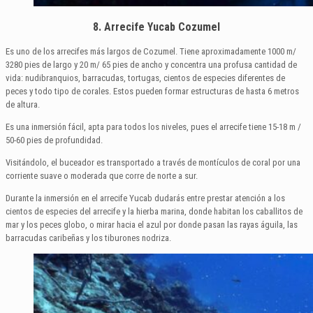
8. Arrecife Yucab Cozumel
Es uno de los arrecifes más largos de Cozumel. Tiene aproximadamente 1000 m/
3280 pies de largo y 20 m/ 65 pies de ancho y concentra una profusa cantidad de
vida: nudibranquios, barracudas, tortugas, cientos de especies diferentes de
peces y todo tipo de corales. Estos pueden formar estructuras de hasta 6 metros
de altura.
Es una inmersión fácil, apta para todos los niveles, pues el arrecife tiene 15-18 m /
50-60 pies de profundidad.
Visitándolo, el buceador es transportado a través de montículos de coral por una
corriente suave o moderada que corre de norte a sur.
Durante la inmersión en el arrecife Yucab dudarás entre prestar atención a los
cientos de especies del arrecife y la hierba marina, donde habitan los caballitos de
mar y los peces globo, o mirar hacia el azul por donde pasan las rayas águila, las
barracudas caribeñas y los tiburones nodriza.