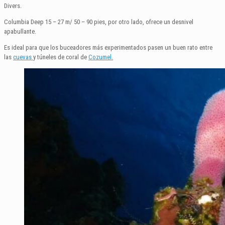
Divers.
Columbia Deep 15 – 27 m/ 50 – 90 pies, por otro lado, ofrece un desnivel
apabullante.
Es ideal para que los buceadores más experimentados pasen un buen rato entre
las
cuevas
y túneles de coral de
Cozumel.