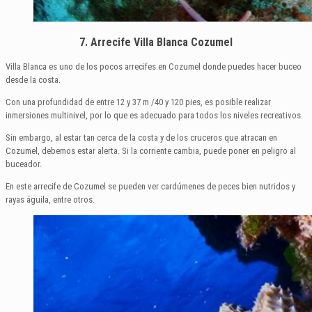
7. Arrecife Villa Blanca Cozumel
Villa Blanca es uno de los pocos arrecifes en Cozumel donde puedes hacer buceo
desde la costa.
Con una profundidad de entre 12 y 37 m /40 y 120 pies, es posible realizar
inmersiones multinivel, por lo que es adecuado para todos los niveles recreativos.
Sin embargo, al estar tan cerca de la costa y de los cruceros que atracan en
Cozumel, debemos estar alerta. Si la corriente cambia, puede poner en peligro al
buceador.
En este arrecife de Cozumel se pueden ver cardúmenes de peces bien nutridos y
rayas águila, entre otros.