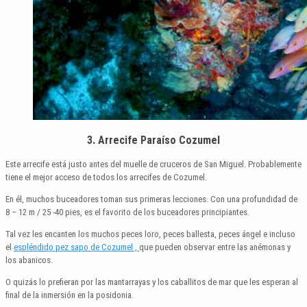
3. Arrecife Paraíso Cozumel
Este arrecife está justo antes del muelle de cruceros de San Miguel. Probablemente
tiene el mejor acceso de todos los arrecifes de Cozumel.
En él, muchos buceadores toman sus primeras lecciones. Con una profundidad de
8 – 12 m / 25 -40 pies, es el favorito de los buceadores principiantes.
Tal vez les encanten los muchos peces loro, peces ballesta, peces ángel e incluso
el
espléndido
pez sapo de
Cozumel ,
que pueden observar entre las anémonas y
los abanicos.
O quizás lo prefieran por las mantarrayas y los caballitos de mar que les esperan al
final de la inmersión en la posidonia.