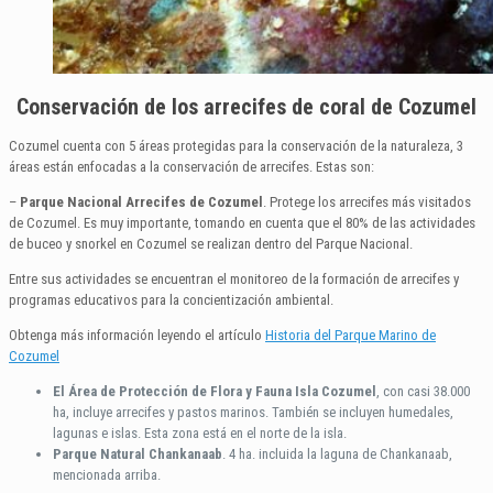
Conservación de los arrecifes de coral de Cozumel
Cozumel cuenta con 5 áreas protegidas para la conservación de la naturaleza, 3
áreas están enfocadas a la conservación de arrecifes. Estas son:
–
Parque Nacional Arrecifes de Cozumel
. Protege los arrecifes más visitados
de Cozumel. Es muy importante, tomando en cuenta que el 80% de las actividades
de buceo y snorkel en Cozumel se realizan dentro del Parque Nacional.
Entre sus actividades se encuentran el monitoreo de la formación de arrecifes y
programas educativos para la concientización ambiental.
Obtenga más información leyendo el artículo
Historia del Parque Marino de
Cozumel
El Área de Protección de Flora y Fauna Isla Cozumel
, con casi 38.000
ha, incluye arrecifes y pastos marinos. También se incluyen humedales,
lagunas e islas. Esta zona está en el norte de la isla.
Parque Natural Chankanaab
. 4 ha. incluida la laguna de Chankanaab,
mencionada arriba.