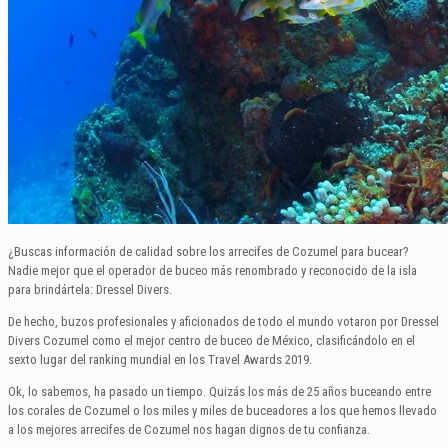
¿Buscas información de calidad sobre los arrecifes de Cozumel para bucear?
Nadie mejor que el operador de buceo más renombrado y reconocido de la isla
para brindártela: Dressel Divers.
De hecho, buzos profesionales y aficionados de todo el mundo votaron por Dressel
Divers Cozumel como el mejor centro de buceo de México, clasificándolo en el
sexto lugar del ranking mundial en los Travel Awards 2019.
Ok, lo sabemos, ha pasado un tiempo. Quizás los más de 25 años buceando entre
los corales de Cozumel o los miles y miles de buceadores a los que hemos llevado
a los mejores arrecifes de Cozumel nos hagan dignos de tu confianza.