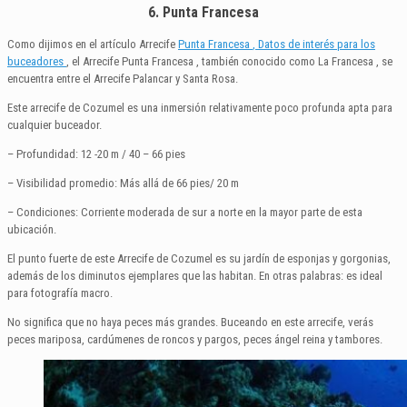
6. Punta Francesa
Como dijimos en el artículo Arrecife
Punta
Francesa
, Datos de interés para los
buceadores
, el Arrecife Punta Francesa , también conocido como La Francesa , se
encuentra entre el Arrecife Palancar y Santa Rosa.
Este arrecife de Cozumel es una inmersión relativamente poco profunda apta para
cualquier buceador.
– Profundidad: 12 -20 m / 40 – 66 pies
– Visibilidad promedio: Más allá de 66 pies/ 20 m
– Condiciones: Corriente moderada de sur a norte en la mayor parte de esta
ubicación.
El punto fuerte de este Arrecife de Cozumel es su jardín de esponjas y gorgonias,
además de los diminutos ejemplares que las habitan. En otras palabras: es ideal
para fotografía macro.
No significa que no haya peces más grandes. Buceando en este arrecife, verás
peces mariposa, cardúmenes de roncos y pargos, peces ángel reina y tambores.