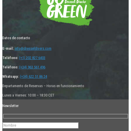
Datos de contacto
E-mail:
info@dresseldivers.com
Teléfono:
(+1) 202 827 6403
Teléfono:
(+34) 963 561 496
Whatsapp:
(+34) 622 51 86 24
Departamento de Reservas – Horas en funcionamiento
Lunes a Viernes: 10:00 – 18:30 CET
Newsletter