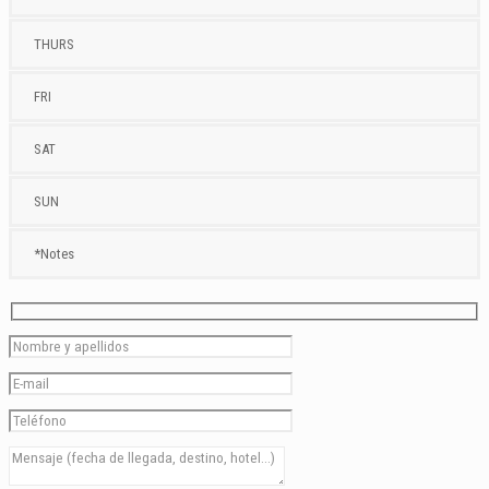
THURS
FRI
SAT
SUN
*Notes