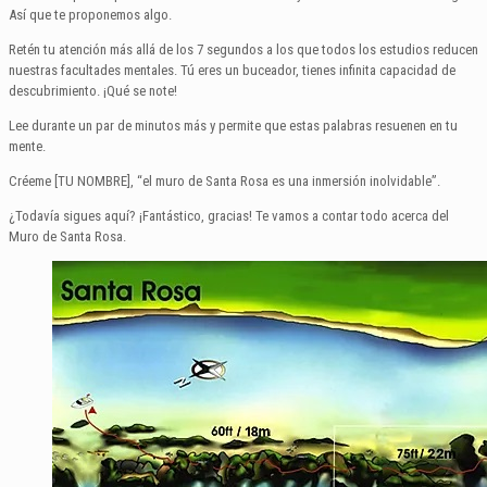
Así que te proponemos algo.
Retén tu atención más allá de los 7 segundos a los que todos los estudios reducen
nuestras facultades mentales. Tú eres un buceador, tienes infinita capacidad de
descubrimiento. ¡Qué se note!
Lee durante un par de minutos más y permite que estas palabras resuenen en tu
mente.
Créeme [TU NOMBRE], “el muro de Santa Rosa es una inmersión inolvidable”.
¿Todavía sigues aquí? ¡Fantástico, gracias! Te vamos a contar todo acerca del
Muro de Santa Rosa.