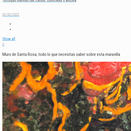
Tortugas marinas del Caribe: conócelas y alucina
02/02/2022
Show all
0
Muro de Santa Rosa, todo lo que necesitas saber sobre esta maravilla