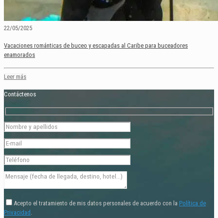
22/05/2025
Vacaciones románticas de buceo y escapadas al Caribe para buceadores
enamorados
Leer más
Contáctenos
Acepto el tratamiento de mis datos personales de acuerdo con la
Política de
Privacidad
.