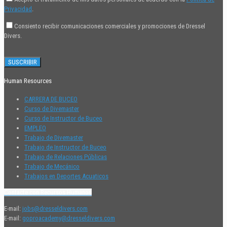
Privacidad
.
Consiento recibir comunicaciones comerciales y promociones de Dressel
Divers.
Human Resources
CARRERA DE BUCEO
Curso de Divemaster
Curso de Instructor de Buceo
EMPLEO
Trabajo de Divemaster
Trabajo de Instructor de Buceo
Trabajo de Relaciones Públicas
Trabajo de Mecánico
Trabajos en Deportes Acuaticos
Contacte con Recursos Humanos
E-mail:
jobs@dresseldivers.com
E-mail:
goproacademy@dresseldivers.com