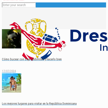
Cómo bucear con baja visibilidad y hacerlo bien
17/07/2024
Español
English
Los mejores lugares para visitar en la República Dominicana