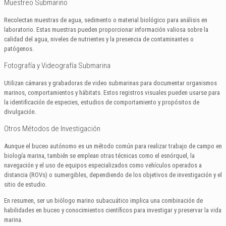
Muestreo Submarino
Recolectan muestras de agua, sedimento o material biológico para análisis en
laboratorio. Estas muestras pueden proporcionar información valiosa sobre la
calidad del agua, niveles de nutrientes y la presencia de contaminantes o
patógenos.
Fotografía y Videografía Submarina
Utilizan cámaras y grabadoras de video submarinas para documentar organismos
marinos, comportamientos y hábitats. Estos registros visuales pueden usarse para
la identificación de especies, estudios de comportamiento y propósitos de
divulgación.
Otros Métodos de Investigación
Aunque el buceo autónomo es un método común para realizar trabajo de campo en
biología marina, también se emplean otras técnicas como el esnórquel, la
navegación y el uso de equipos especializados como vehículos operados a
distancia (ROVs) o sumergibles, dependiendo de los objetivos de investigación y el
sitio de estudio.
En resumen, ser un biólogo marino subacuático implica una combinación de
habilidades en buceo y conocimientos científicos para investigar y preservar la vida
marina.