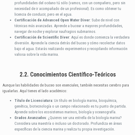
profundidades del océano tú sólo (vamos, con un compañero, pero sin
necesidad de ir acompañado de un profesional). Es como obtener tu
licencia de conducir, pero en el agua.
Certificación de Advanced Open Water Diver
: Sube de nivel con
técnicas más avanzadas. Aprende a bucear a mayores profundidades,
navegar de noche y explorar naufragios submarinos.
Certificación de Scientific Diver
: Aquí es donde comienza la verdadera
diversión. Aprende la ciencia detrás del buceo y cómo recolectar datos
bajo el agua. Estarás realizando experimentos y recopilando información
valiosa sobre la vida marina.
2.2. Conocimientos Científico-Teóricos
Aunque las habilidades de buceo son esenciales, también necesitas cerebro para
igualarlas. Aquí tienes el lado académico:
Título de Licenciatura
: Un título en biología marina, bioquímica,
genética, biotecnología o un campo relacionado es tu punto de partida.
Aprende sobre los ecosistemas marinos, biología y oceanografía.
Grados Avanzados
: ¿Quieres ser una estrella de la biología marina?
Considera una maestría o incluso un doctorado. Profundiza en áreas
específicas de la ciencia marina y realiza tu propia investigación.