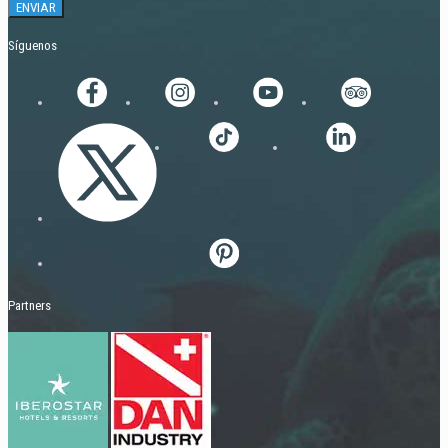
Síguenos
Partners