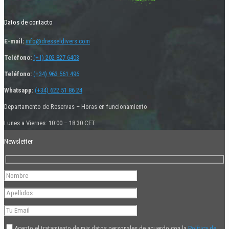
Datos de contacto
E-mail:
info@dresseldivers.com
Teléfono:
(+1) 202 827 6403
Teléfono:
(+34) 963 561 496
Whatsapp:
(+34) 622 51 86 24
Departamento de Reservas – Horas en funcionamiento
Lunes a Viernes: 10:00 – 18:30 CET
Newsletter
Acepto el tratamiento de mis datos personales de acuerdo con la
Política de