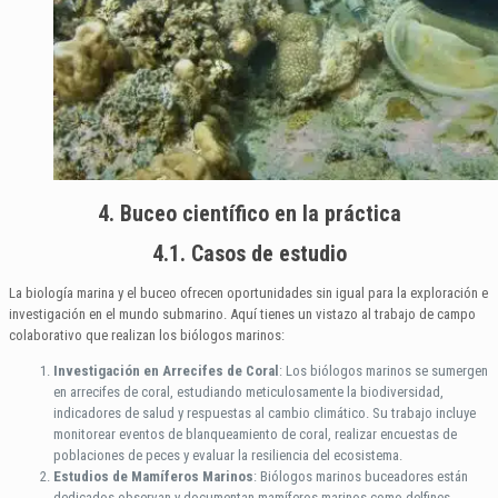
4. Buceo científico en la práctica
4.1. Casos de estudio
La biología marina y el buceo ofrecen oportunidades sin igual para la exploración e
investigación en el mundo submarino. Aquí tienes un vistazo al trabajo de campo
colaborativo que realizan los biólogos marinos:
Investigación en Arrecifes de Coral
: Los biólogos marinos se sumergen
en arrecifes de coral, estudiando meticulosamente la biodiversidad,
indicadores de salud y respuestas al cambio climático. Su trabajo incluye
monitorear eventos de blanqueamiento de coral, realizar encuestas de
poblaciones de peces y evaluar la resiliencia del ecosistema.
Estudios de Mamíferos Marinos
: Biólogos marinos buceadores están
dedicados observan y documentan mamíferos marinos como delfines,