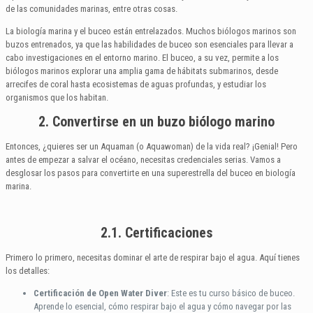
de las comunidades marinas, entre otras cosas.
La biología marina y el buceo están entrelazados. Muchos biólogos marinos son
buzos entrenados, ya que las habilidades de buceo son esenciales para llevar a
cabo investigaciones en el entorno marino. El buceo, a su vez, permite a los
biólogos marinos explorar una amplia gama de hábitats submarinos, desde
arrecifes de coral hasta ecosistemas de aguas profundas, y estudiar los
organismos que los habitan.
2. Convertirse en un buzo biólogo marino
Entonces, ¿quieres ser un Aquaman (o Aquawoman) de la vida real? ¡Genial! Pero
antes de empezar a salvar el océano, necesitas credenciales serias. Vamos a
desglosar los pasos para convertirte en una superestrella del buceo en biología
marina.
2.1. Certificaciones
Primero lo primero, necesitas dominar el arte de respirar bajo el agua. Aquí tienes
los detalles:
Certificación de Open Water Diver
: Este es tu curso básico de buceo.
Aprende lo esencial, cómo respirar bajo el agua y cómo navegar por las