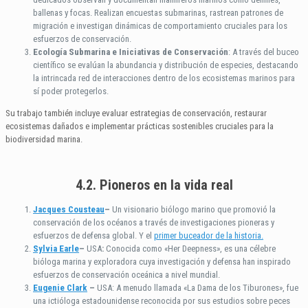
ballenas y focas. Realizan encuestas submarinas, rastrean patrones de
migración e investigan dinámicas de comportamiento cruciales para los
esfuerzos de conservación.
Ecología Submarina e Iniciativas de Conservación
: A través del buceo
científico se evalúan la abundancia y distribución de especies, destacando
la intrincada red de interacciones dentro de los ecosistemas marinos para
sí poder protegerlos.
Su trabajo también incluye evaluar estrategias de conservación, restaurar
ecosistemas dañados e implementar prácticas sostenibles cruciales para la
biodiversidad marina.
4.2. Pioneros en la vida real
Jacques Cousteau
–
Un visionario biólogo marino que promovió la
conservación de los océanos a través de investigaciones pioneras y
esfuerzos de defensa global. Y el
primer buceador de la historia.
Sylvia Earle
–
USA
:
Conocida como «Her Deepness», es una célebre
bióloga marina y exploradora cuya investigación y defensa han inspirado
esfuerzos de conservación oceánica a nivel mundial.
Eugenie Clark
–
USA: A menudo llamada «La Dama de los Tiburones», fue
una ictióloga estadounidense reconocida por sus estudios sobre peces