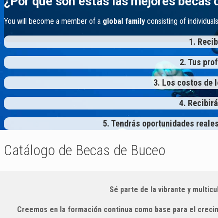
¿Por qué son estas las mejores becas 
You will become a member of a
global family
consisting of individuals
1. Recib
2. Tus pro
3. Los costos de 
4. Recibir
5. Tendrás oportunidades reale
Catálogo de Becas de Buceo
Sé parte de la vibrante y multic
Creemos en la formación continua como base para el crecimi