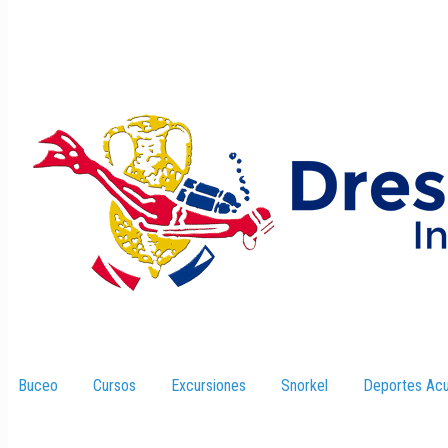
Buceo
–
Cursos
–
Excursiones
–
Snorkel
–
Deportes Acu