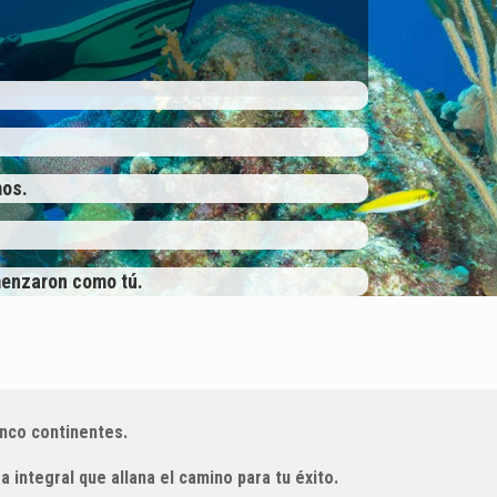
mos.
menzaron como tú.
inco continentes.
integral que allana el camino para tu éxito.