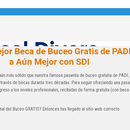
ejor Beca de Buceo Gratis de PAD
a Aún Mejor con SDI
es aún más sólido que nuestra famosa pasantía de buceo gratuita de
través de becas durante tres décadas. Para seguir ofreciendo una pasan
reso a los niveles profesionales, recibidas de forma gratuita (con beca 
nal del Buceo GRATIS? Entonces has llegado al sitio web correcto.