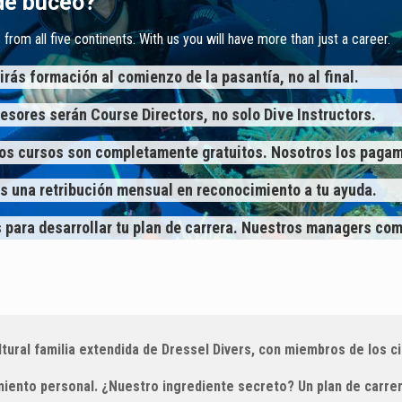
de buceo?
 from all five continents. With us you will have more than just a career.
irás formación al comienzo de la pasantía, no al final.
fesores serán Course Directors, no solo Dive Instructors.
los cursos son completamente gratuitos. Nosotros los paga
ás una retribución mensual en reconocimiento a tu ayuda.
s para desarrollar tu plan de carrera. Nuestros managers co
ultural familia extendida de Dressel Divers, con miembros de los c
ento personal. ¿Nuestro ingrediente secreto? Un plan de carrera 