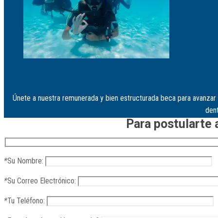
Únete a nuestra remunerada y bien estructurada beca para avanzar 
dent
Para postularte 
Leer más
*
Su Nombre:
*
Su Correo Electrónico:
*
Tu Teléfono: