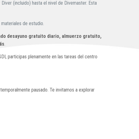
ver (incluido) hasta el nivel de Divemaster. Esta
 materiales de estudio.
ndo desayuno gratuito diario, almuerzo gratuito,
más
.
I, participas plenamente en las tareas del centro
ra temporalmente pausado. Te invitamos a explorar