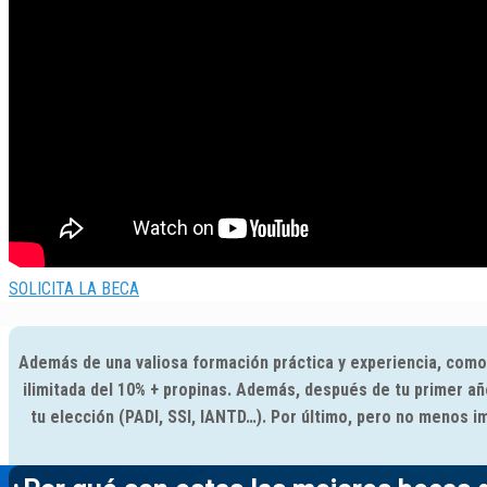
SOLICITA LA BECA
Además de una valiosa formación práctica y experiencia, como 
ilimitada del 10% + propinas. Además, después de tu primer a
tu elección (PADI, SSI, IANTD…). Por último, pero no menos 