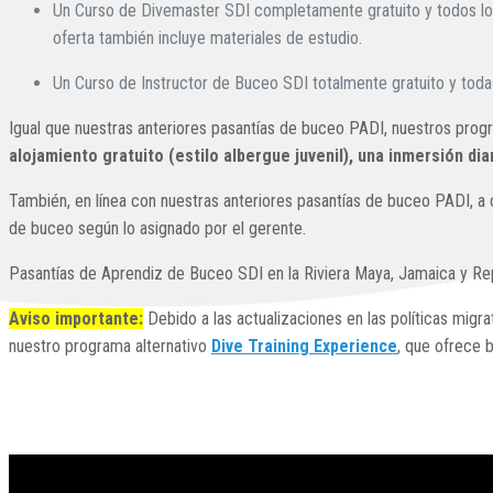
Italiano
Un Curso de Divemaster SDI completamente gratuito y todos los 
oferta también incluye materiales de estudio.
Un Curso de Instructor de Buceo SDI totalmente gratuito y todas
Igual que nuestras anteriores pasantías de buceo PADI, nuestros pr
alojamiento gratuito (estilo albergue juvenil), una inmersión d
También, en línea con nuestras anteriores pasantías de buceo PADI, a
de buceo según lo asignado por el gerente.
Pasantías de Aprendiz de Buceo SDI en la Riviera Maya, Jamaica y Re
Aviso importante:
Debido a las actualizaciones en las políticas migr
nuestro programa alternativo
Dive Training Experience
, que ofrece 