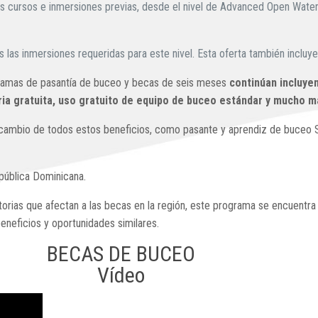
cursos e inmersiones previas, desde el nivel de Advanced Open Water Di
 las inmersiones requeridas para este nivel. Esta oferta también incluye
ogramas de pasantía de buceo y becas de seis meses
continúan incluye
iaria gratuita, uso gratuito de equipo de buceo estándar y mucho 
 cambio de todos estos beneficios, como pasante y aprendiz de buceo SD
pública Dominicana.
atorias que afectan a las becas en la región, este programa se encuent
beneficios y oportunidades similares.
BECAS DE BUCEO
Vídeo