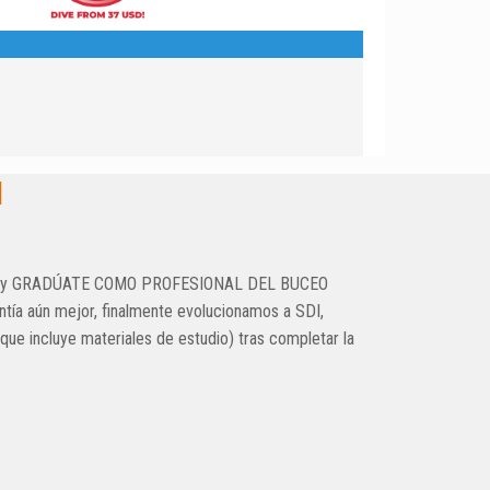
I
 PADI, y GRADÚATE COMO PROFESIONAL DEL BUCEO
tía aún mejor, finalmente evolucionamos a SDI,
que incluye materiales de estudio) tras completar la