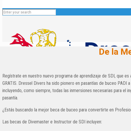
De la M
Regístrate en nuestro nuevo programa de aprendizaje de SDI, que 
GRATIS. Dressel Divers ha sido pionero en pasantías de buceo PADI a 
incluyendo, como siempre, todas las inmersiones necesarias para el ing
pasantía.
Español
¿Estás buscando la mejor beca de buceo para convertirte en Profesio
English
Deutsch
Las becas de Divemaster e Instructor de SDI incluyen:
Français