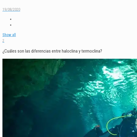
19/08/2020
Show all
2
¿Cuáles son las diferencias entre haloclina y termoclina?