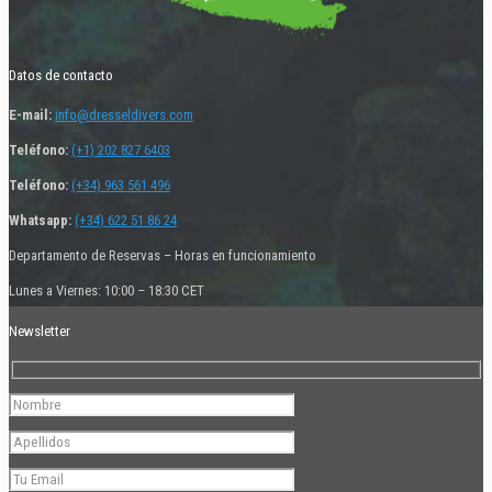
Datos de contacto
E-mail:
info@dresseldivers.com
Teléfono:
(+1) 202 827 6403
Teléfono:
(+34) 963 561 496
Whatsapp:
(+34) 622 51 86 24
Departamento de Reservas – Horas en funcionamiento
Lunes a Viernes: 10:00 – 18:30 CET
Newsletter