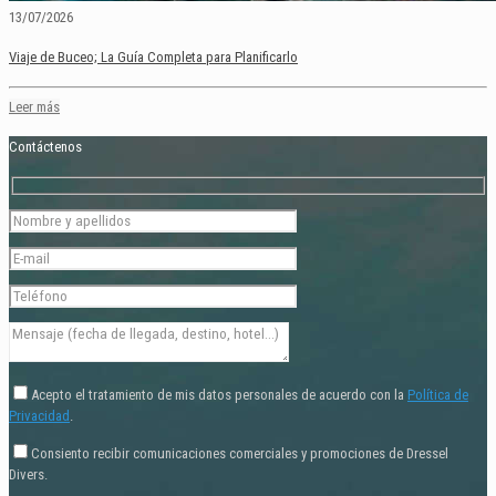
13/07/2026
Viaje de Buceo; La Guía Completa para Planificarlo
Leer más
Contáctenos
Acepto el tratamiento de mis datos personales de acuerdo con la
Política de
Privacidad
.
Consiento recibir comunicaciones comerciales y promociones de Dressel
Divers.