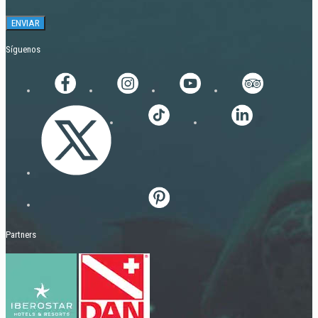
Síguenos
Partners