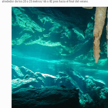
alrededor de los 20 o 25 metros/ 66 o 82 pies hacia el final del verano.