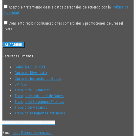
Acepto el tratamiento de mis datos personales de acuerdo con la
Política de
Privacidad
.
Consiento recibir comunicaciones comerciales y promociones de Dressel
Divers.
Recursos Humanos
CARRERA DE BUCEO
Curso de Divemaster
Curso de Instructor de Buceo
EMPLEO
Trabajo de Divemaster
Trabajo de Instructor de Buceo
Trabajo de Relaciones Públicas
Trabajo de Mecánico
Trabajos en Deportes Acuaticos
Contacte con Recursos Humanos
E-mail:
jobs@dresseldivers.com