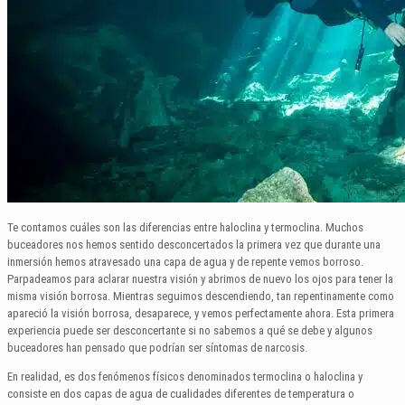
Te contamos cuáles son las diferencias entre haloclina y termoclina. Muchos
buceadores nos hemos sentido desconcertados la primera vez que durante una
inmersión hemos atravesado una capa de agua y de repente vemos borroso.
Parpadeamos para aclarar nuestra visión y abrimos de nuevo los ojos para tener la
misma visión borrosa. Mientras seguimos descendiendo, tan repentinamente como
apareció la visión borrosa, desaparece, y vemos perfectamente ahora. Esta primera
experiencia puede ser desconcertante si no sabemos a qué se debe y algunos
buceadores han pensado que podrían ser síntomas de narcosis.
En realidad, es dos fenómenos físicos denominados termoclina o haloclina y
consiste en dos capas de agua de cualidades diferentes de temperatura o