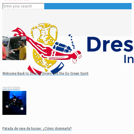
Welcome Back to Dressel Divers and the Go Green Spirit
20/07/2020
Español
English
Patada de rana de buceo: ¿Cómo dominarla?