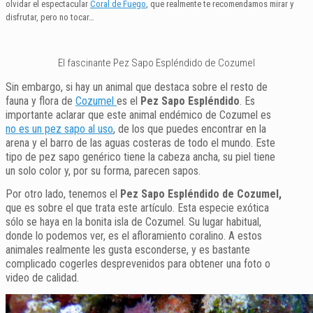
olvidar el espectacular
Coral de Fuego
, que realmente te recomendamos mirar y
disfrutar, pero no tocar…
El fascinante Pez Sapo Espléndido de Cozumel
Sin embargo, si hay un animal que destaca sobre el resto de
fauna y flora de
Cozumel
es el
Pez Sapo Espléndido
. Es
importante aclarar que este animal endémico de Cozumel es
no es un pez sapo al uso
, de los que puedes encontrar en la
arena y el barro de las aguas costeras de todo el mundo. Este
tipo de pez sapo genérico tiene la cabeza ancha, su piel tiene
un solo color y, por su forma, parecen sapos.
Por otro lado, tenemos el
Pez Sapo Espléndido de Cozumel,
que es sobre el que trata este artículo. Esta especie exótica
sólo se haya en la bonita isla de Cozumel. Su lugar habitual,
donde lo podemos ver, es el afloramiento coralino. A estos
animales realmente les gusta esconderse, y es bastante
complicado cogerles desprevenidos para obtener una foto o
video de calidad.