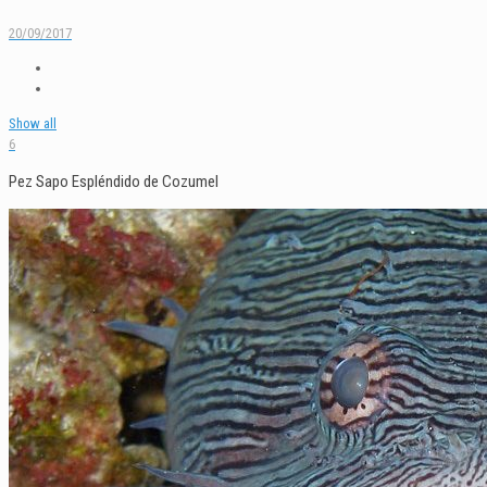
20/09/2017
Show all
6
Pez Sapo Espléndido de Cozumel