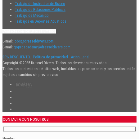
Trabajo de Instructor de Buceo
Trabajo de Relaciones Públicas
Trabajo de Mecánico
Trabajos en Deportes Acuaticos
Contacte con Recursos Humanos
E-mail:
jobs@dresseldivers.com
E-mail:
goproacademy@dresseldivers.com
20% DESCUENTO
·
Política de privacidad
·
Aviso Legal
Copyright ©2025 Dressel Divers. Todos los derechos reservados
Todos los contenidos del sitio web, incluidas las promociones y los precios, están
sujetos a cambios sin previo aviso.
CONTACTA CON NOSOTROS
Nombre