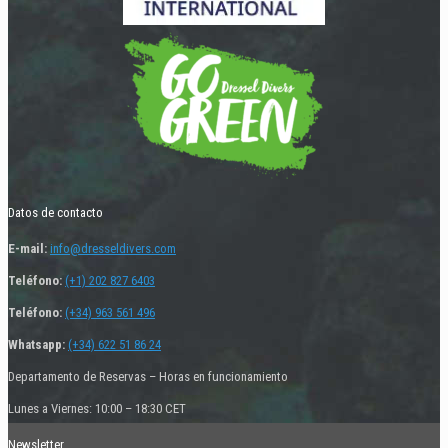
Datos de contacto
E-mail:
info@dresseldivers.com
Teléfono:
(+1) 202 827 6403
Teléfono:
(+34) 963 561 496
Whatsapp:
(+34) 622 51 86 24
Departamento de Reservas – Horas en funcionamiento
Lunes a Viernes: 10:00 – 18:30 CET
Newsletter