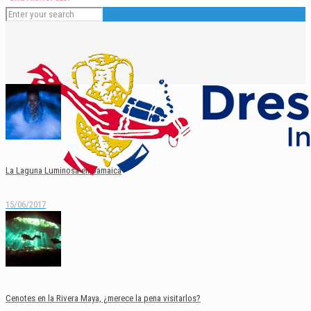
La Laguna Luminosa en Jamaica
15/06/2017
Español
English
Cenotes en la Rivera Maya, ¿merece la pena visitarlos?