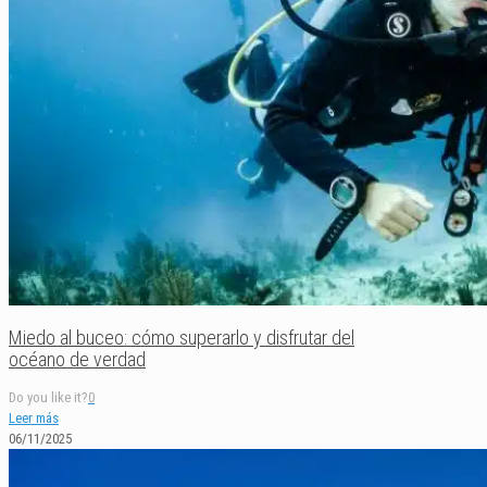
Miedo al buceo: cómo superarlo y disfrutar del
océano de verdad
Do you like it?
0
Leer más
06/11/2025