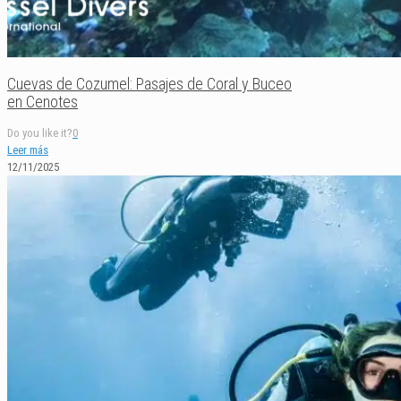
Cuevas de Cozumel: Pasajes de Coral y Buceo
en Cenotes
Do you like it?
0
Leer más
12/11/2025