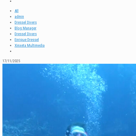
All
admin
Dressel Divers
Blog Manager
Dressel Divers
Enrique Dressel
Xinxeta Multimedia
17/11/2025