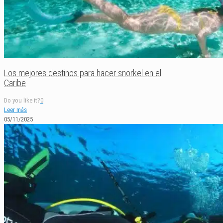
Los mejores destinos para hacer snorkel en el
Caribe
Do you like it?
0
Leer más
05/11/2025