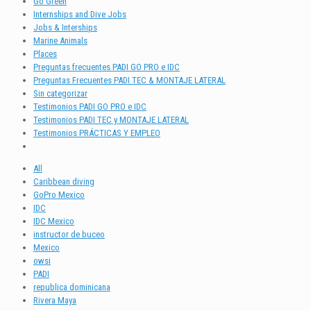
Go Green
Internships and Dive Jobs
Jobs & Interships
Marine Animals
Places
Preguntas frecuentes PADI GO PRO e IDC
Preguntas Frecuentes PADI TEC & MONTAJE LATERAL
Sin categorizar
Testimonios PADI GO PRO e IDC
Testimonios PADI TEC y MONTAJE LATERAL
Testimonios PRÁCTICAS Y EMPLEO
All
Caribbean diving
GoPro Mexico
IDC
IDC Mexico
instructor de buceo
Mexico
owsi
PADI
republica dominicana
Rivera Maya