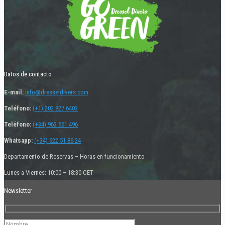
Datos de contacto
E-mail:
info@dresseldivers.com
Teléfono:
(+1) 202 827 6403
Teléfono:
(+34) 963 561 496
Whatsapp:
(+34) 622 51 86 24
Departamento de Reservas – Horas en funcionamiento
Lunes a Viernes: 10:00 – 18:30 CET
Newsletter