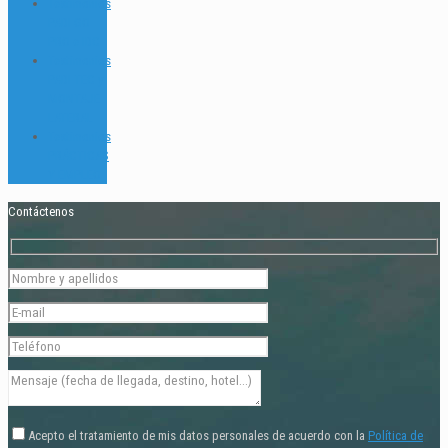
Testimonios
PADI GO
PRO e IDC
Testimonios
PADI TEC y
MONTAJE
LATERAL
Testimonios
PRÁCTICAS
Y EMPLEO
Contáctenos
Acepto el tratamiento de mis datos personales de acuerdo con la
Política de