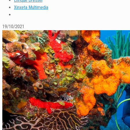
Enrique Dressel
Xinxeta Multimedia
19/10/2021