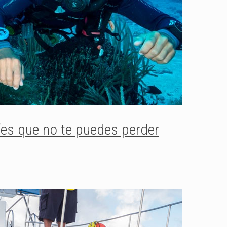
fes que no te puedes perder