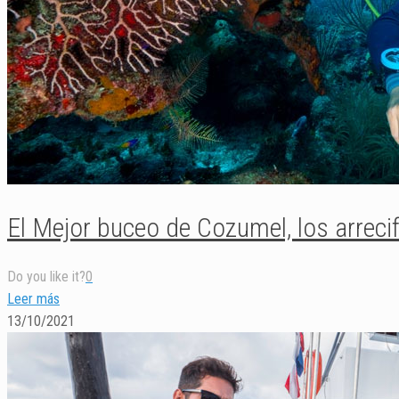
El Mejor buceo de Cozumel, los arreci
Do you like it?
0
Leer más
13/10/2021