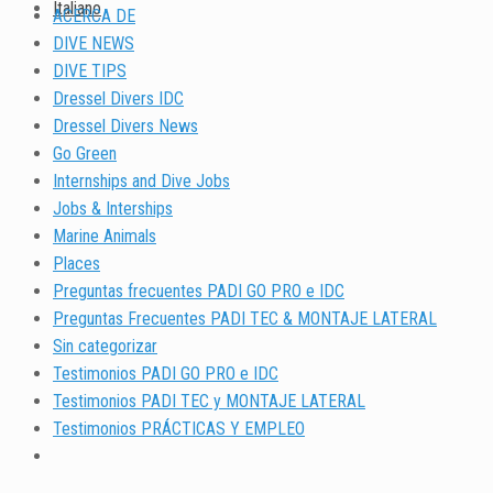
Italiano
ACERCA DE
DIVE NEWS
DIVE TIPS
Dressel Divers IDC
Dressel Divers News
Go Green
Internships and Dive Jobs
Jobs & Interships
Marine Animals
Places
Preguntas frecuentes PADI GO PRO e IDC
Preguntas Frecuentes PADI TEC & MONTAJE LATERAL
Sin categorizar
Testimonios PADI GO PRO e IDC
Testimonios PADI TEC y MONTAJE LATERAL
Testimonios PRÁCTICAS Y EMPLEO