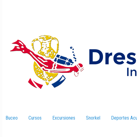
Buceo
–
Cursos
–
Excursiones
–
Snorkel
–
Deportes Acu