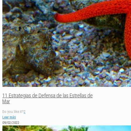
11 Estrategias de Defensa de las Estrellas de
Mar
Do you like it?
2
Leer más
09/02/2022