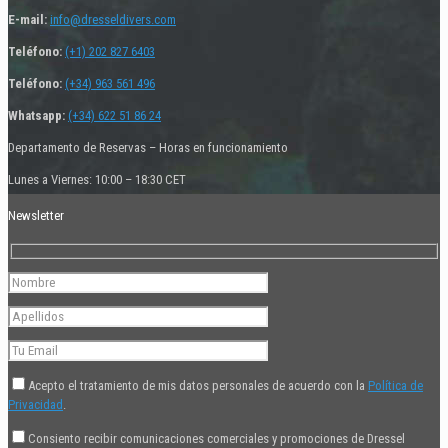
E-mail:
info@dresseldivers.com
Teléfono:
(+1) 202 827 6403
Teléfono:
(+34) 963 561 496
Whatsapp:
(+34) 622 51 86 24
Departamento de Reservas – Horas en funcionamiento
Lunes a Viernes: 10:00 – 18:30 CET
Newsletter
Acepto el tratamiento de mis datos personales de acuerdo con la
Política de
Privacidad
.
Consiento recibir comunicaciones comerciales y promociones de Dressel