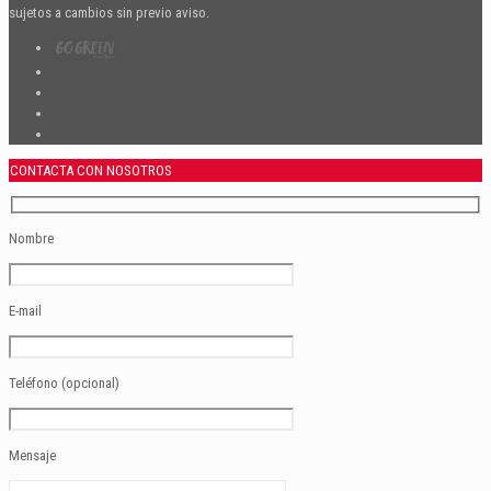
sujetos a cambios sin previo aviso.
CONTACTA CON NOSOTROS
Nombre
E-mail
Teléfono (opcional)
Mensaje