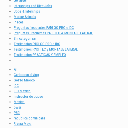
Go Green
Internships and Dive Jobs
Jobs & Interships
Marine Animals
Places
Preguntas frecuentes PADI GO PRO e IDC
Preguntas Frecuentes PADI TEC & MONTAJE LATERAL
Sin categorizar
Testimonios PADI GO PRO e IDC
Testimonios PADI TEC y MONTAJE LATERAL
Testimonios PRÁCTICAS Y EMPLEO
All
Caribbean diving
GoPro Mexico
IDC
IDC Mexico
instructor de buceo
Mexico
owsi
PADI
republica dominicana
Rivera Maya