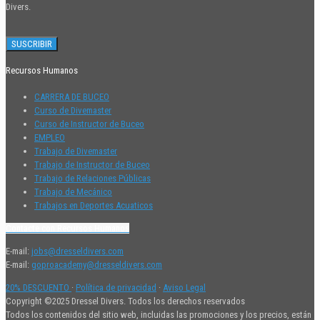
Divers.
Recursos Humanos
CARRERA DE BUCEO
Curso de Divemaster
Curso de Instructor de Buceo
EMPLEO
Trabajo de Divemaster
Trabajo de Instructor de Buceo
Trabajo de Relaciones Públicas
Trabajo de Mecánico
Trabajos en Deportes Acuaticos
Contacte con Recursos Humanos
E-mail:
jobs@dresseldivers.com
E-mail:
goproacademy@dresseldivers.com
20% DESCUENTO
·
Política de privacidad
·
Aviso Legal
Copyright ©2025 Dressel Divers. Todos los derechos reservados
Todos los contenidos del sitio web, incluidas las promociones y los precios, están