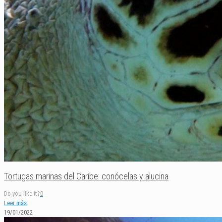
Tortugas marinas del Caribe: conócelas y alucina
Do you like it?
0
Leer más
19/01/2022