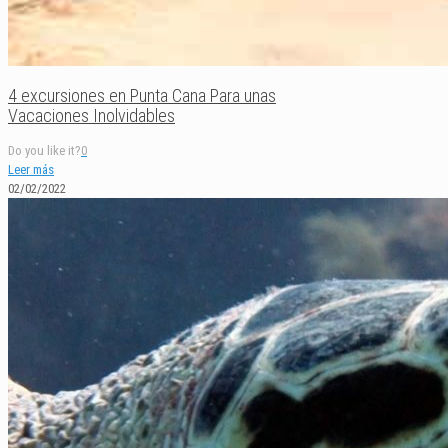
4 excursiones en Punta Cana Para unas
Vacaciones Inolvidables
Do you like it?
0
Leer más
02/02/2022