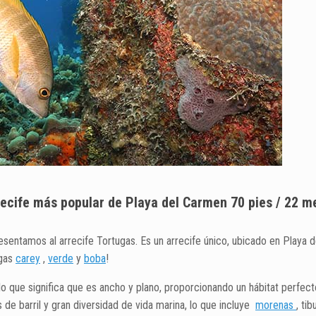
rrecife más popular de Playa del Carmen 70 pies / 22 m
resentamos al arrecife Tortugas. Es un arrecife único, ubicado en Play
ugas
carey
,
verde
y
boba
!
o que significa que es ancho y plano, proporcionando un hábitat perfect
e barril y gran diversidad de vida marina, lo que incluye
morenas
, ti