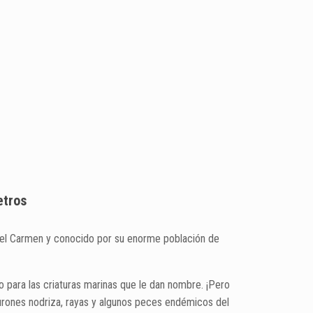
etros
a del Carmen y conocido por su enorme población de
o para las criaturas marinas que le dan nombre. ¡Pero
burones nodriza, rayas y algunos peces endémicos del