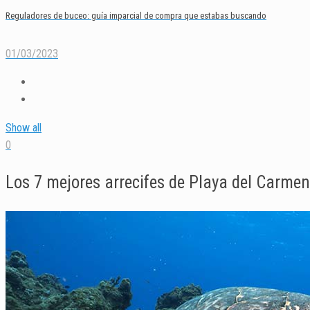
Reguladores de buceo: guía imparcial de compra que estabas buscando
01/03/2023
Show all
0
Los 7 mejores arrecifes de Playa del Carme