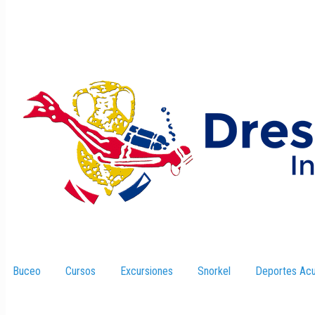
Buceo
–
Cursos
–
Excursiones
–
Snorkel
–
Deportes Acu