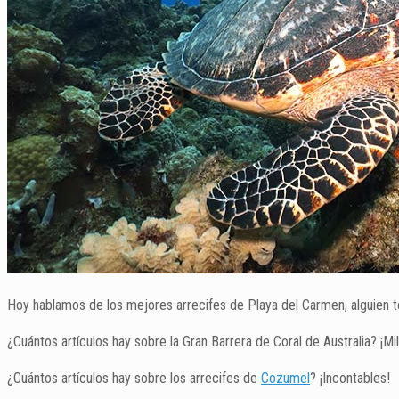
Hoy hablamos de los mejores arrecifes de Playa del Carmen, alguien ten
¿Cuántos artículos hay sobre la Gran Barrera de Coral de Australia? ¡Mi
¿Cuántos artículos hay sobre los arrecifes de
Cozumel
? ¡Incontables!