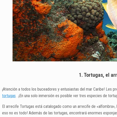
1. Tortugas, el a
¡Atención a todos los buceadores y entusiastas del mar Caribe! Les p
tortugas
. ¡En una solo inmersión es posible ver tres especies de tort
El arrecife Tortugas está catalogado como un arrecife de «alfombra», l
eso no es todo! Además de las tortugas, encontrará enormes esponjas d