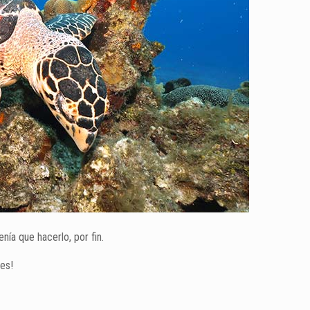
ía que hacerlo, por fin.
les!