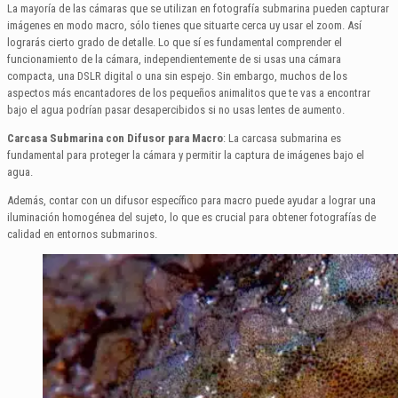
La mayoría de las cámaras que se utilizan en fotografía submarina pueden capturar
imágenes en modo macro, sólo tienes que situarte cerca uy usar el zoom. Así
lograrás cierto grado de detalle. Lo que sí es fundamental comprender el
funcionamiento de la cámara, independientemente de si usas una cámara
compacta, una DSLR digital o una sin espejo. Sin embargo, muchos de los
aspectos más encantadores de los pequeños animalitos que te vas a encontrar
bajo el agua podrían pasar desapercibidos si no usas lentes de aumento.
Carcasa Submarina con Difusor para Macro
: La carcasa submarina es
fundamental para proteger la cámara y permitir la captura de imágenes bajo el
agua.
Además, contar con un difusor específico para macro puede ayudar a lograr una
iluminación homogénea del sujeto, lo que es crucial para obtener fotografías de
calidad en entornos submarinos.