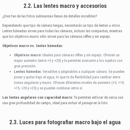
2.2. Las lentes macro y accesorios
¿Eres fan de las fotos submarinas llenas de detalles increíbles?
Dependiendo que tipo de cámara tengas, necesitarás un tipo de lentes u otros.
Lentes húmedas sirven para todas las cámaras, incluso las compactas, mientras
que los objetivos macro sólo sirven para las cámaras réflex y sin espejo.
Objetivos macro vs. lentes húmedas:
Objetivos macro:
Ideales para cámaras réflex y sin espejo. Ofrecen un
mayor aumento (entre +5 y +20) y te permiten acercarte a los sujetos con
gran precisión.
Lentes húmedas:
Versátiles y adaptables a cualquier cámara. Se pueden
poner y quitar bajo el agua, lo que te da flexibilidad para cambiar entre
tomas angulares y macro. Ofrecen diferentes niveles de aumento (+5, +10,
+15, +20 y +25) y se pueden combinar entre sí.
Las lentes angulares con capacidad macro:
Te permiten enfocar de cerca con
una gran profundidad de campo, ideal para incluir el paisaje en la foto.
2.3. Luces para fotografiar macro bajo el agua