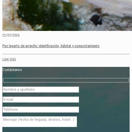
22/07/2026
Pez lagarto de arrecife: identificación, hábitat y comportamiento
Leer más
Contáctenos