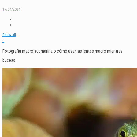
17/04/2024
Show all
0
Fotografía macro submarina o cómo usar las lentes macro mientras
buceas