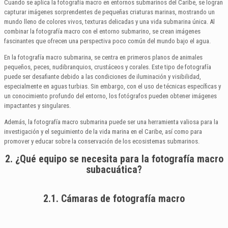
Cuando se aplica la fotografía macro en entornos submarinos del Caribe, se logran
capturar imágenes sorprendentes de pequeñas criaturas marinas, mostrando un
mundo lleno de colores vivos, texturas delicadas y una vida submarina única. Al
combinar la fotografía macro con el entorno submarino, se crean imágenes
fascinantes que ofrecen una perspectiva poco común del mundo bajo el agua.
En la fotografía macro submarina, se centra en primeros planos de animales
pequeños, peces, nudibranquios, crustáceos y corales. Este tipo de fotografía
puede ser desafiante debido a las condiciones de iluminación y visibilidad,
especialmente en aguas turbias. Sin embargo, con el uso de técnicas específicas y
un conocimiento profundo del entorno, los fotógrafos pueden obtener imágenes
impactantes y singulares.
Además, la fotografía macro submarina puede ser una herramienta valiosa para la
investigación y el seguimiento de la vida marina en el Caribe, así como para
promover y educar sobre la conservación de los ecosistemas submarinos.
2. ¿Qué equipo se necesita para la fotografía macro
subacuática?
2.1. Cámaras de fotografía macro