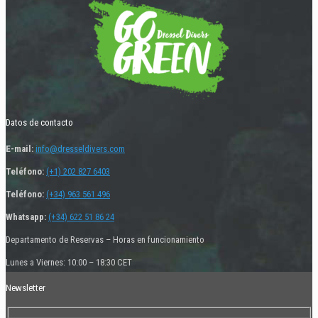
Datos de contacto
E-mail:
info@dresseldivers.com
Teléfono:
(+1) 202 827 6403
Teléfono:
(+34) 963 561 496
Whatsapp:
(+34) 622 51 86 24
Departamento de Reservas – Horas en funcionamiento
Lunes a Viernes: 10:00 – 18:30 CET
Newsletter