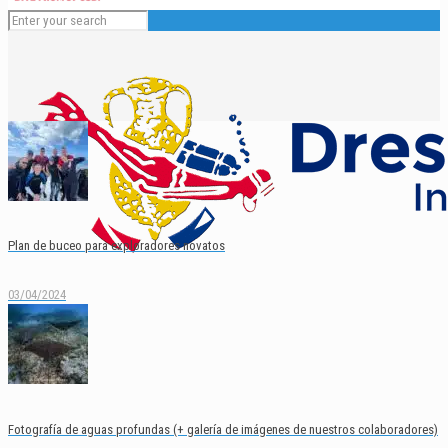
Plan de buceo para exploradores novatos
03/04/2024
Español
English
Fotografía de aguas profundas (+ galería de imágenes de nuestros colaboradores)