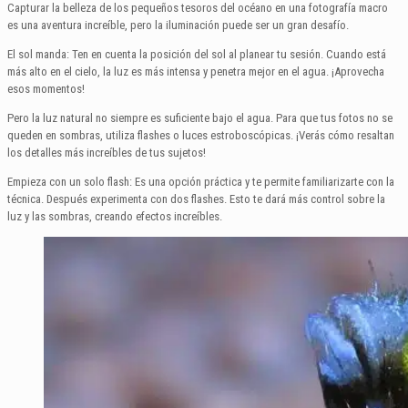
Capturar la belleza de los pequeños tesoros del océano en una fotografía macro
es una aventura increíble, pero la iluminación puede ser un gran desafío.
El sol manda: Ten en cuenta la posición del sol al planear tu sesión. Cuando está
más alto en el cielo, la luz es más intensa y penetra mejor en el agua. ¡Aprovecha
esos momentos!
Pero la luz natural no siempre es suficiente bajo el agua. Para que tus fotos no se
queden en sombras, utiliza flashes o luces estroboscópicas. ¡Verás cómo resaltan
los detalles más increíbles de tus sujetos!
Empieza con un solo flash: Es una opción práctica y te permite familiarizarte con la
técnica. Después experimenta con dos flashes. Esto te dará más control sobre la
luz y las sombras, creando efectos increíbles.