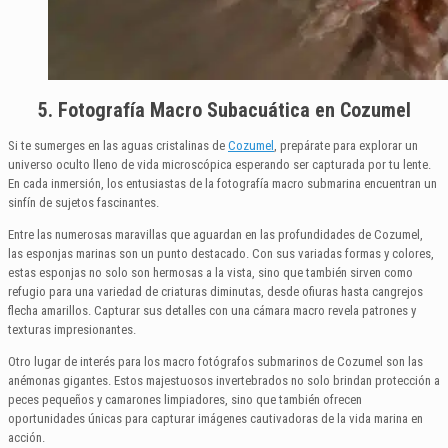
5. Fotografía Macro Subacuática en Cozumel
Si te sumerges en las aguas cristalinas de
Cozumel
, prepárate para explorar un
universo oculto lleno de vida microscópica esperando ser capturada por tu lente.
En cada inmersión, los entusiastas de la fotografía macro submarina encuentran un
sinfín de sujetos fascinantes.
Entre las numerosas maravillas que aguardan en las profundidades de Cozumel,
las esponjas marinas son un punto destacado. Con sus variadas formas y colores,
estas esponjas no solo son hermosas a la vista, sino que también sirven como
refugio para una variedad de criaturas diminutas, desde ofiuras hasta cangrejos
flecha amarillos. Capturar sus detalles con una cámara macro revela patrones y
texturas impresionantes.
Otro lugar de interés para los macro fotógrafos submarinos de Cozumel son las
anémonas gigantes. Estos majestuosos invertebrados no solo brindan protección a
peces pequeños y camarones limpiadores, sino que también ofrecen
oportunidades únicas para capturar imágenes cautivadoras de la vida marina en
acción.