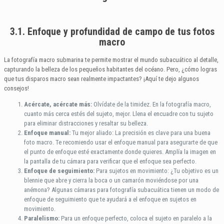
3.1. Enfoque y profundidad de campo de tus fotos
macro
La fotografía macro submarina te permite mostrar el mundo subacuático al detalle,
capturando la belleza de los pequeños habitantes del océano. Pero, ¿cómo logras
que tus disparos macro sean realmente impactantes? ¡Aquí te dejo algunos
consejos!
Acércate, acércate más:
Olvídate de la timidez. En la fotografía macro,
cuanto más cerca estés del sujeto, mejor. Llena el encuadre con tu sujeto
para eliminar distracciones y resaltar su belleza.
Enfoque manual:
Tu mejor aliado: La precisión es clave para una buena
foto macro. Te recomiendo usar el enfoque manual para asegurarte de que
el punto de enfoque esté exactamente donde quieres. Amplía la imagen en
la pantalla de tu cámara para verificar que el enfoque sea perfecto.
Enfoque de seguimiento:
Para sujetos en movimiento: ¿Tu objetivo es un
blennie que abre y cierra la boca o un camarón moviéndose por una
anémona? Algunas cámaras para fotografía subacuática tienen un modo de
enfoque de seguimiento que te ayudará a el enfoque en sujetos en
movimiento.
Paralelismo:
Para un enfoque perfecto, coloca el sujeto en paralelo a la