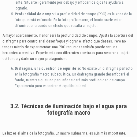
lente. Situarte ligeramente por debajo y enfocar los ojos te ayudará a
lograrlo.
Profundidad de campo:
La profundidad de campo (PDC) es la zona de la
foto que está enfocada. En la fotografía macro, el fondo suele estar
difuminado, creando un efecto que resalta al sujeto.
A mayor acercamiento, menor será la profundidad de campo. Ajusta la apertura del
diafragma para controlar el desenfoque y lograr el efecto que deseas. Pero no
tengas miedo de experimentar: una PDC reducida también puede ser una
herramienta creativa. Experimenta con diferentes aperturas para separar al sujeto
del fondo y darle un mayor protagonismo.
Diafragma, una cuestión de equilibrio:
No existe un diafragma perfecto
en la fotografía macro subacuática. Un diafragma grande desenfocará el
fondo, mientras que uno pequeño te dará más profundidad de campo.
Experimenta para encontrar el equilibrio ideal.
3.2. Técnicas de iluminación bajo el agua para
fotografía macro
La luz es el alma de la fotografía. En macro submarina, es aún más importante.