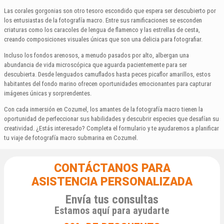
Las corales gorgonias son otro tesoro escondido que espera ser descubierto por
los entusiastas de la fotografía macro. Entre sus ramificaciones se esconden
criaturas como los caracoles de lengua de flamenco y las estrellas de cesta,
creando composiciones visuales únicas que son una delicia para fotografiar.
Incluso los fondos arenosos, a menudo pasados por alto, albergan una
abundancia de vida microscópica que aguarda pacientemente para ser
descubierta. Desde lenguados camuflados hasta peces picaflor amarillos, estos
habitantes del fondo marino ofrecen oportunidades emocionantes para capturar
imágenes únicas y sorprendentes.
Con cada inmersión en Cozumel, los amantes de la fotografía macro tienen la
oportunidad de perfeccionar sus habilidades y descubrir especies que desafían su
creatividad. ¿Estás interesado? Completa el formulario y te ayudaremos a planificar
tu viaje de fotografía macro submarina en Cozumel.
CONTÁCTANOS PARA
ASISTENCIA PERSONALIZADA
Envía tus consultas
Estamos aquí para ayudarte