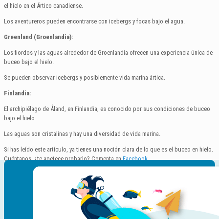
el hielo en el Ártico canadiense.
Los aventureros pueden encontrarse con icebergs y focas bajo el agua.
Greenland (Groenlandia):
Los fiordos y las aguas alrededor de Groenlandia ofrecen una experiencia única de
buceo bajo el hielo.
Se pueden observar icebergs y posiblemente vida marina ártica.
Finlandia:
El archipiélago de Åland, en Finlandia, es conocido por sus condiciones de buceo
bajo el hielo.
Las aguas son cristalinas y hay una diversidad de vida marina.
Si has leído este artículo, ya tienes una noción clara de lo que es el buceo en hielo.
Cuéntanos, ¿te apetece probarlo? Comenta en
Facebook