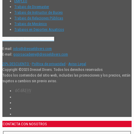
EMPLEO
Trabajo de Divemaster
Trabajo de Instructor de Buceo
Trabajo de Relaciones Públicas
Trabajo de Mecánico
Trabajos en Deportes Acuaticos
Contacte con Recursos Humanos
E-mail:
jobs@dresseldivers.com
E-mail:
goproacademy@dresseldivers.com
20% DESCUENTO
·
Política de privacidad
·
Aviso Legal
Copyright ©2025 Dressel Divers. Todos los derechos reservados
Todos los contenidos del sitio web, incluidas las promociones y los precios, están
sujetos a cambios sin previo aviso.
CONTACTA CON NOSOTROS