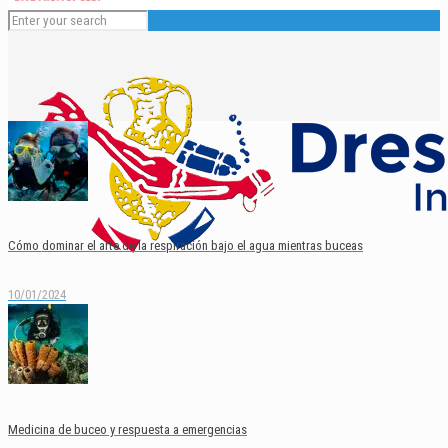
Cómo dominar el arte de la respiración bajo el agua mientras buceas
10/01/2024
Español
English
Medicina de buceo y respuesta a emergencias