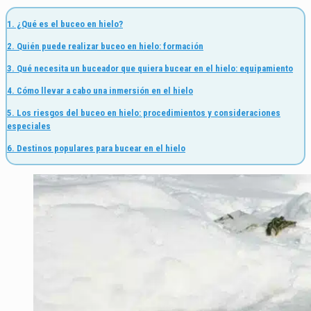
1. ¿Qué es el buceo en hielo?
2. Quién puede realizar buceo en hielo: formación
3. Qué necesita un buceador que quiera bucear en el hielo: equipamiento
4. Cómo llevar a cabo una inmersión en el hielo
5. Los riesgos del buceo en hielo: procedimientos y consideraciones
especiales
6. Destinos populares para bucear en el hielo