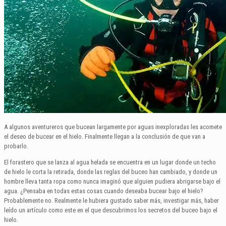
A algunos aventureros que bucean largamente por aguas inexploradas les acomete
el deseo de bucear en el hielo. Finalmente llegan a la conclusión de que van a
probarlo.
El forastero que se lanza al agua helada se encuentra en un lugar donde un techo
de hielo le corta la retirada, donde las reglas del buceo han cambiado, y donde un
hombre lleva tanta ropa como nunca imaginó que alguien pudiera abrigarse bajo el
agua. ¿Pensaba en todas estas cosas cuando deseaba bucear bajo el hielo?
Probablemente no. Realmente le hubiera gustado saber más, investigar más, haber
leído un artículo como este en el que descubrimos los secretos del buceo bajo el
hielo.