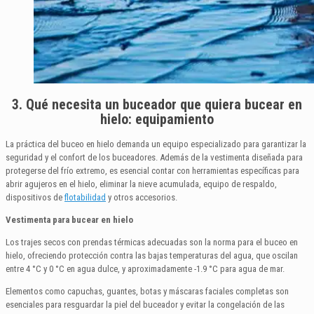
3. Qué necesita un buceador que quiera bucear en
hielo: equipamiento
La práctica del buceo en hielo demanda un equipo especializado para garantizar la
seguridad y el confort de los buceadores. Además de la vestimenta diseñada para
protegerse del frío extremo, es esencial contar con herramientas específicas para
abrir agujeros en el hielo, eliminar la nieve acumulada, equipo de respaldo,
dispositivos de
flotabilidad
y otros accesorios.
Vestimenta para bucear en hielo
Los trajes secos con prendas térmicas adecuadas son la norma para el buceo en
hielo, ofreciendo protección contra las bajas temperaturas del agua, que oscilan
entre 4 °C y 0 °C en agua dulce, y aproximadamente -1.9 °C para agua de mar.
Elementos como capuchas, guantes, botas y máscaras faciales completas son
esenciales para resguardar la piel del buceador y evitar la congelación de las