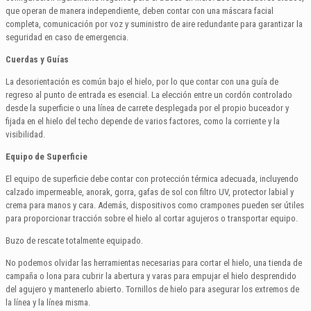
que operan de manera independiente, deben contar con una máscara facial
completa, comunicación por voz y suministro de aire redundante para garantizar la
seguridad en caso de emergencia.
Cuerdas y Guías
La desorientación es común bajo el hielo, por lo que contar con una guía de
regreso al punto de entrada es esencial. La elección entre un cordón controlado
desde la superficie o una línea de carrete desplegada por el propio buceador y
fijada en el hielo del techo depende de varios factores, como la corriente y la
visibilidad.
Equipo de Superficie
El equipo de superficie debe contar con protección térmica adecuada, incluyendo
calzado impermeable, anorak, gorra, gafas de sol con filtro UV, protector labial y
crema para manos y cara. Además, dispositivos como crampones pueden ser útiles
para proporcionar tracción sobre el hielo al cortar agujeros o transportar equipo.
Buzo de rescate totalmente equipado.
No podemos olvidar las herramientas necesarias para cortar el hielo, una tienda de
campaña o lona para cubrir la abertura y varas para empujar el hielo desprendido
del agujero y mantenerlo abierto. Tornillos de hielo para asegurar los extremos de
la línea y la línea misma.