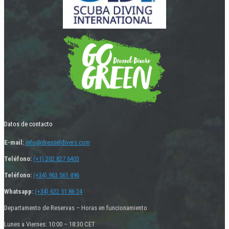
Datos de contacto
E-mail:
info@dresseldivers.com
Teléfono:
(+1) 202 827 6403
Teléfono:
(+34) 963 561 496
Whatsapp:
(+34) 622 51 86 24
Departamento de Reservas – Horas en funcionamiento
Lunes a Viernes: 10:00 – 18:30 CET