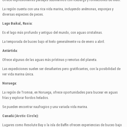
La región cuenta con una rica vida marina, incluyendo anémonas, esponjas y
diversas especies de peces.
Lago Baikal, Rusia:
Es el lago más profundo y antiguo del mundo, con aguas cristalinas.
La temporada de buceo bajo el hielo generalmente va de enero a abril.
Antártida:
Ofrece algunas de las aguas más prístinas y remotas del planeta.
Las expediciones suelen ser desafiantes pero gratificantes, con la posibilidad de
ver vida marina única.
Noruega:
La región de Tromsø, en Noruega, ofrece oportunidades para bucear en aguas
frías y explorar fiordos helados.
Se pueden encontrar naufragios y una variada vida marina.
Canadá (Arctic Circle):
Lugares como Resolute Bay o la isla de Baffin ofrecen experiencias de buceo bajo