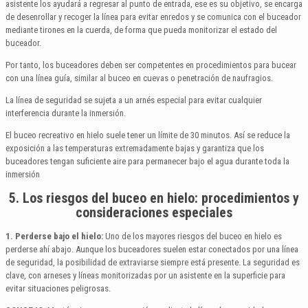
asistente los ayudará a regresar al punto de entrada, ese es su objetivo, se encarga
de desenrollar y recoger la línea para evitar enredos y se comunica con el buceador
mediante tirones en la cuerda, de forma que pueda monitorizar el estado del
buceador.
Por tanto, los buceadores deben ser competentes en procedimientos para bucear
con una línea guía, similar al buceo en cuevas o penetración de naufragios.
La línea de seguridad se sujeta a un arnés especial para evitar cualquier
interferencia durante la inmersión.
El buceo recreativo en hielo suele tener un límite de 30 minutos. Así se reduce la
exposición a las temperaturas extremadamente bajas y garantiza que los
buceadores tengan suficiente aire para permanecer bajo el agua durante toda la
inmersión
5.
Los riesgos del buceo en hielo: procedimientos y
consideraciones especiales
1. Perderse bajo el hielo:
Uno de los mayores riesgos del buceo en hielo es
perderse ahí abajo. Aunque los buceadores suelen estar conectados por una línea
de seguridad, la posibilidad de extraviarse siempre está presente. La seguridad es
clave, con arneses y líneas monitorizadas por un asistente en la superficie para
evitar situaciones peligrosas.