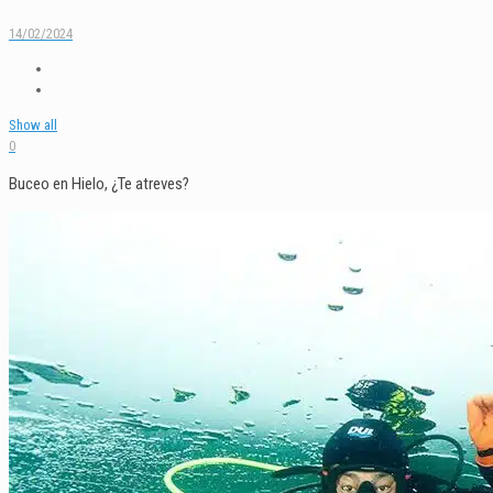
14/02/2024
Show all
0
Buceo en Hielo, ¿Te atreves?