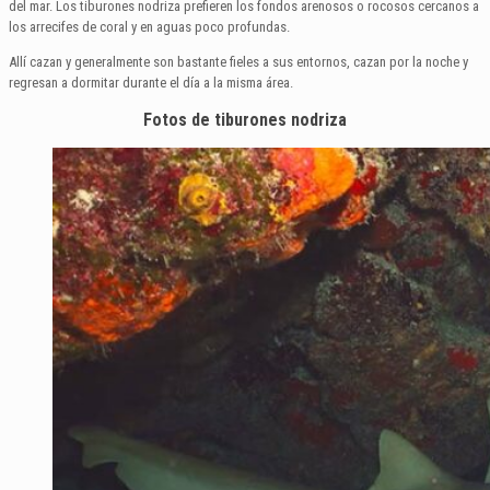
del mar. Los tiburones nodriza prefieren los fondos arenosos o rocosos cercanos a
los arrecifes de coral y en aguas poco profundas.
Allí cazan y generalmente son bastante fieles a sus entornos, cazan por la noche y
regresan a dormitar durante el día a la misma área.
Fotos de tiburones nodriza