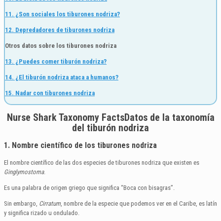
11. ¿Son sociales los tiburones nodriza?
12. Depredadores de tiburones nodriza
Otros datos sobre los tiburones nodriza
13. ¿Puedes comer tiburón nodriza?
14. ¿El tiburón nodriza ataca a humanos?
15. Nadar con tiburones nodriza
Nurse Shark Taxonomy FactsDatos de la taxonomía
del tiburón nodriza
1. Nombre científico de los tiburones nodriza
El nombre científico de las dos especies de tiburones nodriza que existen es
Ginglymostoma
.
Es una palabra de origen griego que significa “Boca con bisagras”.
Sin embargo,
Cirratum
, nombre de la especie que podemos ver en el Caribe, es latín
y significa rizado u ondulado.