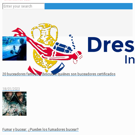
20 buceadores famosos: descubre quiénes son buceadores certificados
18/01/2023
Español
English
Fumar y bucear: ¿Pueden los fumadores bucear?