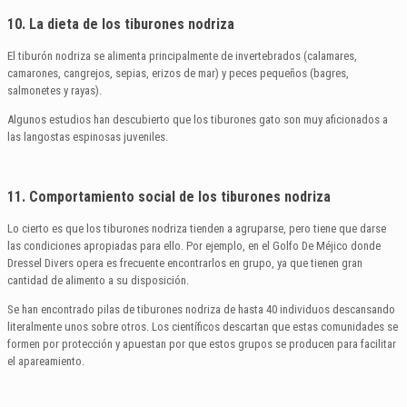
10. La dieta de los tiburones nodriza
El tiburón nodriza se alimenta principalmente de invertebrados (calamares,
camarones, cangrejos, sepias, erizos de mar) y peces pequeños (bagres,
salmonetes y rayas).
Algunos estudios han descubierto que los tiburones gato son muy aficionados a
las langostas espinosas juveniles.
11. Comportamiento social de los tiburones nodriza
Lo cierto es que los tiburones nodriza tienden a agruparse, pero tiene que darse
las condiciones apropiadas para ello. Por ejemplo, en el Golfo De Méjico donde
Dressel Divers opera es frecuente encontrarlos en grupo, ya que tienen gran
cantidad de alimento a su disposición.
Se han encontrado pilas de tiburones nodriza de hasta 40 individuos descansando
literalmente unos sobre otros. Los científicos descartan que estas comunidades se
formen por protección y apuestan por que estos grupos se producen para facilitar
el apareamiento.