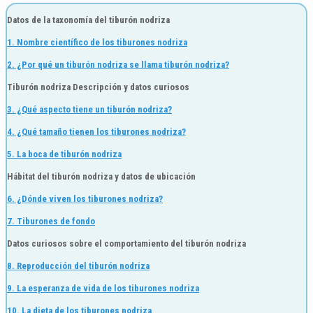
Datos de la taxonomía del tiburón nodriza
1. Nombre científico de los tiburones nodriza
2. ¿Por qué un tiburón nodriza se llama tiburón nodriza?
Tiburón nodriza Descripción y datos curiosos
3. ¿Qué aspecto tiene un tiburón nodriza?
4. ¿Qué tamaño tienen los tiburones nodriza?
5. La boca de tiburón nodriza
Hábitat del tiburón nodriza y datos de ubicación
6. ¿Dónde viven los tiburones nodriza?
7. Tiburones de fondo
Datos curiosos sobre el comportamiento del tiburón nodriza
8. Reproducción del tiburón nodriza
9. La esperanza de vida de los tiburones nodriza
10. La dieta de los tiburones nodriza