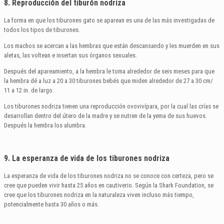
8. Reproducción del tiburón nodriza
La forma en que los tiburones gato se aparean es una de las más investigadas de
todos los tipos de tiburones.
Los machos se acercan a las hembras que están descansando y les muerden en sus
aletas, las voltean e insertan sus órganos sexuales.
Después del apareamiento, a la hembra le toma alrededor de seis meses para que
la hembra dé a luz a 20 a 30 tiburones bebés que miden alrededor de 27 a 30 cm/
11 a 12 in. de largo.
Los tiburones nodriza tienen una reproducción ovovivípara, por la cual las crías se
desarrollan dentro del útero de la madre y se nutren de la yema de sus huevos.
Después la hembra los alumbra.
9. La esperanza de vida de los tiburones nodriza
La esperanza de vida de los tiburones nodriza no se conoce con certeza, pero se
cree que pueden vivir hasta 25 años en cautiverio. Según la Shark Foundation, se
cree que los tiburones nodriza en la naturaleza viven incluso más tiempo,
potencialmente hasta 30 años o más.