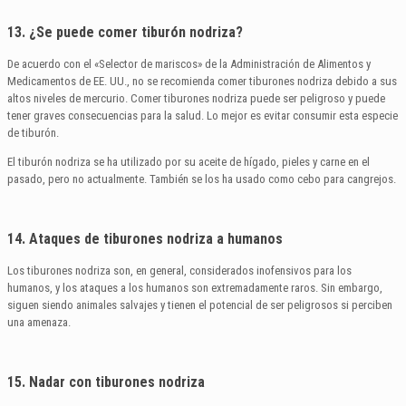
13. ¿Se puede comer tiburón nodriza?
De acuerdo con el «Selector de mariscos» de la Administración de Alimentos y
Medicamentos de EE. UU., no se recomienda comer tiburones nodriza debido a sus
altos niveles de mercurio. Comer tiburones nodriza puede ser peligroso y puede
tener graves consecuencias para la salud. Lo mejor es evitar consumir esta especie
de tiburón.
El tiburón nodriza se ha utilizado por su aceite de hígado, pieles y carne en el
pasado, pero no actualmente. También se los ha usado como cebo para cangrejos.
14. Ataques de tiburones nodriza a humanos
Los tiburones nodriza son, en general, considerados inofensivos para los
humanos, y los ataques a los humanos son extremadamente raros. Sin embargo,
siguen siendo animales salvajes y tienen el potencial de ser peligrosos si perciben
una amenaza.
15. Nadar con tiburones nodriza