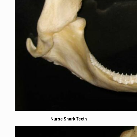
Nurse Shark Teeth