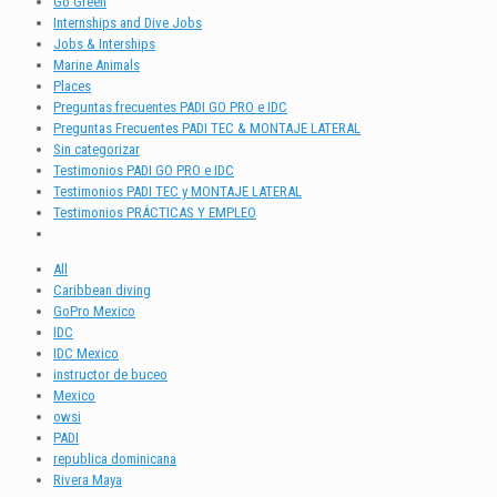
Go Green
Internships and Dive Jobs
Jobs & Interships
Marine Animals
Places
Preguntas frecuentes PADI GO PRO e IDC
Preguntas Frecuentes PADI TEC & MONTAJE LATERAL
Sin categorizar
Testimonios PADI GO PRO e IDC
Testimonios PADI TEC y MONTAJE LATERAL
Testimonios PRÁCTICAS Y EMPLEO
All
Caribbean diving
GoPro Mexico
IDC
IDC Mexico
instructor de buceo
Mexico
owsi
PADI
republica dominicana
Rivera Maya