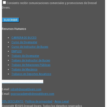
Consiento recibir comunicaciones comerciales y promociones de Dressel
Divers.
Recursos Humanos
CARRERA DE BUCEO
Curso de Divemaster
Curso de Instructor de Buceo
EMPLEO
Trabajo de Divemaster
Trabajo de Instructor de Buceo
Trabajo de Relaciones Públicas
Trabajo de Mecánico
Trabajos en Deportes Acuaticos
Contacte con Recursos Humanos
E-mail:
jobs@dresseldivers.com
E-mail:
goproacademy@dresseldivers.com
20% DESCUENTO
·
Política de privacidad
·
Aviso Legal
Copyright ©2025 Dressel Divers. Todos los derechos reservados