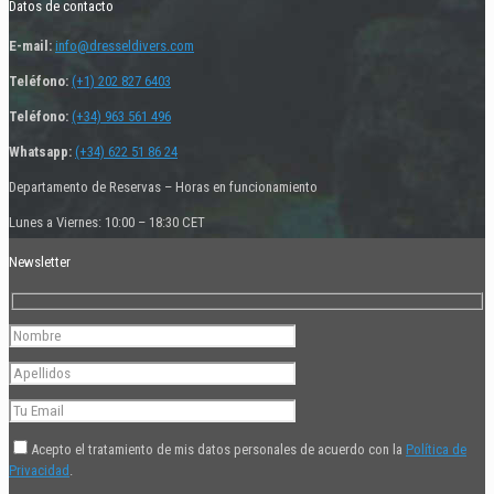
Datos de contacto
E-mail:
info@dresseldivers.com
Teléfono:
(+1) 202 827 6403
Teléfono:
(+34) 963 561 496
Whatsapp:
(+34) 622 51 86 24
Departamento de Reservas – Horas en funcionamiento
Lunes a Viernes: 10:00 – 18:30 CET
Newsletter
Acepto el tratamiento de mis datos personales de acuerdo con la
Política de
Privacidad
.