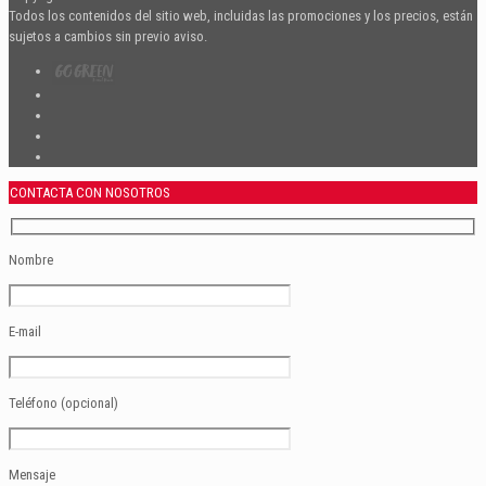
Todos los contenidos del sitio web, incluidas las promociones y los precios, están
sujetos a cambios sin previo aviso.
CONTACTA CON NOSOTROS
Nombre
E-mail
Teléfono (opcional)
Mensaje