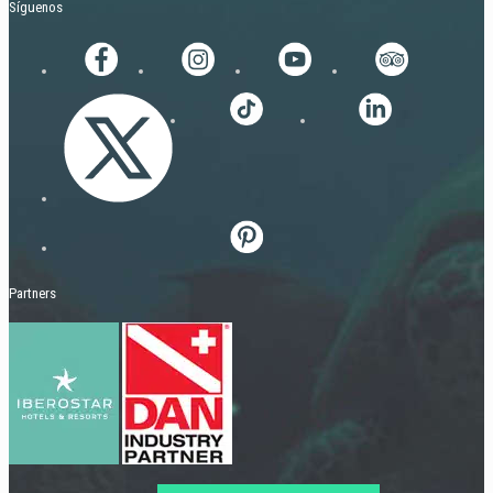
Síguenos
Partners