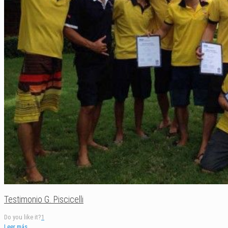
Testimonio G. Piscicelli
Do you like it?
1
Leer más