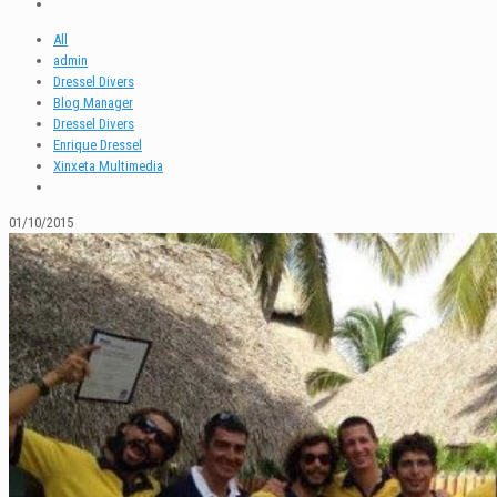
All
admin
Dressel Divers
Blog Manager
Dressel Divers
Enrique Dressel
Xinxeta Multimedia
01/10/2015