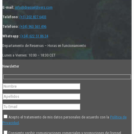
E-mail:
info@dresseldivers.com
Teléfono:
(+1) 202 827 6403
Teléfono:
(+34) 963 561 496
Whatsapp:
(+34) 622 51 86 24
Departamento de Reservas – Horas en funcionamiento
Lunes a Viernes: 10:00 – 18:30 CET
Newsletter
Acepto el tratamiento de mis datos personales de acuerdo con la
Política de
Privacidad
.
Consiento recibir comunicaciones comerciales y promociones de Dressel