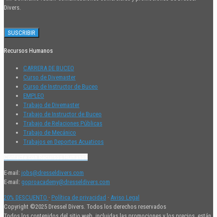
Divers.
Recursos Humanos
CARRERA DE BUCEO
Curso de Divemaster
Curso de Instructor de Buceo
EMPLEO
Trabajo de Divemaster
Trabajo de Instructor de Buceo
Trabajo de Relaciones Públicas
Trabajo de Mecánico
Trabajos en Deportes Acuaticos
Contacte con Recursos Humanos
E-mail:
jobs@dresseldivers.com
E-mail:
goproacademy@dresseldivers.com
20% DESCUENTO
·
Política de privacidad
·
Aviso Legal
Copyright ©2025 Dressel Divers. Todos los derechos reservados
Todos los contenidos del sitio web, incluidas las promociones y los precios, están