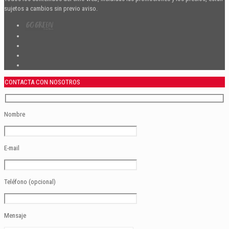
sujetos a cambios sin previo aviso.
CONTACTA CON NOSOTROS
Nombre
E-mail
Teléfono (opcional)
Mensaje