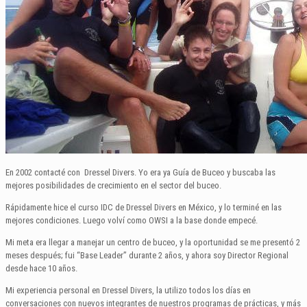
En 2002 contacté con Dressel Divers. Yo era ya Guía de Buceo y buscaba las
mejores posibilidades de crecimiento en el sector del buceo.
Rápidamente hice el curso IDC de Dressel Divers en México, y lo terminé en las
mejores condiciones. Luego volví como OWSI a la base donde empecé.
Mi meta era llegar a manejar un centro de buceo, y la oportunidad se me presentó 2
meses después; fui “Base Leader” durante 2 años, y ahora soy Director Regional
desde hace 10 años.
Mi experiencia personal en Dressel Divers, la utilizo todos los días en
conversaciones con nuevos integrantes de nuestros programas de prácticas, y más