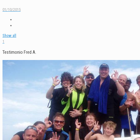
01/10/2015
Show all
1
Testimonio Fred A.