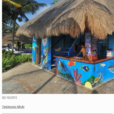
02/10/2015
Testimonio Michi