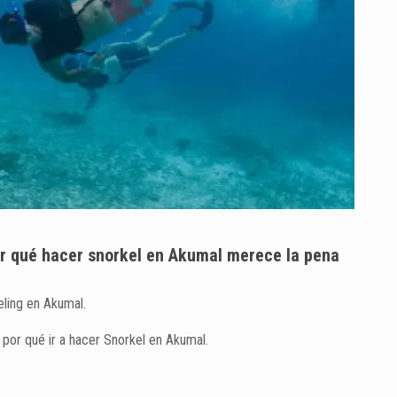
or qué hacer snorkel en Akumal merece la pena
eling en Akumal.
a por qué ir a hacer Snorkel en Akumal.