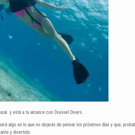
ural…y está a tu alcance con Dressel Divers.
será algo en lo que no dejarás de pensar los próximos días y que, proba
ante y divertido.