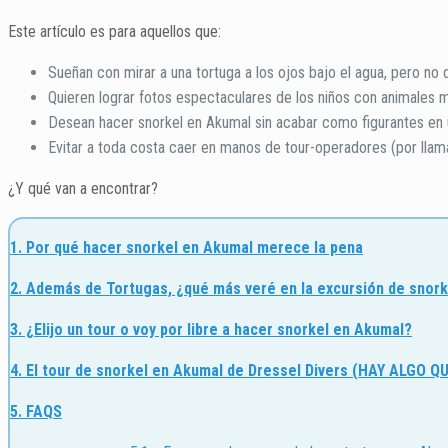
Este artículo es para aquellos que:
Sueñan con mirar a una tortuga a los ojos bajo el agua, pero no
Quieren lograr fotos espectaculares de los niños con animales m
Desean hacer snorkel en Akumal sin acabar como figurantes en u
Evitar a toda costa caer en manos de tour-operadores (por llama
¿Y qué van a encontrar?
1. Por qué hacer snorkel en Akumal merece la pena
2. Además de Tortugas, ¿qué más veré en la excursión de snor
3. ¿Elijo un tour o voy por libre a hacer snorkel en Akumal?
4. El tour de snorkel en Akumal de Dressel Divers
(HAY ALGO QU
5. FAQS