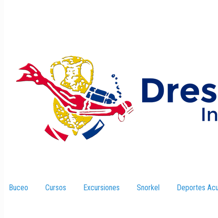
Buceo
–
Cursos
–
Excursiones
–
Snorkel
–
Deportes Acu