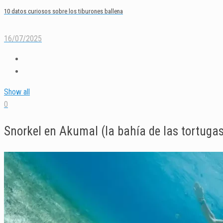
10 datos curiosos sobre los tiburones ballena
16/07/2025
Show all
0
Snorkel en Akumal (la bahía de las tortugas