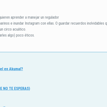
 quieren aprender a manejar un regulador
arinos e inundar Instagram con ellas. O guardar recuerdos inolvidables q
n circo acuático.
rles algo) poco éticos.
kel en Akumal?
E NO TE ESPERAS)