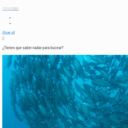
17/11/2021
Show all
0
¿Tienes que saber nadar para bucear?