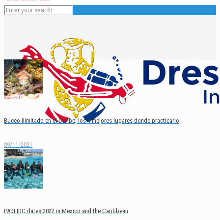
Buceo ilimitado en el Caribe; los 4 mejores lugares donde practicarlo
09/11/2021
Español
English
PADI IDC dates 2022 in Mexico and the Caribbean