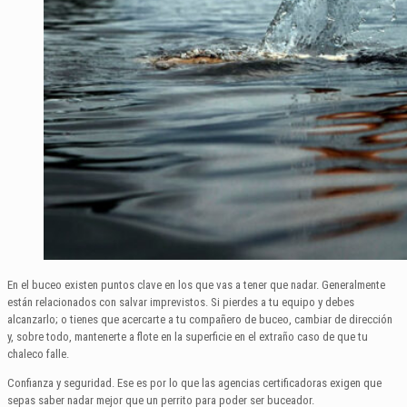
En el buceo existen puntos clave en los que vas a tener que nadar. Generalmente
están relacionados con salvar imprevistos. Si pierdes a tu equipo y debes
alcanzarlo; o tienes que acercarte a tu compañero de buceo, cambiar de dirección
y, sobre todo, mantenerte a flote en la superficie en el extraño caso de que tu
chaleco falle.
Confianza y seguridad. Ese es por lo que las agencias certificadoras exigen que
sepas saber nadar mejor que un perrito para poder ser buceador.