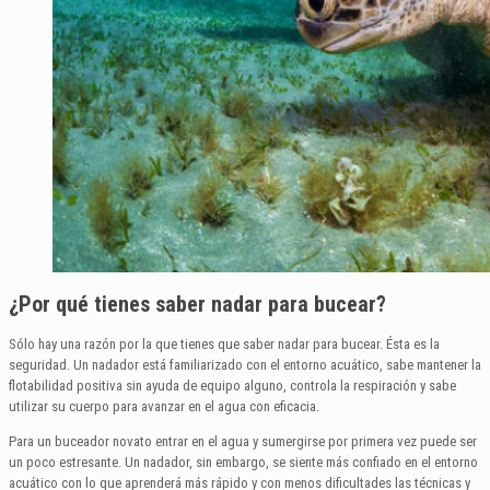
¿Por qué tienes saber nadar para bucear?
Sólo hay una razón por la que tienes que saber nadar para bucear. Ésta es la
seguridad. Un nadador está familiarizado con el entorno acuático, sabe mantener la
flotabilidad positiva sin ayuda de equipo alguno, controla la respiración y sabe
utilizar su cuerpo para avanzar en el agua con eficacia.
Para un buceador novato entrar en el agua y sumergirse por primera vez puede ser
un poco estresante. Un nadador, sin embargo, se siente más confiado en el entorno
acuático con lo que aprenderá más rápido y con menos dificultades las técnicas y