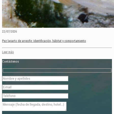
22/07/2026
Pez lagarto de arrecife: identificación, hábitat y comportamiento
Leer más
Contáctenos