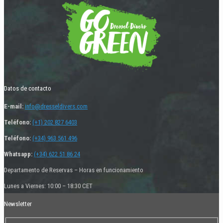
Datos de contacto
E-mail:
info@dresseldivers.com
Teléfono:
(+1) 202 827 6403
Teléfono:
(+34) 963 561 496
Whatsapp:
(+34) 622 51 86 24
Departamento de Reservas – Horas en funcionamiento
Lunes a Viernes: 10:00 – 18:30 CET
Newsletter