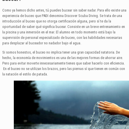
Como ya hemos dicho antes, tú puedes bucear sin saber nadar. Para ello existe una
experiencia de buceo que PADI denomina Discover Scuba Diving. Se trata de una
introducción al buceo que no otorga certificación alguna, pero sí te da la
oportunidad de saber qué significa bucear. Consiste en un breve entrenamiento en
la piscina y una inmersión en el mar. El alumno en todo momento está bajo la
supervisión de personal especializado de buceo, con las habilidades necesarias
para desplazar al buceador no nadador bajo el agua.
Si somos honestos, el buceo no implica tener una gran capacidad natatoria. De
hecho, la economía de movimientos es una de las mejores formas de ahorrar aire.
Pero para evitar moverte innecesariamente tienes que saber hacerlo con eficiencia.
En el buceo no se utilizan los brazos, pero las piernas sí que tienen en común con
la natación el estilo de patada.