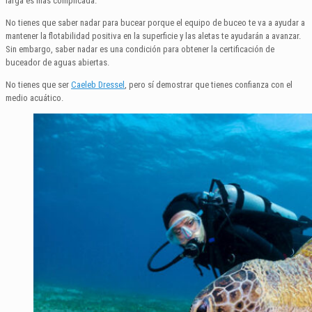
larga es más complicada.
No tienes que saber nadar para bucear porque el equipo de buceo te va a ayudar a
mantener la flotabilidad positiva en la superficie y las aletas te ayudarán a avanzar.
Sin embargo, saber nadar es una condición para obtener la certificación de
buceador de aguas abiertas.
No tienes que ser
Caeleb Dressel
, pero sí demostrar que tienes confianza con el
medio acuático.